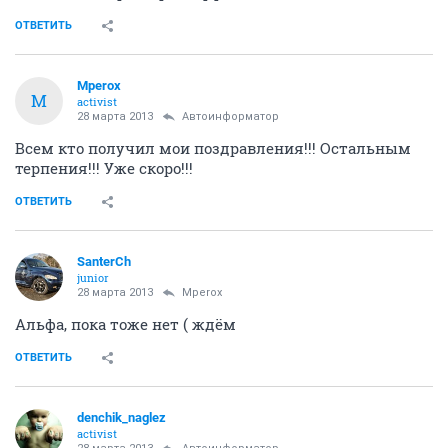
ОТВЕТИТЬ
Mperox
M
activist
28 марта 2013
Автоинформатор
Всем кто получил мои поздравления!!! Остальным
терпения!!! Уже скоро!!!
ОТВЕТИТЬ
SanterCh
junior
28 марта 2013
Mperox
Альфа, пока тоже нет ( ждём
ОТВЕТИТЬ
denchik_naglez
activist