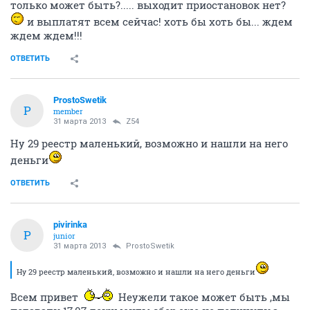
только может быть?..... выходит приостановок нет?
и выплатят всем сейчас! хоть бы хоть бы... ждем
ждем ждем!!!
ОТВЕТИТЬ
ProstoSwetik
P
member
31 марта 2013
Z54
Ну 29 реестр маленький, возможно и нашли на него
деньги
ОТВЕТИТЬ
pivirinka
P
junior
31 марта 2013
ProstoSwetik
Ну 29 реестр маленький, возможно и нашли на него деньги
Всем привет
Неужели такое может быть ,мы