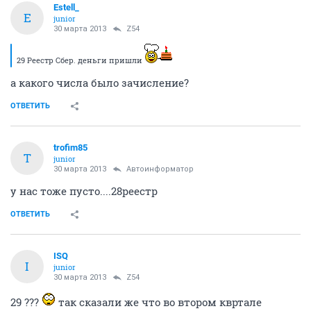
Estell_
E
junior
30 марта 2013
Z54
29 Реестр Сбер. деньги пришли
а какого числа было зачисление?
ОТВЕТИТЬ
trofim85
T
junior
30 марта 2013
Автоинформатор
у нас тоже пусто....28реестр
ОТВЕТИТЬ
ISQ
I
junior
30 марта 2013
Z54
29 ???
так сказали же что во втором квртале