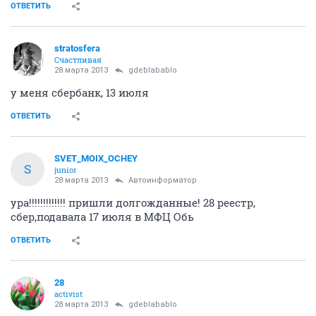
ОТВЕТИТЬ
stratosfera
Счастливая
28 марта 2013
gdeblabablo
у меня сбербанк, 13 июля
ОТВЕТИТЬ
SVET_MOIX_OCHEY
S
junior
28 марта 2013
Автоинформатор
ура!!!!!!!!!!!!! пришли долгожданные! 28 реестр,
сбер,подавала 17 июля в МФЦ Обь
ОТВЕТИТЬ
28
activist
28 марта 2013
gdeblabablo