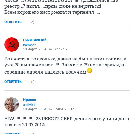
реестр 17 июля.....прям даже не вериться!
Всем хорошего настроения и терпения.......
ОТВЕТИТЬ
РикиТикиТай
member
28 марта 2013
АленаБ
Во счастья то сколько, давно не был в этом топике, а
уже 28 выплачивают!!!!!! Значит и 29 не за горами, в
середине апреля надеюсь получим
ОТВЕТИТЬ
Ириsка
activist
28 марта 2013
РикиТикиТай
УРА!!!!!!!!!!!!!!!!!! 28 РЕЕСТР СБЕР. деньги поступили дата
подачи 20.07.2012г.