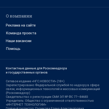
О компании
Реклама на сайте
Команда проекта
Наши вакансии
Помощь
Контактные данные для Роскомнадзора
и государственных органов
Сетевое издание «НГС.НОВОСТИ» (18+)
Зарегистрировано Федеральной службой по надзору в сфере
связи, информационных технологий и массовых коммуникаций
(Роскомнадзор)
Свидетельство о регистрации СМИ ЭЛ № ФС 77—84683
Учредитель: Общество с ограниченной ответственностью
«ИНТЕРНЕТ ТЕХНОЛОГИИ»
Главный редактор: Громкова Елена Александровна