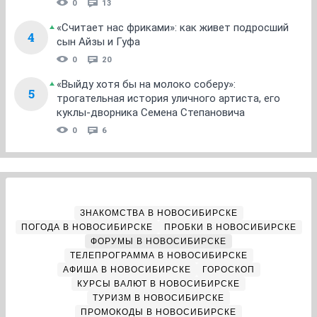
0
13
«Считает нас фриками»: как живет подросший
4
сын Айзы и Гуфа
0
20
«Выйду хотя бы на молоко соберу»:
5
трогательная история уличного артиста, его
куклы-дворника Семена Степановича
0
6
ЗНАКОМСТВА В НОВОСИБИРСКЕ
ПОГОДА В НОВОСИБИРСКЕ
ПРОБКИ В НОВОСИБИРСКЕ
ФОРУМЫ В НОВОСИБИРСКЕ
ТЕЛЕПРОГРАММА В НОВОСИБИРСКЕ
АФИША В НОВОСИБИРСКЕ
ГОРОСКОП
КУРСЫ ВАЛЮТ В НОВОСИБИРСКЕ
ТУРИЗМ В НОВОСИБИРСКЕ
ПРОМОКОДЫ В НОВОСИБИРСКЕ