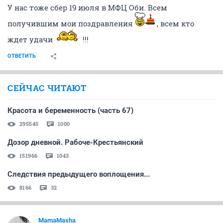
У нас тоже сбер 19 июля в МФЦ Оби. Всем
получившим мои поздравления
, всем кто
ждет удачи
!!!
ОТВЕТИТЬ
СЕЙЧАС ЧИТАЮТ
Красота и беременность (часть 67)
295545
1000
Дозор дневной. Рабоче-Крестьянский
151966
1043
Следствия предыдущего воплощения...
8166
32
MamaMasha