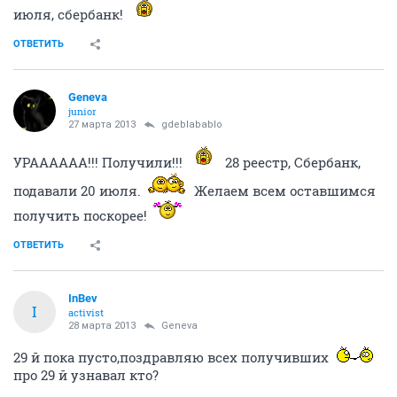
июля, сбербанк!
ОТВЕТИТЬ
Geneva
junior
27 марта 2013
gdeblabablo
УРАААААА!!! Получили!!!
28 реестр, Сбербанк,
подавали 20 июля.
Желаем всем оставшимся
получить поскорее!
ОТВЕТИТЬ
InBev
I
activist
28 марта 2013
Geneva
29 й пока пусто,поздравляю всех получивших
про 29 й узнавал кто?