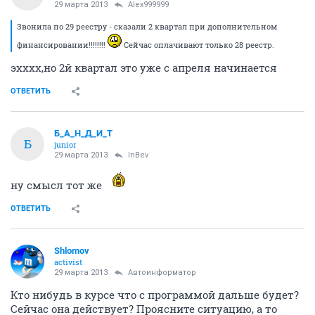
29 марта 2013
Alex999999
Звонила по 29 реестру - сказали 2 квартал при дополнительном
финансировании!!!!!!!!
Сейчас оплачивают только 28 реестр.
эхххх,но 2й квартал это уже с апреля начинается
ОТВЕТИТЬ
Б_А_Н_Д_И_Т
Б
junior
29 марта 2013
InBev
ну смысл тот же
ОТВЕТИТЬ
Shlomov
activist
29 марта 2013
Автоинформатор
Кто нибудь в курсе что с программой дальше будет?
Сейчас она действует? Проясните ситуацию, а то