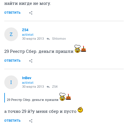
найти нигде не могу.
ОТВЕТИТЬ
Z54
Z
activist
30 марта 2013
Shlomov
29 Реестр Сбер. деньги пришли
ОТВЕТИТЬ
InBev
I
activist
30 марта 2013
Z54
29 Реестр Сбер. деньги пришли
а точно 29 й?у меня сбер и пусто
ОТВЕТИТЬ