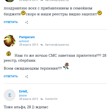
28 марта 2013
Автоинформатор
поздравляю всех с прибавлением в семейном
бюджете
скоро и наши реестры видно зацепят
ОТВЕТИТЬ
Pamparam
activist
28 марта 2013
Автоинформатор
Нам то же ночью СМС заветная прилетела!!!!! 28
реестр, сбербанк.
Всем ожидающим терпения!!!!
ОТВЕТИТЬ
Estell_
E
junior
28 марта 2013
SanterCh
Тоже альфа, 28 )) ждемс