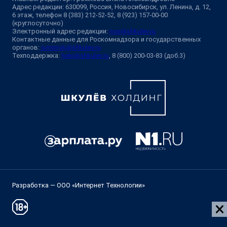
Адрес редакции: 630099, Россия, Новосибирск, ул. Ленина, д. 12,
6 этаж, телефон 8 (383) 212-52-52, 8 (923) 157-00-00
(круглосуточно)
Электронный адрес редакции:
ngs@shkulev.ru
Контактные данные для Роскомнадзора и государственных
органов:
juristnsk@shkulev.ru
Техподдержка:
help@shkulev.ru
, 8 (800) 200-03-83 (доб.3)
Разработка — ООО «Интернет Технологии»