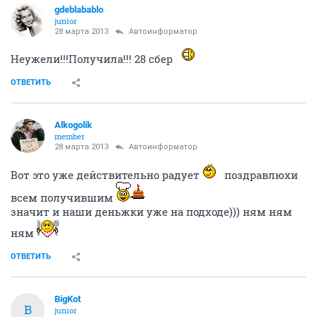
gdeblabablo
junior
28 марта 2013
Автоинформатор
Неужели!!!Получила!!! 28 сбер
ОТВЕТИТЬ
Alkogolik
member
28 марта 2013
Автоинформатор
Вот это уже действительно радует
поздравлюхи
всем получившим
значит и наши деньжки уже на подходе))) ням ням
ням
ОТВЕТИТЬ
BigKot
B
junior