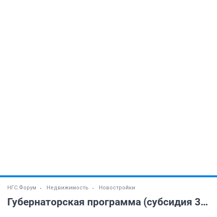
НГС.Форум
Недвижимость
Новостройки
Губернаторская программа (субсидия 300 тыс. руб) (часть 7)