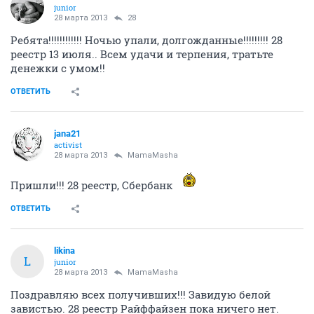
junior
28 марта 2013
28
Ребята!!!!!!!!!!!! Ночью упали, долгожданные!!!!!!!!! 28
реестр 13 июля.. Всем удачи и терпения, тратьте
денежки с умом!!
ОТВЕТИТЬ
jana21
activist
28 марта 2013
MamaMasha
Пришли!!! 28 реестр, Сбербанк
ОТВЕТИТЬ
likina
L
junior
28 марта 2013
MamaMasha
Поздравляю всех получивших!!! Завидую белой
завистью. 28 реестр Райффайзен пока ничего нет.