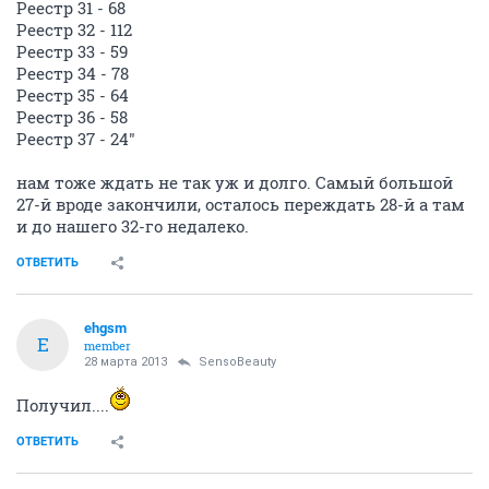
Реестр 31 - 68
Реестр 32 - 112
Реестр 33 - 59
Реестр 34 - 78
Реестр 35 - 64
Реестр 36 - 58
Реестр 37 - 24"
нам тоже ждать не так уж и долго. Самый большой
27-й вроде закончили, осталось переждать 28-й а там
и до нашего 32-го недалеко.
ОТВЕТИТЬ
ehgsm
E
member
28 марта 2013
SensoBeauty
Получил....
ОТВЕТИТЬ