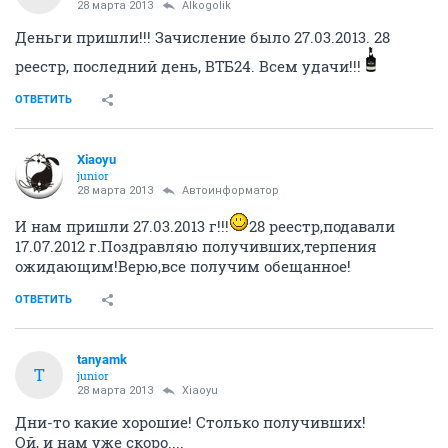
28 марта 2013
Alkogolik
Деньги пришли!!! Зачисление было 27.03.2013. 28
реестр, последний день, ВТБ24. Всем удачи!!!
ОТВЕТИТЬ
Xiaoyu
junior
28 марта 2013
Автоинформатор
И нам пришли 27.03.2013 г!!!
28 реестр,подавали
17.07.2012 г.Поздравляю получивших,терпения
ожидающим!Верю,все получим обещанное!
ОТВЕТИТЬ
tanyamk
T
junior
28 марта 2013
Xiaoyu
Дни-то какие хорошие! Столько получивших!
Ой, и нам уже скоро....