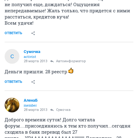
не получил еще, дождаться! Ощущения
непередаваемые! Жаль только, что придется с ними
расстаться, кредитов куча!
Всем удачи!
ОТВЕТИТЬ
Сумочка
С
activist
28 марта 2013
Автоинформатор
Деньги пришли. 28 реестр
ОТВЕТИТЬ
АленаБ
member
28 марта 2013
Сумочка
Доброго времени суток! Долго читала
форум....присоединяюсь к тем кто получил...сегодня
сходила в банк перевод был 27
числа.....УРААААААААААААА!!!!!!!! Дождались...28