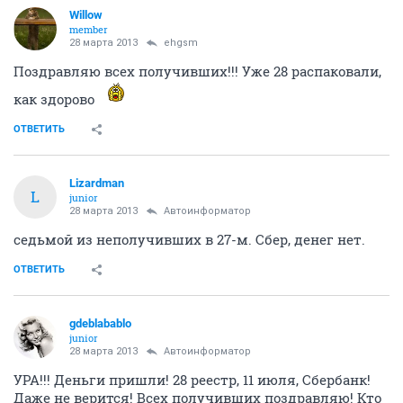
Willow
member
28 марта 2013
ehgsm
Поздравляю всех получивших!!! Уже 28 распаковали,
как здорово
ОТВЕТИТЬ
Lizardman
L
junior
28 марта 2013
Автоинформатор
седьмой из неполучивших в 27-м. Сбер, денег нет.
ОТВЕТИТЬ
gdeblabablo
junior
28 марта 2013
Автоинформатор
УРА!!! Деньги пришли! 28 реестр, 11 июля, Сбербанк!
Даже не верится! Всех получивших поздравляю! Кто