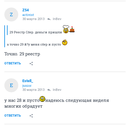
Z54
Z
activist
30 марта 2013
InBev
29 Реестр Сбер. деньги пришли
а точно 29 й?у меня сбер и пусто
Точно. 29 реестр
ОТВЕТИТЬ
Estell_
E
junior
30 марта 2013
InBev
у нас 28 и пусто
надеюсь следующая неделя
многих обрадует
ОТВЕТИТЬ