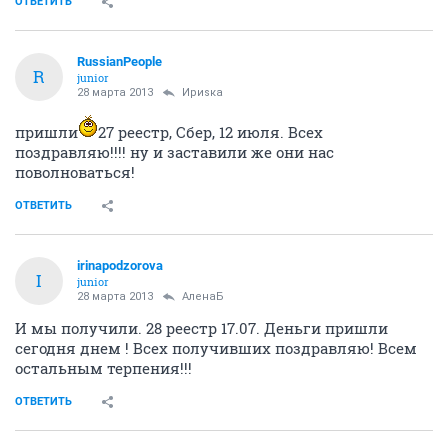
ОТВЕТИТЬ
RussianPeople
R
junior
28 марта 2013
Ириsка
пришли
27 реестр, Сбер, 12 июля. Всех
поздравляю!!!! ну и заставили же они нас
поволноваться!
ОТВЕТИТЬ
irinapodzorova
I
junior
28 марта 2013
АленаБ
И мы получили. 28 реестр 17.07. Деньги пришли
сегодня днем ! Всех получивших поздравляю! Всем
остальным терпения!!!
ОТВЕТИТЬ