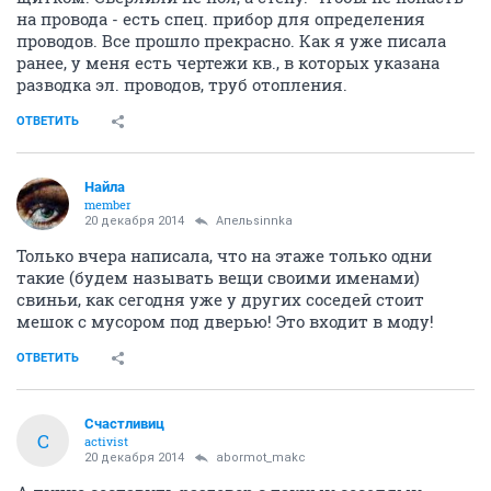
на провода - есть спец. прибор для определения
проводов. Все прошло прекрасно. Как я уже писала
ранее, у меня есть чертежи кв., в которых указана
разводка эл. проводов, труб отопления.
ОТВЕТИТЬ
Найла
member
20 декабря 2014
Апельsinnka
Только вчера написала, что на этаже только одни
такие (будем называть вещи своими именами)
свиньи, как сегодня уже у других соседей стоит
мешок с мусором под дверью! Это входит в моду!
ОТВЕТИТЬ
Счастливиц
С
activist
20 декабря 2014
abormot_makc