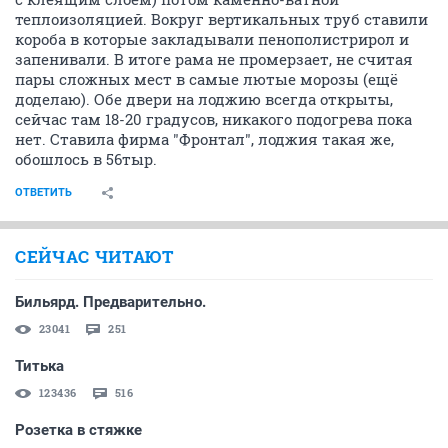
теплоизоляцией. Вокруг вертикальных труб ставили
короба в которые закладывали пенополистрирол и
запенивали. В итоге рама не промерзает, не считая
пары сложных мест в самые лютые морозы (ещё
доделаю). Обе двери на лоджию всегда открыты,
сейчас там 18-20 градусов, никакого подогрева пока
нет. Ставила фирма "Фронтал", лоджия такая же,
обошлось в 56тыр.
ОТВЕТИТЬ
СЕЙЧАС ЧИТАЮТ
Бильярд. Предварительно.
23041
251
Титька
123436
516
Розетка в стяжке