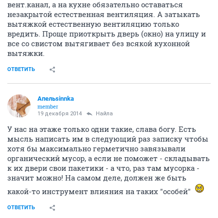
вент.канал, а на кухне обязательно оставаться
незакрытой естественная вентиляция. А затыкать
вытяжкой естественную вентиляцию только
вредить. Проще приоткрыть дверь (окно) на улицу и
все со свистом вытягивает без всякой кухонной
вытяжки.
ОТВЕТИТЬ
Апельsinnka
member
19 декабря 2014
Найла
У нас на этаже только одни такие, слава богу. Есть
мысль написать им в следующий раз записку чтобы
хотя бы максимально герметично завязывали
органический мусор, а если не поможет - складывать
к их двери свои пакетики - а что, раз там мусорка -
значит можно! На самом деле, должен же быть
какой-то инструмент влияния на таких "особей"
ОТВЕТИТЬ