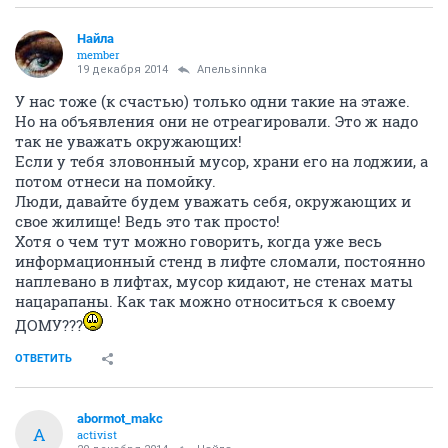
Найла
member
19 декабря 2014
Апельsinnka
У нас тоже (к счастью) только одни такие на этаже.
Но на объявления они не отреагировали. Это ж надо
так не уважать окружающих!
Если у тебя зловонный мусор, храни его на лоджии, а
потом отнеси на помойку.
Люди, давайте будем уважать себя, окружающих и
свое жилище! Ведь это так просто!
Хотя о чем тут можно говорить, когда уже весь
информационный стенд в лифте сломали, постоянно
наплевано в лифтах, мусор кидают, не стенах маты
нацарапаны. Как так можно относиться к своему
ДОМУ???
ОТВЕТИТЬ
abormot_makc
A
activist