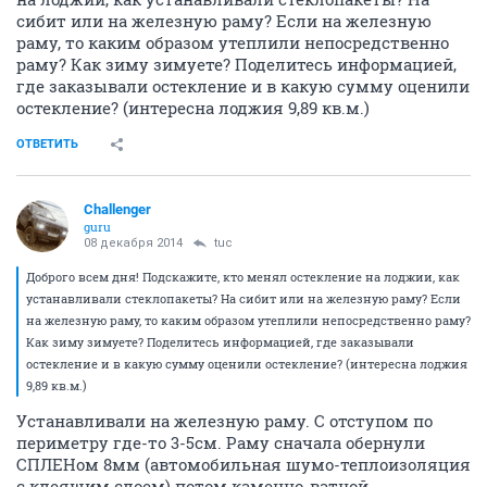
сибит или на железную раму? Если на железную
раму, то каким образом утеплили непосредственно
раму? Как зиму зимуете? Поделитесь информацией,
где заказывали остекление и в какую сумму оценили
остекление? (интересна лоджия 9,89 кв.м.)
ОТВЕТИТЬ
Challenger
guru
08 декабря 2014
tuc
Доброго всем дня! Подскажите, кто менял остекление на лоджии, как
устанавливали стеклопакеты? На сибит или на железную раму? Если
на железную раму, то каким образом утеплили непосредственно раму?
Как зиму зимуете? Поделитесь информацией, где заказывали
остекление и в какую сумму оценили остекление? (интересна лоджия
9,89 кв.м.)
Устанавливали на железную раму. С отступом по
периметру где-то 3-5см. Раму сначала обернули
СПЛЕНом 8мм (автомобильная шумо-теплоизоляция
с клеящим слоем) потом каменно-ватной