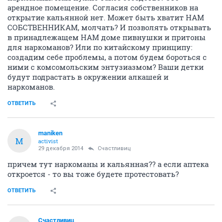
арендное помещение. Согласия собственников на
открытие кальянной нет. Может быть хватит НАМ
СОБСТВЕННИКАМ, молчать? И позволять открывать
в принадлежащем НАМ доме пивнушки и притоны
для наркоманов? Или по китайскому принципу:
создадим себе проблемы, а потом будем бороться с
ними с комсомольским энтузиазмом? Ваши детки
будут подрастать в окружении алкашей и
наркоманов.
ОТВЕТИТЬ
maniken
M
activist
29 декабря 2014
Счастливиц
причем тут наркоманы и кальянная?? а если аптека
откроется - то вы тоже будете протестовать?
ОТВЕТИТЬ
Счастливиц