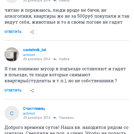
20 декабря 2014
Найла
читаю и поражаюсь, люди вроде не бичи, не
алкоголики, квартиры же не за 500руб покупали и так
ведут себя, животные и то в своем логове не гадят
ОТВЕТИТЬ
santehnik_tut
activist
20 декабря 2014
Найла
Я так понимаю мусор в подъезде оставляют и гадят
в поъезде, те люди которые снимают
квартиры(студенты и т.п.), но не собственники ?
ОТВЕТИТЬ
Счастливиц
С
activist
20 декабря 2014
Параван
Доброго времени суток! Наша кв. находится рядом со
щитком. Сверлили не пол, а стену. Чтобы не попасть