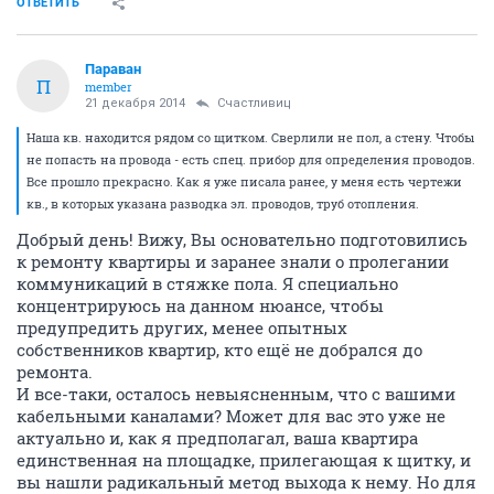
ОТВЕТИТЬ
Параван
П
member
21 декабря 2014
Счастливиц
Наша кв. находится рядом со щитком. Сверлили не пол, а стену. Чтобы
не попасть на провода - есть спец. прибор для определения проводов.
Все прошло прекрасно. Как я уже писала ранее, у меня есть чертежи
кв., в которых указана разводка эл. проводов, труб отопления.
Добрый день! Вижу, Вы основательно подготовились
к ремонту квартиры и заранее знали о пролегании
коммуникаций в стяжке пола. Я специально
концентрируюсь на данном нюансе, чтобы
предупредить других, менее опытных
собственников квартир, кто ещё не добрался до
ремонта.
И все-таки, осталось невыясненным, что с вашими
кабельными каналами? Может для вас это уже не
актуально и, как я предполагал, ваша квартира
единственная на площадке, прилегающая к щитку, и
вы нашли радикальный метод выхода к нему. Но для