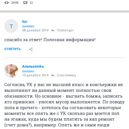
2908
12
tuc
T
member
08 декабря 2014
Challenger
спасибо за ответ! Полезная информация!
ОТВЕТИТЬ
Апельsinnka
member
10 декабря 2014
Счастливиц
Согласна, УК у нас не высший класс и консъержки не
выполняют на данный момент полностью свои
обязанности. Но основное - выгнать бомжа, записать
кто приносил - уносил мусор выполняется. По поводу
пола и прочего - хотелось бы согласовать некоторые
моменты все опять же с УК сколько раз моется пол
на этажах, куда мы будем платить за кап ремонт
(счет дома?), например. Опять же и сами люди