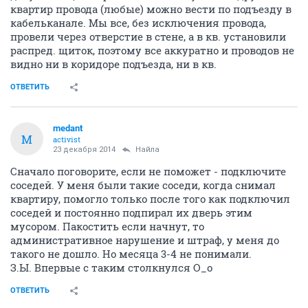
квартир провода (любые) можно вести по подъезду в
кабельканале. Мы все, без исключения провода,
провели через отверстие в стене, а в кв. установили
распред. щиток, поэтому все аккуратно и проводов не
видно ни в коридоре подъезда, ни в кв.
ОТВЕТИТЬ
medant
M
activist
23 декабря 2014
Найла
Сначало поговорите, если не поможет - подключите
соседей. У меня были такие соседи, когда снимал
квартиру, помогло только после того как подключил
соседей и постоянно подпирал их дверь этим
мусором. Пакостить если начнут, то
административное нарушение и штраф, у меня до
такого не дошло. Но месяца 3-4 не понимали.
З.Ы. Впервые с таким столкнулся О_о
ОТВЕТИТЬ