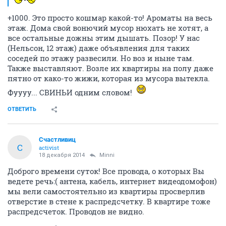
+1000. Это просто кошмар какой-то! Ароматы на весь
этаж. Дома свой вонючий мусор нюхать не хотят, а
все остальные дожны этим дышать. Позор! У нас
(Нельсон, 12 этаж) даже объявления для таких
соседей по этажу развесили. Но воз и ныне там.
Также выставляют. Возле их квартиры на полу даже
пятно от како-то жижи, которая из мусора вытекла.
Фуууу... СВИНЬИ одним словом!
ОТВЕТИТЬ
Счастливиц
С
activist
18 декабря 2014
Minni
Доброго времени суток! Все провода, о которых Вы
ведете речь:( антена, кабель, интернет видеодомофон)
мы вели самостоятельно из квартиры просверлив
отверстие в стене к распредсчетку. В квартире тоже
распредсчеток. Проводов не видно.