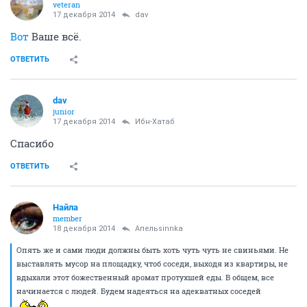
veteran
17 декабря 2014
dav
Вот
Ваше всё.
ОТВЕТИТЬ
dav
junior
17 декабря 2014
Ибн-Хатаб
Спасибо
ОТВЕТИТЬ
Найла
member
18 декабря 2014
Апельsinnka
Опять же и сами люди должны быть хоть чуть чуть не свиньями. Не
выставлять мусор на площадку, чтоб соседи, выходя из квартиры, не
вдыхали этот божественный аромат протухшей еды. В общем, все
начинается с людей. Будем надеяться на адекватных соседей