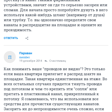
устройствами, значит он где то серьезно засорен или
сломан. Для начала просто попробуйте дунуть в него
используя какой-нибудь шланг (например от душа)
или трубку. Т.о. вы однозначно определите свои
каналы в распредщитке на площадке и оцените их
проходимость.
ОТВЕТИТЬ
Параван
П
member
19 декабря 2014
Счастливиц
Как понимать ваше "проводов не видно"? Это только
если ваша квартира прилегает к распред.шахте на
площадке. Такая квартира единственная на этаже. Во
всех остальных случаях придется тянуть провода
под потолком и чем-то крепить эти "сопли" или
прятать в пластиковый канал, прикрепленный к
потолку. Я сомневаюсь, что вы использовали все
средства для прочистки существующих каналов.
Засорить их до непроходимости очень сложно, если