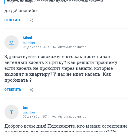
ходить не надо. Заполнение проема полностью сибитом.
да да! спасибо!
ОТВЕТИТЬ
Minni
M
member
05 декабря 2014
Автоинформатор
Здравствуйте, подскажите кто как протягивал
антенный кабель к щитку? Как решали проблему
если кабель не проходит через каналы которые
выходят в квартиру? У нас не идет кабель. Как
пробивать ?
ОТВЕТИТЬ
tuc
T
member
06 декабря 2014
Автоинформатор
Доброго всем дня! Подскажите, кто менял остекление
на лоджии, как устанавливали стеклопакеты? На