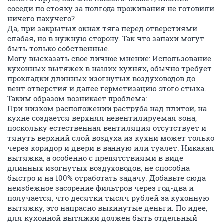
соседи по стояку за полгода проживания не готовили
ничего пахучего?
Да, при закрытых окнах тяга перед отверстиями
слабая, но в нужную сторону. Так что запахи могут
быть только собственные.
Могу высказать свое личное мнение: Использование
кухонных вытяжек в наших кухнях, обычно требует
прокладки длинных изогнутых воздуховодов до
вент.отверстия и далее герметизацию этого стыка.
Таким образом возникает проблема:
При низком расположении раструба над плитой, на
кухне создается верхняя невентилируемая зона,
поскольку естественная вентиляция отсутствует и
тянуть верхний слой воздуха из кухни может только
через коридор и двери в ванную или туалет. Никакая
вытяжка, а особенно с препятствиями в виде
длинных изогнутых воздуховодов, не способна
быстро и на 100% отработать задачу. Добавьте сюда
неизбежное засорение фильтров через год-два и
получается, что десятки тысяч рублей за кухонную
вытяжку, это напрасно выкинутые деньги. По идее,
для кухонной вытяжки должен быть отдельный