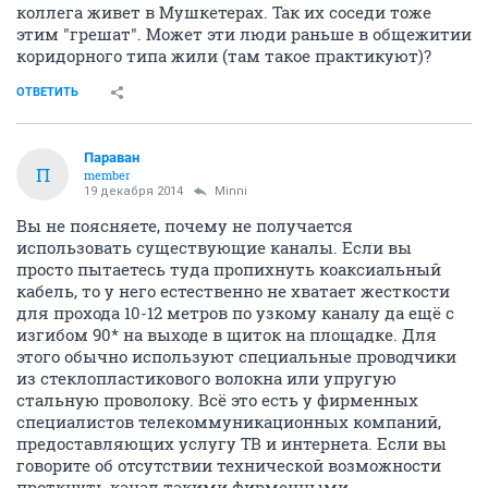
коллега живет в Мушкетерах. Так их соседи тоже
этим "грешат". Может эти люди раньше в общежитии
коридорного типа жили (там такое практикуют)?
ОТВЕТИТЬ
Параван
П
member
19 декабря 2014
Minni
Вы не поясняете, почему не получается
использовать существующие каналы. Если вы
просто пытаетесь туда пропихнуть коаксиальный
кабель, то у него естественно не хватает жесткости
для прохода 10-12 метров по узкому каналу да ещё с
изгибом 90* на выходе в щиток на площадке. Для
этого обычно используют специальные проводчики
из стеклопластикового волокна или упругую
стальную проволоку. Всё это есть у фирменных
специалистов телекоммуникационных компаний,
предоставляющих услугу ТВ и интернета. Если вы
говорите об отсутствии технической возможности
проткнуть канал такими фирменными