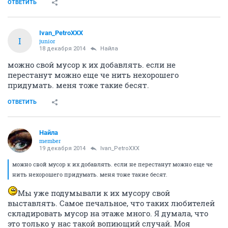
ОТВЕТИТЬ
Ivan_PetroXXX
I
junior
18 декабря 2014
Найла
можно свой мусор к их добавлять. если не
перестанут можно еще че нить нехорошего
придумать. меня тоже такие бесят.
ОТВЕТИТЬ
Найла
member
19 декабря 2014
Ivan_PetroXXX
можно свой мусор к их добавлять. если не перестанут можно еще че
нить нехорошего придумать. меня тоже такие бесят.
Мы уже подумывали к их мусору свой
выставлять. Самое печальное, что таких любителей
складировать мусор на этаже много. Я думала, что
это только у нас такой вопиющий случай. Моя