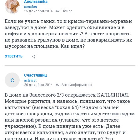
Апельsinnka
member
25 декабря 2014
Найла
Если не учить таких, то и крысы-тараканы-муравьи
заведутся в доме. Может сделать объявление и в
лифтах и у консьержа повесить? В тексте попросить
не разводить грызунов в доме, не подкармливать их
мусором на площадке. Как идея?
ОТВЕТИТЬ
Счастливиц
С
activist
26 декабря 2014
Автоинформатор
В доме на Залесского 2/3 открывается КАЛЬЯННАЯ.
Молодые родители, я надеюсь, понимают, что такое
кальянная (вывеска "бокал 54)? Рядом с нашей
детской площадкой, рядом с частным детским садом
или школой развития (главное, что это детское
учреждение). В доме пивнушка уже есть. Далее
открывается кальянная, а это значит, что будут и
наркоманы. Нам нужно такое соседство? Это