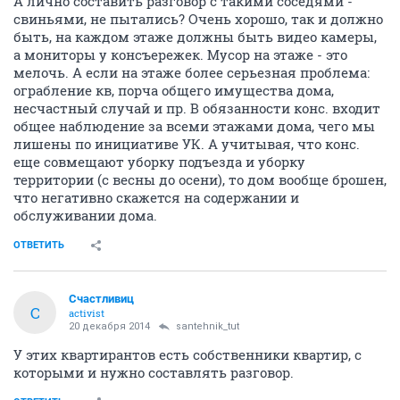
А лично составить разговор с такими соседями -
свиньями, не пытались? Очень хорошо, так и должно
быть, на каждом этаже должны быть видео камеры,
а мониторы у консъережек. Мусор на этаже - это
мелочь. А если на этаже более серьезная проблема:
ограбление кв, порча общего имущества дома,
несчастный случай и пр. В обязанности конс. входит
общее наблюдение за всеми этажами дома, чего мы
лишены по инициативе УК. А учитывая, что конс.
еще совмещают уборку подъезда и уборку
территории (с весны до осени), то дом вообще брошен,
что негативно скажется на содержании и
обслуживании дома.
ОТВЕТИТЬ
Счастливиц
С
activist
20 декабря 2014
santehnik_tut
У этих квартирантов есть собственники квартир, с
которыми и нужно составлять разговор.