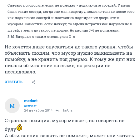
Сначало поговорите, если не поможет - подключите соседей. У меня
были такие соседи, когда снимал квартиру, помогло только после того
как подключил соседей и постоянно подпирал их дверь этим
мусором. Пакостить если начнут, то административное нарушение и
штраф, у меня до такого не дошло. Но месяца 3-4 не понимали.
З.Ы. Впервые с таким столкнулся О_о
Не хочется даже опускаться до такого уровня, чтобы
объяснять людям, что мусор нужно выкидывать на
помойку, а не хранить под дверью. К тому же для них
писали объявление на этаже, но реакции не
последовало.
ОТВЕТИТЬ
medant
M
activist
24 декабря 2014
Найла
Странная позиция, мусор мешает, но говорить не
буду
А объявления вешать не поможет, может они читать