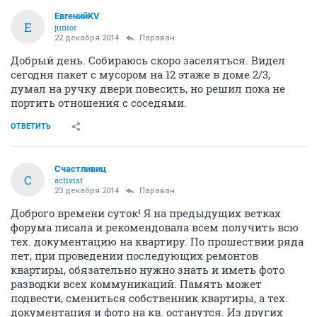
ЕвгенийKV
Е
junior
22 декабря 2014
Параван
Добрый день. Собираюсь скоро заселяться. Видел
сегодня пакет с мусором на 12 этаже в доме 2/3,
думал на ручку двери повесить, но решил пока не
портить отношения с соседями.
ОТВЕТИТЬ
Счастливиц
С
activist
23 декабря 2014
Параван
Доброго времени суток! Я на предыдущих ветках
форума писала и рекомендовала всем получить всю
тех. документацию на квартиру. По прошествии ряда
лет, при проведении последующих ремонтов
квартиры, обязательно нужно знать и иметь фото
разводки всех коммуникаций. Память может
подвести, смениться собственник квартиры, а тех.
документация и фото на кв. останутся. Из других