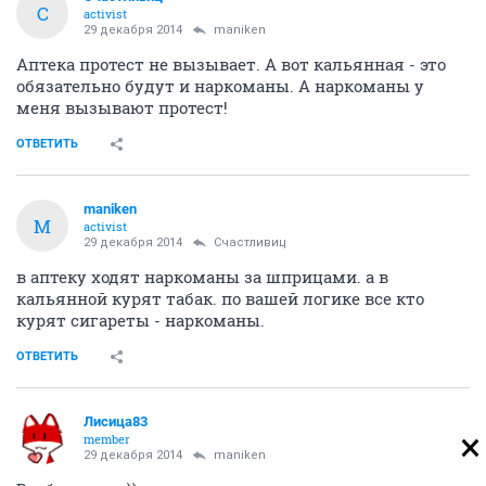
С
activist
29 декабря 2014
maniken
Аптека протест не вызывает. А вот кальянная - это
обязательно будут и наркоманы. А наркоманы у
меня вызывают протест!
ОТВЕТИТЬ
maniken
M
activist
29 декабря 2014
Счастливиц
в аптеку ходят наркоманы за шприцами. а в
кальянной курят табак. по вашей логике все кто
курят сигареты - наркоманы.
ОТВЕТИТЬ
Лисица83
member
29 декабря 2014
maniken