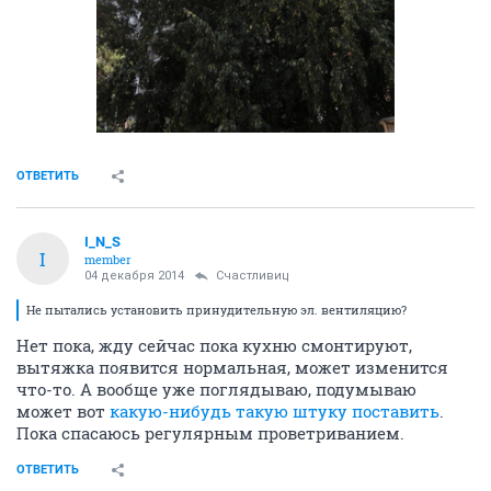
ОТВЕТИТЬ
I_N_S
I
member
04 декабря 2014
Счастливиц
Не пытались установить принудительную эл. вентиляцию?
Нет пока, жду сейчас пока кухню смонтируют,
вытяжка появится нормальная, может изменится
что-то. А вообще уже поглядываю, подумываю
может вот
какую-нибудь такую штуку поставить
.
Пока спасаюсь регулярным проветриванием.
ОТВЕТИТЬ