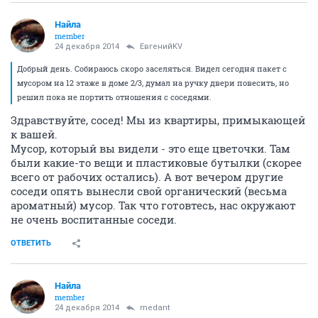
Найла
member
24 декабря 2014
ЕвгенийKV
Добрый день. Собираюсь скоро заселяться. Видел сегодня пакет с
мусором на 12 этаже в доме 2/3, думал на ручку двери повесить, но
решил пока не портить отношения с соседями.
Здравствуйте, сосед! Мы из квартиры, примыкающей
к вашей.
Мусор, который вы видели - это еще цветочки. Там
были какие-то вещи и пластиковые бутылки (скорее
всего от рабочих остались). А вот вечером другие
соседи опять вынесли свой органический (весьма
ароматный) мусор. Так что готовтесь, нас окружают
не очень воспитанные соседи.
ОТВЕТИТЬ
Найла
member
24 декабря 2014
medant