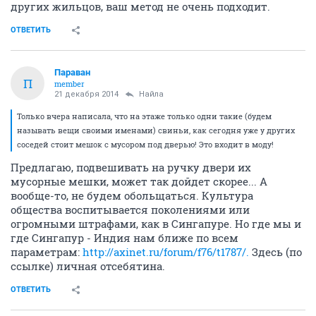
других жильцов, ваш метод не очень подходит.
ОТВЕТИТЬ
Параван
П
member
21 декабря 2014
Найла
Только вчера написала, что на этаже только одни такие (будем
называть вещи своими именами) свиньи, как сегодня уже у других
соседей стоит мешок с мусором под дверью! Это входит в моду!
Предлагаю, подвешивать на ручку двери их
мусорные мешки, может так дойдет скорее... А
вообще-то, не будем обольщаться. Культура
общества воспитывается поколениями или
огромными штрафами, как в Сингапуре. Но где мы и
где Сингапур - Индия нам ближе по всем
параметрам:
http://axinet.ru/forum/f76/t1787/.
Здесь (по
ссылке) личная отсебятина.
ОТВЕТИТЬ