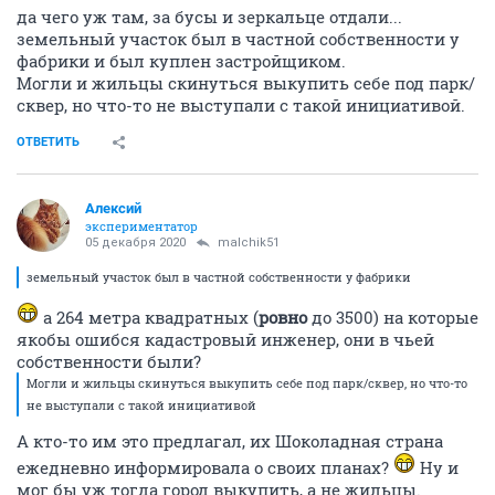
да чего уж там, за бусы и зеркальце отдали...
земельный участок был в частной собственности у
фабрики и был куплен застройщиком.
Могли и жильцы скинуться выкупить себе под парк/
сквер, но что-то не выступали с такой инициативой.
ОТВЕТИТЬ
Алексий
экспериментатор
05 декабря 2020
malchik51
земельный участок был в частной собственности у фабрики
а 264 метра квадратных (
ровно
до 3500) на которые
якобы ошибся кадастровый инженер, они в чьей
собственности были?
Могли и жильцы скинуться выкупить себе под парк/сквер, но что-то
не выступали с такой инициативой
А кто-то им это предлагал, их Шоколадная страна
ежедневно информировала о своих планах?
Ну и
мог бы уж тогда город выкупить, а не жильцы.