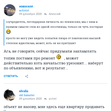
новоселл
activist
09 декабря 2020
Алексий
соучредитель, легендарная личность из ленинских, мы с ним в
прямом смысле слов из одной песочницы, только он чуть постарше
просто не могу уже видеть попытки пиара от павловских высшей
степени идиотизма, может, хоть он их притушит
Ага, не говорите, сейчас придумали захламлять
топик постами про ремонт
, может
действительно хоть начальство урезонит... наберут
по объявлению, вот и результат...
ОТВЕТИТЬ
elvalia
old hamster
09 декабря 2020
pchel
объект не назову, мне здесь еще квартиру продавать