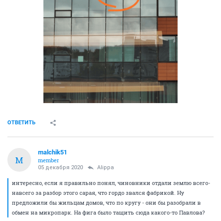
ОТВЕТИТЬ
malchik51
M
member
05 декабря 2020
Alippa
интересно, если я правильно понял, чиновники отдали землю всего-
навсего за разбор этого сарая, что гордо звался фабрикой. Ну
предложили бы жильцам домов, что по кругу - они бы разобрали в
обмен на микропарк. На фига было тащить сюда какого-то Павлова?