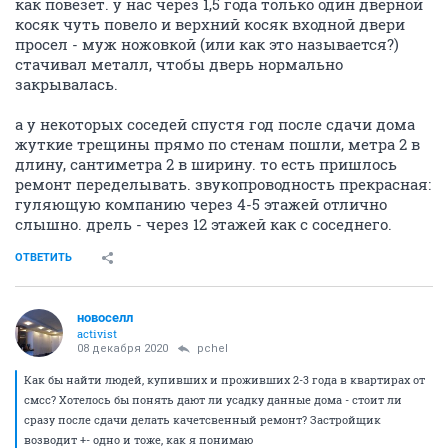
как повезет. у нас через 1,5 года только один дверной
косяк чуть повело и верхний косяк входной двери
просел - муж ножовкой (или как это называется?)
стачивал металл, чтобы дверь нормально
закрывалась.
а у некоторых соседей спустя год после сдачи дома
жуткие трещины прямо по стенам пошли, метра 2 в
длину, сантиметра 2 в ширину. то есть пришлось
ремонт переделывать. звукопроводность прекрасная:
гуляющую компанию через 4-5 этажей отлично
слышно. дрель - через 12 этажей как с соседнего.
ОТВЕТИТЬ
новоселл
activist
08 декабря 2020
pchel
Как бы найти людей, купивших и проживших 2-3 года в квартирах от
смсс? Хотелось бы понять дают ли усадку данные дома - стоит ли
сразу после сдачи делать качетсвенный ремонт? Застройщик
возводит +- одно и тоже, как я понимаю