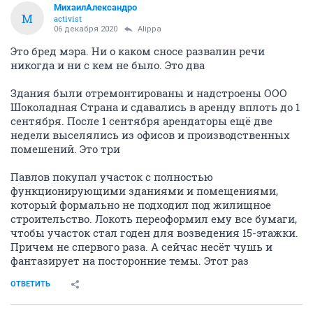
МихаилАлександро
М
activist
06 декабря 2020
Alippa
Это бред мэра. Ни о каком сносе развалин речи
никогда и ни с кем не было. Это два
Здания были отремонтированы и надстроены ООО
Шоколадная Страна и сдавались в аренду вплоть до 1
сентября. После 1 сентября арендаторы ещё две
недели выселялись из офисов и производственных
помешений. Это три
Павлов покупал участок с полностью
функционирующими зданиями и помещениями,
который формально не подходил под жилищное
строительство. Локоть переоформил ему все бумаги,
чтобы участок стал годен для возведения 15-этажки.
Причем не спервого раза. А сейчас несёт чушь и
фантазирует на посторонние темы. Этот раз
ОТВЕТИТЬ