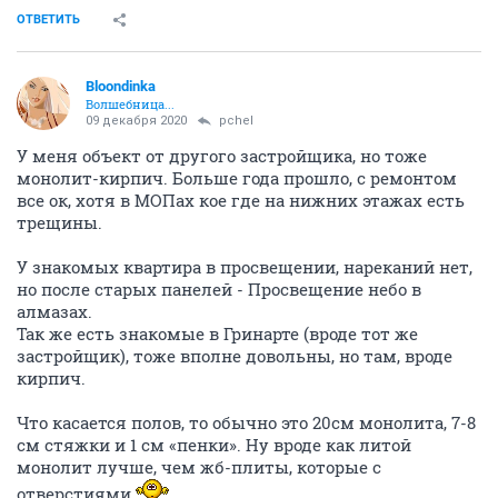
ОТВЕТИТЬ
Bloondinka
Волшебница...
09 декабря 2020
pchel
У меня объект от другого застройщика, но тоже
монолит-кирпич. Больше года прошло, с ремонтом
все ок, хотя в МОПах кое где на нижних этажах есть
трещины.
У знакомых квартира в просвещении, нареканий нет,
но после старых панелей - Просвещение небо в
алмазах.
Так же есть знакомые в Гринарте (вроде тот же
застройщик), тоже вполне довольны, но там, вроде
кирпич.
Что касается полов, то обычно это 20см монолита, 7-8
см стяжки и 1 см «пенки». Ну вроде как литой
монолит лучше, чем жб-плиты, которые с
отверстиями