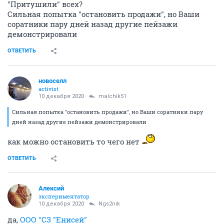
"Притушили" всех?
Сильная попытка "остановить продажи", но Ваши
соратники пару дней назад другие пейзажи
демонстрировали
ОТВЕТИТЬ
новоселл
activist
10 декабря 2020
malchik51
Сильная попытка "остановить продажи", но Ваши соратники пару
дней назад другие пейзажи демонстрировали
как можно остановить то чего нет
ОТВЕТИТЬ
Алексий
экспериментатор
10 декабря 2020
Ngs2nik
да,
ООО "СЗ "Енисей"