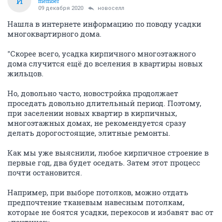
И
member
09 декабря 2020
новоселл
Нашла в интернете информацию по поводу усадки
многоквартирного дома.
"Скорее всего, усадка кирпичного многоэтажного
дома случится ещё до вселения в квартиры новых
жильцов.
Но, довольно часто, новостройка продолжает
проседать довольно длительный период. Поэтому,
при заселении новых квартир в кирпичных,
многоэтажных домах, не рекомендуется сразу
делать дорогостоящие, элитные ремонты.
Как мы уже выяснили, любое кирпичное строение в
первые год, два будет оседать. Затем этот процесс
почти остановится.
Например, при выборе потолков, можно отдать
предпочтение тканевым навесным потолкам,
которые не боятся усадки, перекосов и избавят вас от