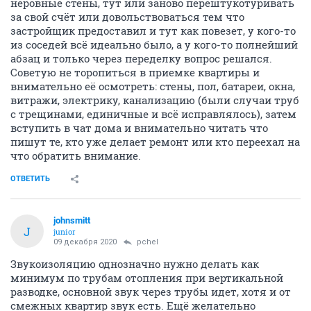
неровные стены, тут или заново перештукотуривать
за свой счёт или довольствоваться тем что
застройщик предоставил и тут как повезет, у кого-то
из соседей всё идеально было, а у кого-то полнейший
абзац и только через переделку вопрос решался.
Советую не торопиться в приемке квартиры и
внимательно её осмотреть: стены, пол, батареи, окна,
витражи, электрику, канализацию (были случаи труб
с трещинами, единичные и всё исправлялось), затем
вступить в чат дома и внимательно читать что
пишут те, кто уже делает ремонт или кто переехал на
что обратить внимание.
ОТВЕТИТЬ
johnsmitt
J
junior
09 декабря 2020
pchel
Звукоизоляцию однозначно нужно делать как
минимум по трубам отопления при вертикальной
разводке, основной звук через трубы идет, хотя и от
смежных квартир звук есть. Ещё желательно