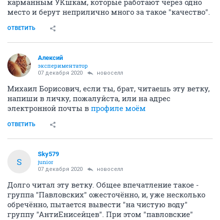
карманным УКшкам, которые работают через одно
место и берут неприлично много за такое "качество".
ОТВЕТИТЬ
Алексий
экспериментатор
07 декабря 2020
новоселл
Михаил Борисович, если ты, брат, читаешь эту ветку,
напиши в личку, пожалуйста, или на адрес
электронной почты в
профиле моём
ОТВЕТИТЬ
Sky579
S
junior
07 декабря 2020
новоселл
Долго читал эту ветку. Общее впечатление такое -
группа "Павловских" ожесточённо, и, уже несколько
обречённо, пытается вывести "на чистую воду"
группу "АнтиЕнисейцев". При этом "павловские"