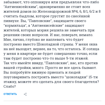
забывают, что оппонируя или предъявляя что-либо
"Антиенисейским", одновременно не стоит всех
жителей домов по Железнодорожной №4, 6, 8/1, 6/2 и 8
считать быдлом, которое грустит по снесённой
пивнухе. Вы, "Павловские", защищаете своего
"кормильца", а "Антиенисейские" защищают
жителей, которых мэрия решила не замечать при
решении своих вопросов. И нас, поверьте, немало.
Мне, лично, глубоко не наплевать что будет
построено вместо Шоколадной страны. У меня окна
на неё выходят, вернее, на то, что осталось. И солнца
у меня в квартире не будет совершенно точно, если
там будет построено что-то выше 9-ти этажей.
Так что имейте ввиду, "Павловские", нас, кто против
вашей стройки, много. Просто не все здесь бывают.
Вы попробуйте вживую приехать и людей
поуговаривать построить вместо "шоколадки" 15-ти
этажку, можете это сделать для своего благодетеля?
Слабо?
ОТВЕТИТЬ