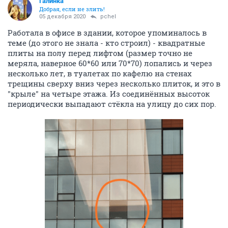
Галинка
Добрая, если не злить!
05 декабря 2020
pchel
Работала в офисе в здании, которое упоминалось в
теме (до этого не знала - кто строил) - квадратные
плиты на полу перед лифтом (размер точно не
меряла, наверное 60*60 или 70*70) лопались и через
несколько лет, в туалетах по кафелю на стенах
трещины сверху вниз через несколько плиток, и это в
"крыле" на четыре этажа. Из соединённых высоток
периодически выпадают стёкла на улицу до сих пор.