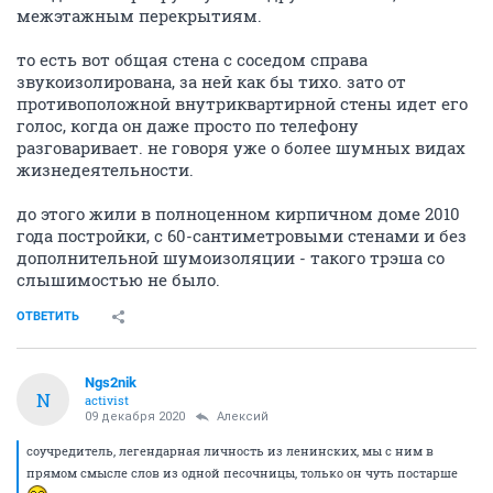
межэтажным перекрытиям.
то есть вот общая стена с соседом справа
звукоизолирована, за ней как бы тихо. зато от
противоположной внутриквартирной стены идет его
голос, когда он даже просто по телефону
разговаривает. не говоря уже о более шумных видах
жизнедеятельности.
до этого жили в полноценном кирпичном доме 2010
года постройки, с 60-сантиметровыми стенами и без
дополнительной шумоизоляции - такого трэша со
слышимостью не было.
ОТВЕТИТЬ
Ngs2nik
N
activist
09 декабря 2020
Алексий
соучредитель, легендарная личность из ленинских, мы с ним в
прямом смысле слов из одной песочницы, только он чуть постарше