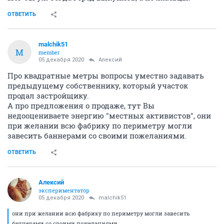
ОТВЕТИТЬ
malchik51
M
member
05 декабря 2020
Алексий
Про квадратные метры вопросы уместно задавать
предыдущему собственнику, который участок
продал застройщику.
А про предложения о продаже, тут Вы
недооцениваете энергию "местных активистов", они
при желании всю фабрику по периметру могли
завесить баннерами со своими пожеланиями.
ОТВЕТИТЬ
Алексий
экспериментатор
05 декабря 2020
malchik51
они при желании всю фабрику по периметру могли завесить
баннерами со своими пожеланиями