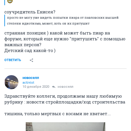
соучредитель Енисея?
просто не могу уже видеть попытки пиара от павловских высшей
степени идиотизма, может, хоть он их притушит
странная позиция ) какой может быть пиар на
форуме, который еще нужно "притушить" с помощью
важных персон?
Детский сад какой-то )
ОТВЕТИТЬ
новоселл
activist
10 декабря 2020
новоселл
Здравствуйте коллеги, продолжаем нашу любимую
рубрику : новости стройплощадки/ход строительства
тишина, только мертвых с косами не хватает...