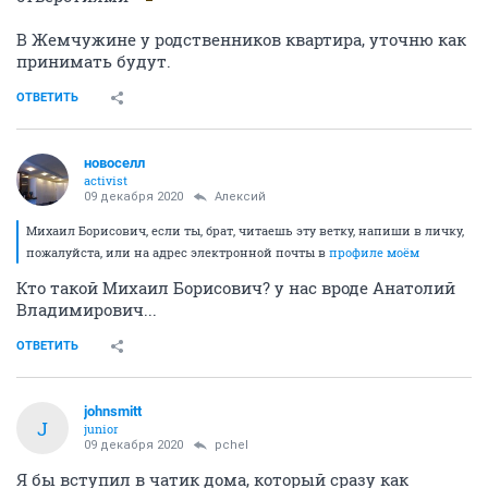
В Жемчужине у родственников квартира, уточню как
принимать будут.
ОТВЕТИТЬ
новоселл
activist
09 декабря 2020
Алексий
Михаил Борисович, если ты, брат, читаешь эту ветку, напиши в личку,
пожалуйста, или на адрес электронной почты в
профиле моём
Кто такой Михаил Борисович? у нас вроде Анатолий
Владимирович...
ОТВЕТИТЬ
johnsmitt
J
junior
09 декабря 2020
pchel
Я бы вступил в чатик дома, который сразу как