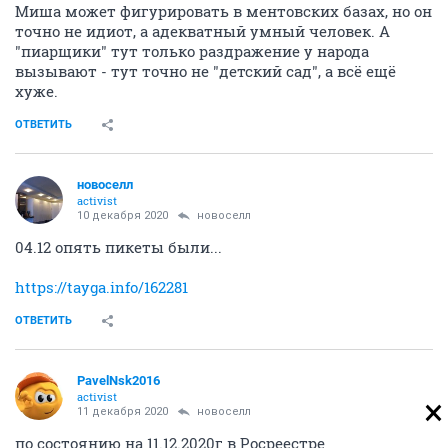
Миша может фигурировать в ментовских базах, но он
точно не идиот, а адекватный умный человек. А
"пиарщики" тут только раздражение у народа
вызывают - тут точно не "детский сад", а всё ещё
хуже.
ОТВЕТИТЬ
новоселл
activist
10 декабря 2020
новоселл
04.12 опять пикеты были...
https://tayga.info/162281
ОТВЕТИТЬ
PavelNsk2016
activist
11 декабря 2020
новоселл
по состоянию на 11.12.2020г в Росреестре