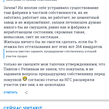
Зачем? Их вполне себе устраивало существование
там фабрики в частной собственности, их не
заботило, работает она, не работает, не цементный
завод и не жиркомбинат, запахи печенюшек думаю
никого бы не смущали, равно как и фабрика в
неработающем состоянии, скромная такая,
невысокая, свет не застящая...
Жильцы ничего бы не смогли сделать, если бы 9-
этажка без оттяпывания вот этих вот 264 квадратов.
вопросы уместно задавать предыдущему собственнику, который
участок продал
только не смешите мои тапочки утверждениями, что
Павлов с Репиным не знали, что покупали, и не
задавали вопросы предыдущему собственнику перед
покупкой
согласно статье на НГС расширяли
участок уже они, а не шоколадка
ОТВЕТИТЬ
СЕЙЧАС ЧИТАЮТ