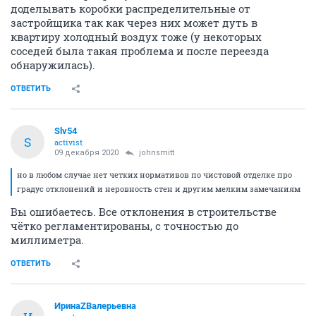
доделывать коробки распределительные от
застройщика так как через них может дуть в
квартиру холодный воздух тоже (у некоторых
соседей была такая проблема и после переезда
обнаружилась).
ОТВЕТИТЬ
Slv54
S
activist
09 декабря 2020
johnsmitt
но в любом случае нет четких нормативов по чистовой отделке про
градус отклонений и неровность стен и другим мелким замечаниям
Вы ошибаетесь. Все отклонения в строительстве
чётко регламентированы, с точностью до
миллиметра.
ОТВЕТИТЬ
ИринаZВалерьевна