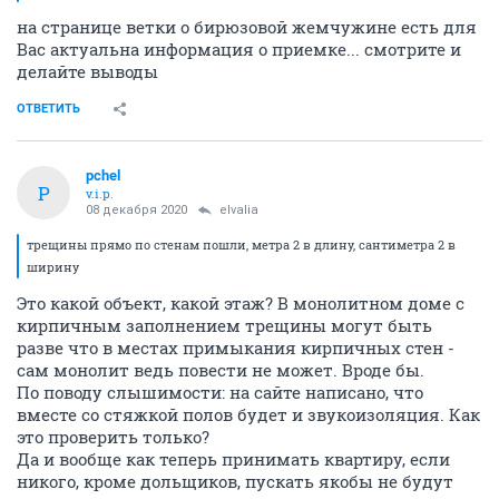
на странице ветки о бирюзовой жемчужине есть для
Вас актуальна информация о приемке... смотрите и
делайте выводы
ОТВЕТИТЬ
pchel
P
v.i.p.
08 декабря 2020
elvalia
трещины прямо по стенам пошли, метра 2 в длину, сантиметра 2 в
ширину
Это какой объект, какой этаж? В монолитном доме с
кирпичным заполнением трещины могут быть
разве что в местах примыкания кирпичных стен -
сам монолит ведь повести не может. Вроде бы.
По поводу слышимости: на сайте написано, что
вместе со стяжкой полов будет и звукоизоляция. Как
это проверить только?
Да и вообще как теперь принимать квартиру, если
никого, кроме дольщиков, пускать якобы не будут