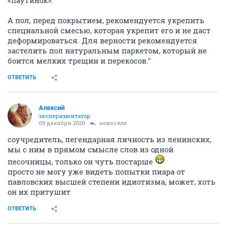
«паутинок».
А пол, перед покрытием, рекомендуется укрепить
специальной смесью, которая укрепит его и не даст
деформироваться. Для верности рекомендуется
застелить пол натуральным паркетом, который не
боится мелких трещин и перекосов."
ОТВЕТИТЬ
Алексий
экспериментатор
09 декабря 2020
новоселл
соучредитель, легендарная личность из ленинских,
мы с ним в прямом смысле слов из одной
песочницы, только он чуть постарше
просто не могу уже видеть попытки пиара от
павловских высшей степени идиотизма, может, хоть
он их притушит
ОТВЕТИТЬ