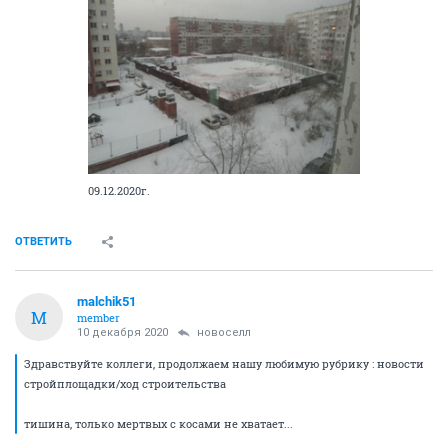
09.12.2020г.
ОТВЕТИТЬ
malchik51
M
member
10 декабря 2020
новоселл
Здравствуйте коллеги, продолжаем нашу любимую рубрику : новости
стройплощадки/ход строительства
тишина, только мертвых с косами не хватает...