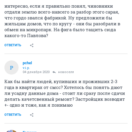
интересно, если я правильно понял, чиновники
отдали землю всего-навсего за разбор этого сарая,
что гордо звался фабрикой. Ну предложили бы
жильцам домов, что по кругу - они бы разобрали в
обмен на микропарк. На фига было тащить сюда
какого-то Павлова?
ОТВЕТИТЬ
pchel
P
v.i.p.
04 декабря 2020
новоселл
Как бы найти людей, купивших и проживших 2-3
года в квартирах от смсс? Хотелось бы понять дают
ли усадку данные дома - стоит ли сразу после сдачи
делать качетсвенный ремонт? Застройщик возводит
+- одно и тоже, как я понимаю
ОТВЕТИТЬ