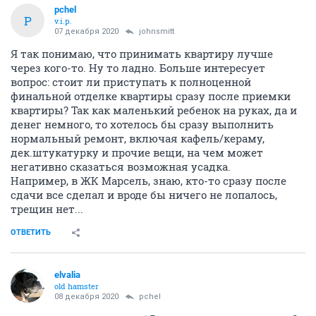
pchel
P
v.i.p.
07 декабря 2020
johnsmitt
Я так понимаю, что принимать квартиру лучше
через кого-то. Ну то ладно. Больше интересует
вопрос: стоит ли приступать к полноценной
финальной отделке квартиры сразу после приемки
квартиры? Так как маленький ребенок на руках, да и
денег немного, то хотелось бы сразу выполнить
нормальный ремонт, включая кафель/кераму,
дек.штукатурку и прочие вещи, на чем может
негативно сказаться возможная усадка.
Например, в ЖК Марсель, знаю, кто-то сразу после
сдачи все сделал и вроде бы ничего не лопалось,
трещин нет...
ОТВЕТИТЬ
elvalia
old hamster
08 декабря 2020
pchel