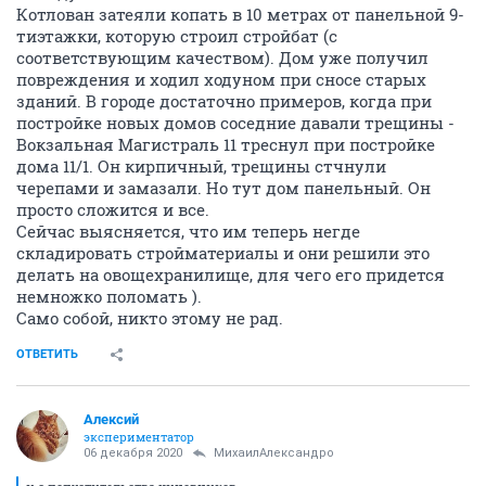
Котлован затеяли копать в 10 метрах от панельной 9-
тиэтажки, которую строил стройбат (с
соответствующим качеством). Дом уже получил
повреждения и ходил ходуном при сносе старых
зданий. В городе достаточно примеров, когда при
постройке новых домов соседние давали трещины -
Вокзальная Магистраль 11 треснул при постройке
дома 11/1. Он кирпичный, трещины стчнули
черепами и замазали. Но тут дом панельный. Он
просто сложится и все.
Сейчас выясняется, что им теперь негде
складировать стройматериалы и они решили это
делать на овощехранилище, для чего его придется
немножко поломать ).
Само собой, никто этому не рад.
ОТВЕТИТЬ
Алексий
экспериментатор
06 декабря 2020
МихаилАлександро