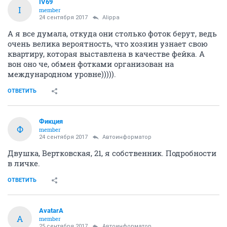
IV69
I
member
24 сентября 2017
Alippa
А я все думала, откуда они столько фоток берут, ведь
очень велика вероятность, что хозяин узнает свою
квартиру, которая выставлена в качестве фейка. А
вон оно че, обмен фотками организован на
международном уровне))))).
ОТВЕТИТЬ
Фикция
Ф
member
24 сентября 2017
Автоинформатор
Двушка, Вертковская, 21, я собственник. Подробности
в личке.
ОТВЕТИТЬ
AvatarA
A
member
25 сентября 2017
Автоинформатор