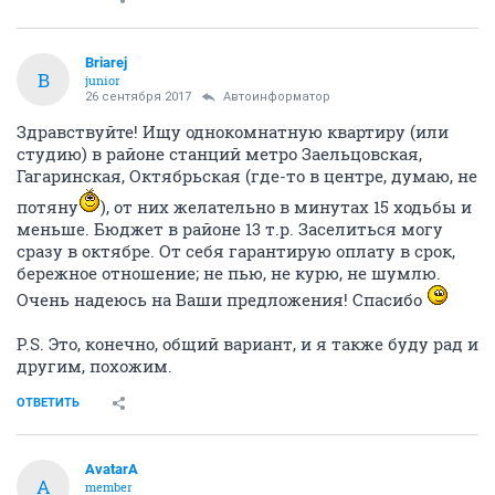
Briarej
B
junior
26 сентября 2017
Автоинформатор
Здравствуйте! Ищу однокомнатную квартиру (или
студию) в районе станций метро Заельцовская,
Гагаринская, Октябрьская (где-то в центре, думаю, не
потяну
), от них желательно в минутах 15 ходьбы и
меньше. Бюджет в районе 13 т.р. Заселиться могу
сразу в октябре. От себя гарантирую оплату в срок,
бережное отношение; не пью, не курю, не шумлю.
Очень надеюсь на Ваши предложения! Спасибо
P.S. Это, конечно, общий вариант, и я также буду рад и
другим, похожим.
ОТВЕТИТЬ
AvatarA
A
member