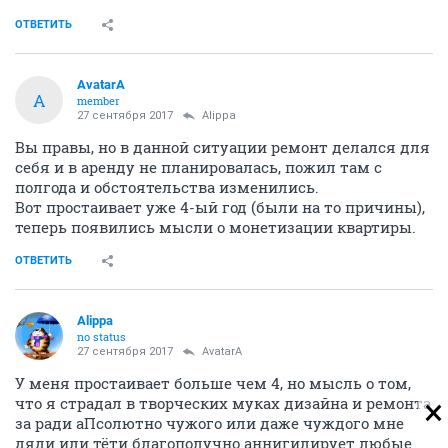
ОТВЕТИТЬ
AvatarA
A
member
27 сентября 2017
Alippa
Вы правы, но в данной ситуации ремонт делался для
себя и в аренду не планировалась, пожил там с
полгода и обстоятельства изменились.
Вот простаивает уже 4-ый год (были на то причины),
теперь появились мысли о монетизации квартиры.
ОТВЕТИТЬ
Alippa
no status
27 сентября 2017
AvatarA
У меня простаивает больше чем 4, но мысль о том,
что я страдал в творческих муках дизайна и ремонта
за ради аПсолютно чужого или даже чуждого мне
дяди или тёти благополучно аннигилирует любые