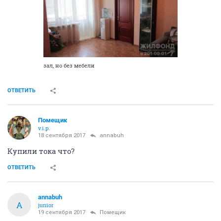
зал, но без мебели
ОТВЕТИТЬ
Помещик
v.i.p.
18 сентября 2017
annabuh
Купили тока что?
ОТВЕТИТЬ
annabuh
A
junior
19 сентября 2017
Помещик