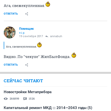
Ага, свежекупленная.
ОТВЕТИТЬ
Помещик
v.i.p.
19 сентября 2017
annabuh
Ага, свежекупленная.
Видно..По "чекухе" ЖилБылФонда..
ОТВЕТИТЬ
СЕЙЧАС ЧИТАЮТ
Новостройки Метаприбора
266899
1526
Капитальный ремонт МКД ::: 2014—2043 годы (5)