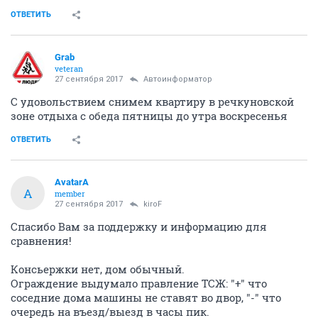
ОТВЕТИТЬ
Grab
veteran
27 сентября 2017
Автоинформатор
С удовольствием снимем квартиру в речкуновской
зоне отдыха с обеда пятницы до утра воскресенья
ОТВЕТИТЬ
AvatarA
A
member
27 сентября 2017
kiroF
Спасибо Вам за поддержку и информацию для
сравнения!
Консьержки нет, дом обычный.
Ограждение выдумало правление ТСЖ: "+" что
соседние дома машины не ставят во двор, "-" что
очередь на въезд/выезд в часы пик.