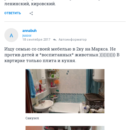
ленинский, кировский.
ОТВЕТИТЬ
annabuh
A
junior
18 сентября 2017
Автоинформатор
Ищу семью со своей мебелью в 2ку на Маркса. Не
против детей и *воспитанных* животных.))))))))))) В
квртирке только плита и кухня.
Санузел