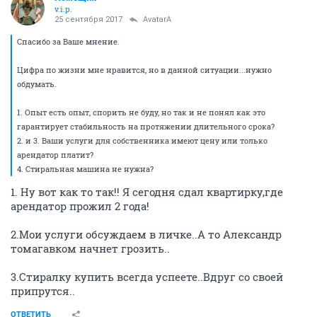
v.i.p.
25 сентября 2017
AvatarA
Спасибо за Ваше мнение.
Цифра по жизни мне нравится, но в данной ситуации...нужно
обдумать.
1. Опыт есть опыт, спорить не буду, но так и не понял как это
гарантирует стабильность на протяжении длительного срока?
2. и 3. Ваши услуги для собственника имеют цену или только
арендатор платит?
4. Стиральная машина не нужна?
1. Ну вот как то так!! Я сегодня сдал квартирку,где
арендатор прожил 2 года!
2.Мои услуги обсуждаем в личке..А то Александр
томагавком начнет грозить..
3.Стиралку купить всегда успеете..Вдруг со своей
припрутся..
ОТВЕТИТЬ