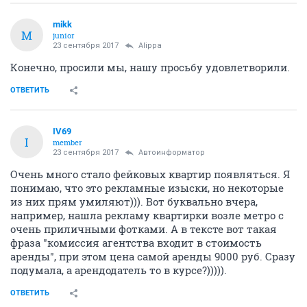
mikk
M
junior
23 сентября 2017
Alippa
Конечно, просили мы, нашу просьбу удовлетворили.
ОТВЕТИТЬ
IV69
I
member
23 сентября 2017
Автоинформатор
Очень много стало фейковых квартир появляться. Я
понимаю, что это рекламные изыски, но некоторые
из них прям умиляют))). Вот буквально вчера,
например, нашла рекламу квартирки возле метро с
очень приличными фотками. А в тексте вот такая
фраза "комиссия агентства входит в стоимость
аренды", при этом цена самой аренды 9000 руб. Сразу
подумала, а арендодатель то в курсе?))))).
ОТВЕТИТЬ