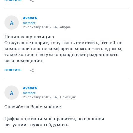
ОТВЕТИТЬ
AvatarA
A
member
25 сентября 2017
Alippa
Понял вашу позицию.
О вкусах не спорят, хочу лишь отметить, что в 1-но
комнатной вполне комфортно можно жить вдвоем,
такое количество уже оправдывает раздельность
сего помещения.
ОТВЕТИТЬ
AvatarA
A
member
25 сентября 2017
Помещик
Спасибо за Ваше мнение.
Цифра по жизни мне нравится, но в данной
ситуации...нужно обдумать.