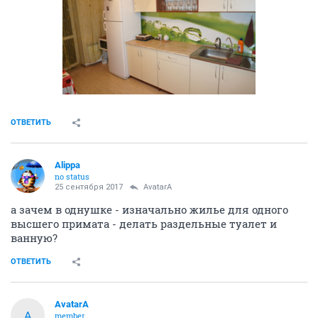
ОТВЕТИТЬ
Alippa
no status
25 сентября 2017
AvatarA
а зачем в однушке - изначально жилье для одного
высшего примата - делать раздельные туалет и
ванную?
ОТВЕТИТЬ
AvatarA
A
member