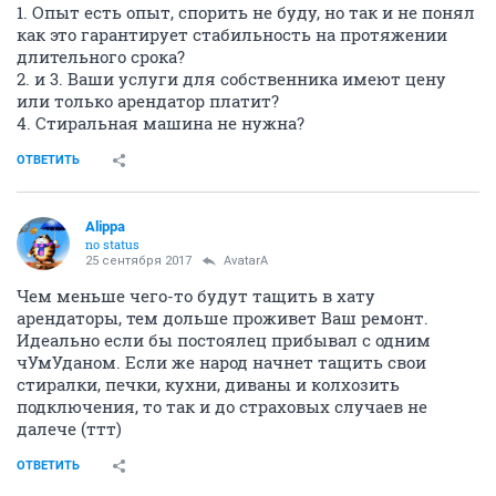
1. Опыт есть опыт, спорить не буду, но так и не понял
как это гарантирует стабильность на протяжении
длительного срока?
2. и 3. Ваши услуги для собственника имеют цену
или только арендатор платит?
4. Стиральная машина не нужна?
ОТВЕТИТЬ
Alippa
no status
25 сентября 2017
AvatarA
Чем меньше чего-то будут тащить в хату
арендаторы, тем дольше проживет Ваш ремонт.
Идеально если бы постоялец прибывал с одним
чУмУданом. Если же народ начнет тащить свои
стиралки, печки, кухни, диваны и колхозить
подключения, то так и до страховых случаев не
далече (ттт)
ОТВЕТИТЬ