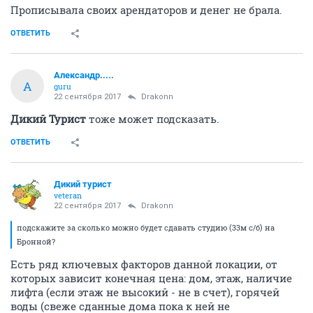
Прописывала своих арендаторов и денег не брала.
ОТВЕТИТЬ
Александр.....
А
guru
22 сентября 2017
Drakonn
Дикий Турист
тоже может подсказать.
ОТВЕТИТЬ
Дикий турист
veteran
22 сентября 2017
Drakonn
подскажите за сколько можно будет сдавать студию (33м с/б) на
Бронной?
Есть ряд ключевых факторов данной локации, от
которых зависит конечная цена: дом, этаж, наличие
лифта (если этаж не высокий - не в счет), горячей
воды (свеже сданные дома пока к ней не