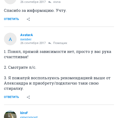
26 сентября 2017
visna
Спасибо за информацию. Учту.
ОТВЕТИТЬ
AvatarA
A
member
26 сентября 2017
Помещик
1. Понял, прямой зависимости нет, просто у вас рука
счастливая!
2. Смотрите л/с.
3. Я пожалуй воспользуюсь рекомендацией выше от
Александра и приобрету/подключю таки свою
стиралку.
ОТВЕТИТЬ
kiroF
experienced