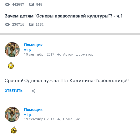
442687
845
Зачем детям "Основы православной культуры"? - ч.1
230714
1484
Помещик
v.i.p.
19 сентября 2017
Автоинформатор
Срочно! Однеха нужна..Пл.Калинина-Горбольница!!
ОТВЕТИТЬ
Помещик
v.i.p.
19 сентября 2017
Помещик