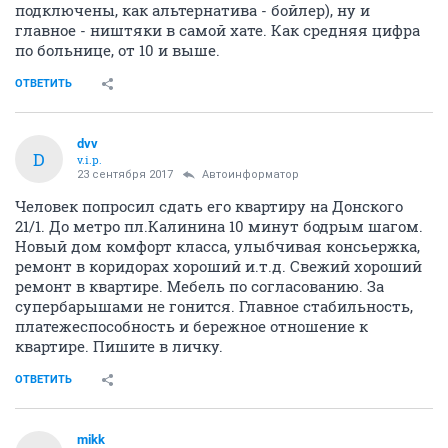
подключены, как альтернатива - бойлер), ну и
главное - ништяки в самой хате. Как средняя цифра
по больнице, от 10 и выше.
ОТВЕТИТЬ
dvv
D
v.i.p.
23 сентября 2017
Автоинформатор
Человек попросил сдать его квартиру на Донского
21/1. До метро пл.Калинина 10 минут бодрым шагом.
Новый дом комфорт класса, улыбчивая консьержка,
ремонт в коридорах хороший и.т.д. Свежий хороший
ремонт в квартире. Мебель по согласованию. За
супербарышами не гонится. Главное стабильность,
платежеспособность и бережное отношение к
квартире. Пишите в личку.
ОТВЕТИТЬ
mikk