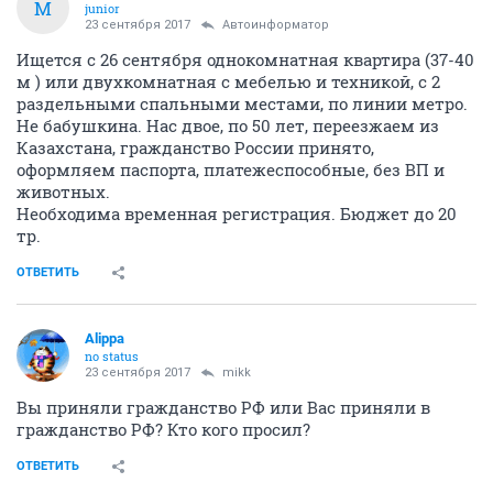
M
junior
23 сентября 2017
Автоинформатор
Ищется с 26 сентября однокомнатная квартира (37-40
м ) или двухкомнатная с мебелью и техникой, с 2
раздельными спальными местами, по линии метро.
Не бабушкина. Нас двое, по 50 лет, переезжаем из
Казахстана, гражданство России принято,
оформляем паспорта, платежеспособные, без ВП и
животных.
Необходима временная регистрация. Бюджет до 20
тр.
ОТВЕТИТЬ
Alippa
no status
23 сентября 2017
mikk
Вы приняли гражданство РФ или Вас приняли в
гражданство РФ? Кто кого просил?
ОТВЕТИТЬ