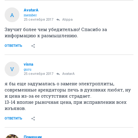
AvatarA
A
member
25 сентября 2017
Alippa
Звучит более чем убедительно! Спасибо за
информацию к размышлению.
ОТВЕТИТЬ
visna
V
guru
25 сентября 2017
AvatarA
я бы еще задумалась о замене электроплиты,
современные арендаторы печь в духовках любят, ну
и цена из-за ее отсутствия страдает.
13-14 вполне рыночная цена, при исправлении всех
изъянов.
ОТВЕТИТЬ
Помещик