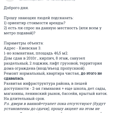
Доброго дня.
Прошу знающих людей подсказать:
1) ориентир стоимости аренды?
2) есть ли спрос на данную местность (или всем у
метро подавай)?
Параметры объекта:
Адрес - Киевская 3.
1-но комнатная, площадь 46,5 м2.
Дом сдан в 2010г., кирпич, 8 этаж, санузел
раздельный, 2 лоджии, лифт грузовой, территория
дома ограждена (вход/въезд пропускной).
Ремонт нормальный, квартира чистая,
до этого не
сдавалась
.
Развитая инфраструктура района, в пешей
доступности - 2-ая гимназия + еще школа, дет.сады,
магазины, ленинский рынок, бассейн, крытый каток.
На длительный срок.
P.s. двери в ванной+туалет пока отсутствуют (будут
установлены до сдачи), прошу акцент на этом не