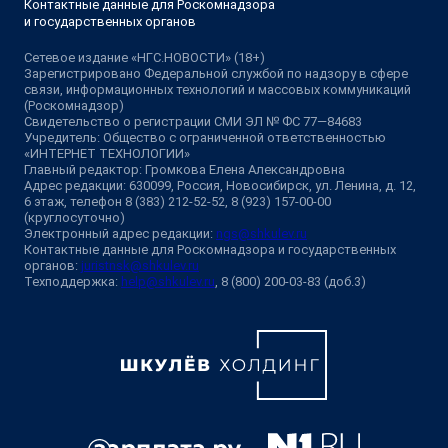
Контактные данные для Роскомнадзора
и государственных органов
Сетевое издание «НГС.НОВОСТИ» (18+)
Зарегистрировано Федеральной службой по надзору в сфере
связи, информационных технологий и массовых коммуникаций
(Роскомнадзор)
Свидетельство о регистрации СМИ ЭЛ № ФС 77—84683
Учредитель: Общество с ограниченной ответственностью
«ИНТЕРНЕТ ТЕХНОЛОГИИ»
Главный редактор: Громкова Елена Александровна
Адрес редакции: 630099, Россия, Новосибирск, ул. Ленина, д. 12,
6 этаж, телефон 8 (383) 212-52-52, 8 (923) 157-00-00
(круглосуточно)
Электронный адрес редакции:
ngs@shkulev.ru
Контактные данные для Роскомнадзора и государственных
органов:
juristnsk@shkulev.ru
Техподдержка:
help@shkulev.ru
, 8 (800) 200-03-83 (доб.3)