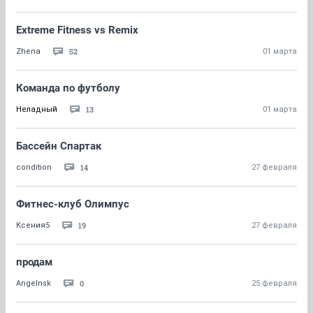
Extreme Fitness vs Remix
52
Zhena
01 марта
Команда по футболу
13
Неладный
01 марта
Бассейн Спартак
14
condition
27 февраля
Фитнес-клуб Олимпус
19
Ксения5
27 февраля
продам
0
Angelnsk
25 февраля