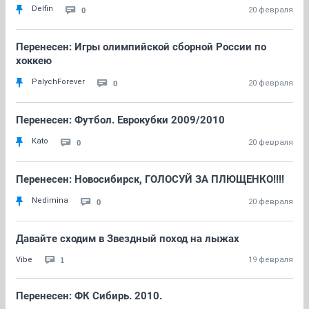
Delfin
0
20 февраля
Перенесен: Игры олимпийской сборной России по
хоккею
PalychForever
0
20 февраля
Перенесен: Футбол. Еврокубки 2009/2010
Kato
0
20 февраля
Перенесен: Новосибирск, ГОЛОСУЙ ЗА ПЛЮЩЕНКО!!!!
Nedimina
0
20 февраля
Давайте сходим в Звездный поход на лыжах
1
Vibe
19 февраля
Перенесен: ФК Сибирь. 2010.