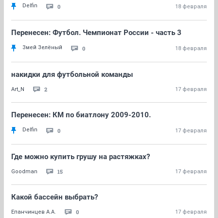
Delfin
0
18 февраля
Перенесен: Футбол. Чемпионат России - часть 3
Змей Зелёный
0
18 февраля
накидки для футбольной команды
2
Art_N
17 февраля
Перенесен: КМ по биатлону 2009-2010.
Delfin
0
17 февраля
Где можно купить грушу на растяжках?
15
Goodman
17 февраля
Какой бассейн выбрать?
0
Епанчинцев А.А.
17 февраля