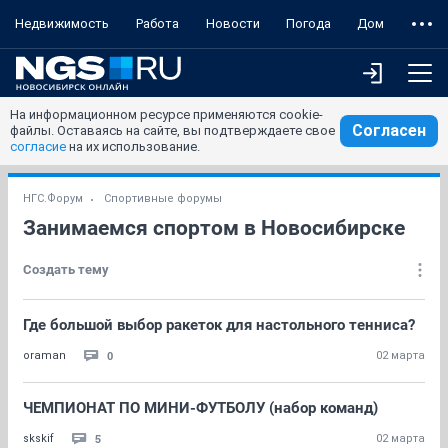
Недвижимость
Работа
Новости
Погода
Дом
На информационном ресурсе применяются cookie-
Согласен
файлы. Оставаясь на сайте, вы подтверждаете свое
согласие
на их использование.
НГС.Форум
Спортивные форумы
Занимаемся спортом в Новосибирске
Создать тему
Где большой выбор ракеток для настольного тенниса?
0
oraman
02 марта
ЧЕМПИОНАТ ПО МИНИ-ФУТБОЛУ (набор команд)
5
skskif
02 марта