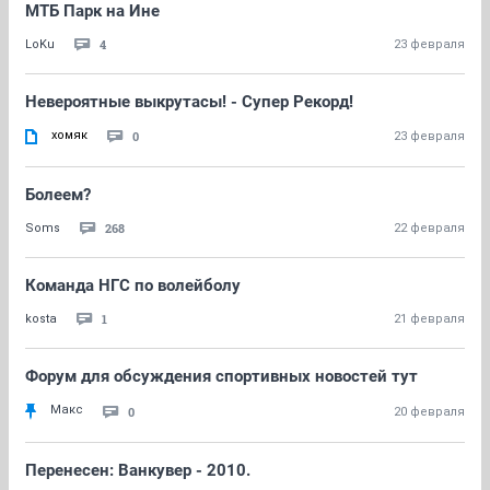
МТБ Парк на Ине
4
LoKu
23 февраля
Невероятные выкрутасы! - Супер Рекорд!
хомяк
0
23 февраля
Болеем?
268
Soms
22 февраля
Команда НГС по волейболу
1
kosta
21 февраля
Форум для обсуждения спортивных новостей тут
Макс
0
20 февраля
Перенесен: Ванкувер - 2010.