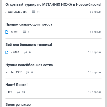
Открытый турнир по МЕТАНИЮ НОЖА в Новосибирске!
11
Леди Меламори
15 апреля
Продам скамью для пресса
шаня
1
14 апреля
Всё для большого тенниса!
Лотос
0
13 апреля
Нужна волейбольная сетка
0
lencho_1987
13 апреля
Наст! Лыжи!
15
Silevi
12 апреля
Велотренажер