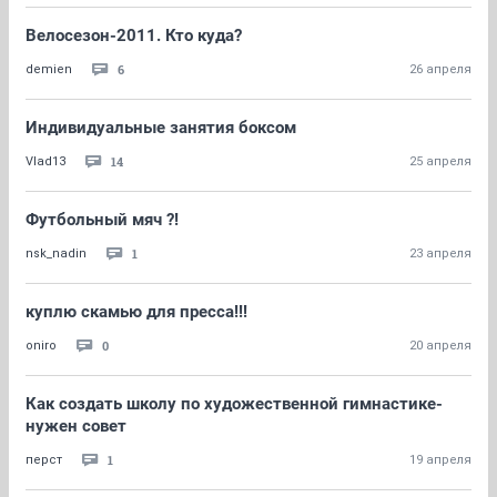
Велосезон-2011. Кто куда?
6
demien
26 апреля
Индивидуальные занятия боксом
14
Vlad13
25 апреля
Футбольный мяч ?!
1
nsk_nadin
23 апреля
куплю скамью для пресса!!!
0
oniro
20 апреля
Как создать школу по художественной гимнастике-
нужен совет
1
перст
19 апреля