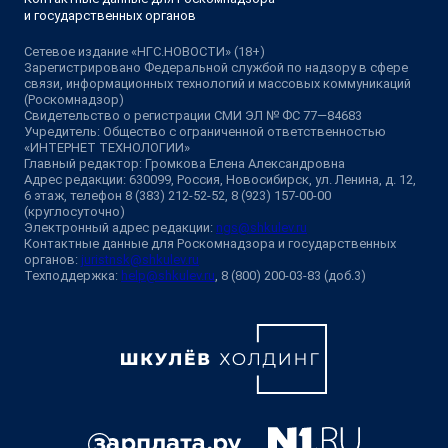
и государственных органов
Сетевое издание «НГС.НОВОСТИ» (18+)
Зарегистрировано Федеральной службой по надзору в сфере
связи, информационных технологий и массовых коммуникаций
(Роскомнадзор)
Свидетельство о регистрации СМИ ЭЛ № ФС 77—84683
Учредитель: Общество с ограниченной ответственностью
«ИНТЕРНЕТ ТЕХНОЛОГИИ»
Главный редактор: Громкова Елена Александровна
Адрес редакции: 630099, Россия, Новосибирск, ул. Ленина, д. 12,
6 этаж, телефон 8 (383) 212-52-52, 8 (923) 157-00-00
(круглосуточно)
Электронный адрес редакции:
ngs@shkulev.ru
Контактные данные для Роскомнадзора и государственных
органов:
juristnsk@shkulev.ru
Техподдержка:
help@shkulev.ru
, 8 (800) 200-03-83 (доб.3)