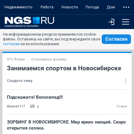
Недвижимость
Работа
Новости
Погода
Дом
На информационном ресурсе применяются cookie-
Согласен
файлы. Оставаясь на сайте, вы подтверждаете свое
согласие
на их использование.
НГС.Форум
Спортивные форумы
Занимаемся спортом в Новосибирске
Создать тему
Подскажите! Велосипед!!!
2
Ирина1117
15 мая
ЗОРБИНГ В НОВОСИБИРСКЕ. Мир ярких эмоций. Скоро
открытия сезона.