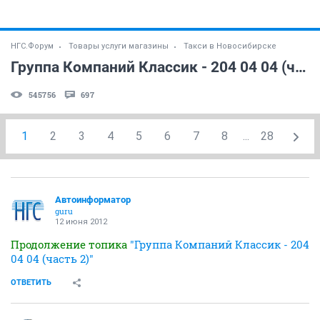
НГС.Форум
Товары услуги магазины
Такси в Новосибирске
Группа Компаний Классик - 204 04 04 (часть 2)
545756
697
1
2
3
4
5
6
7
8
...
28
Автоинформатор
guru
12 июня 2012
Продолжение топика
"Группа Компаний Классик - 204
04 04 (часть 2)"
ОТВЕТИТЬ