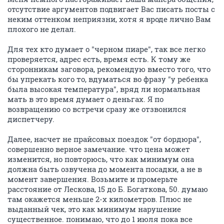
отсутствие аргументов подвигает Вас писать посты с
неким оттенком неприязни, хотя я вроде лично Вам
плохого не делал.
Для тех кто думает о "черном пиаре", так все легко
проверяется, адрес есть, время есть. К тому же
сторонникам заговора, рекомендую вместо того, что
бы упрекать кого то, вдуматься во фразу "у ребенка
была высокая температура", вряд ли нормальная
мать в это время думает о деньгах. Я по
возвращению со встречи сразу же отзвонился
диспетчеру.
Далее, насчет не прайсовых поездок "от бордюра",
совершенно верное замечание. что цена может
изменится, но повторюсь, что как минимум она
должна быть озвучена до момента посадки, а не в
момент завершения. Возьмите и промерьте
расстояние от Лескова, 15 до Б. Богаткова, 50. думаю
там окажется меньше 2-х километров. Плюс не
выданный чек, это как минимум нарушение
существенное. понимаю, что до 1 июля пока все