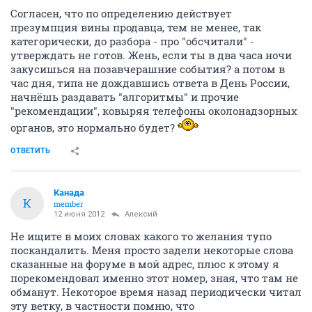
Согласен, что по определению действует
презумпция вины продавца, тем не менее, так
категорически, до разбора - про "обсчитали" -
утверждать не готов. Жень, если ты в два часа ночи
закусишься на позавчерашние события? а потом в
час дня, типа не дождавшись ответа в День России,
начнёшь раздавать "алгоритмы" и прочие
"рекомендации", ковыряя телефоны околонадзорных
органов, это нормально будет?
ОТВЕТИТЬ
Канада
К
member
12 июня 2012
Алексий
Не ищите в моих словах какого то желания тупо
поскандалить. Меня просто задели некоторые слова
сказанные на форуме в мой адрес, плюс к этому я
порекомендовал именно этот номер, зная, что там не
обманут. Некоторое время назад периодически читал
эту ветку, в частности помню, что