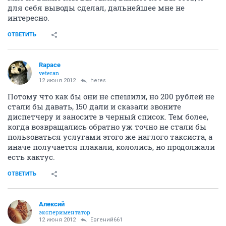
для себя выводы сделал, дальнейшее мне не
интересно.
ОТВЕТИТЬ
Rapace
veteran
12 июня 2012
heres
Потому что как бы они не спешили, но 200 рублей не
стали бы давать, 150 дали и сказали звоните
диспетчеру и заносите в черный список. Тем более,
когда возвращались обратно уж точно не стали бы
пользоваться услугами этого же наглого таксиста, а
иначе получается плакали, кололись, но продолжали
есть кактус.
ОТВЕТИТЬ
Алексий
экспериментатор
12 июня 2012
Евгений661