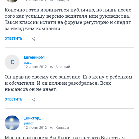
Конечно готов извиниться публично, но лишь после
того как услышу версию водителя или руководства.
Такси классик кстати на форуме регулярно и следят
за имиджем компании
ОТВЕТИТЬ
Евгений661
Е
guru
12 июня 2012
Алексий
Он прав по своему его занозило. Его жену с ребенком
и обсчитали. И он должен разобраться. Всех
ньюансов он не знает.
ОТВЕТИТЬ
_Виктор_
juniоr
12 июня 2012
Канада
Мне не важно кем Вы были, важнее кто Вы есть, я