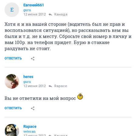
Евгений661
Е
guru
12 июня 2012
Канада
Хотя я и на вашей стороне (водитель был не прав и
воспользовался ситуацией), но рассказывать кем вы
были и т.д. не к месту. Сбросьте свой номер в личку и
вам 100р. на телефон придет. Бурю в стакане
раздувать не стоит.
ОТВЕТИТЬ
heres
guru
12 июня 2012
Rapace
Вы не ответили на мой вопрос
ОТВЕТИТЬ
Rapace
veteran
12 июня 2012
Канада