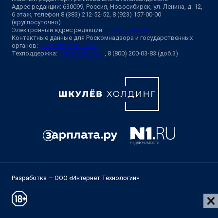
Адрес редакции: 630099, Россия, Новосибирск, ул. Ленина, д. 12,
6 этаж, телефон 8 (383) 212-52-52, 8 (923) 157-00-00
(круглосуточно)
Электронный адрес редакции:
ngs@shkulev.ru
Контактные данные для Роскомнадзора и государственных
органов:
juristnsk@shkulev.ru
Техподдержка:
help@shkulev.ru
, 8 (800) 200-03-83 (доб.3)
Разработка — ООО «Интернет Технологии»