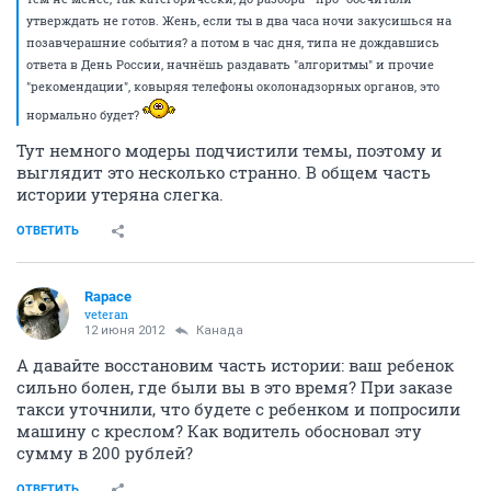
утверждать не готов. Жень, если ты в два часа ночи закусишься на
позавчерашние события? а потом в час дня, типа не дождавшись
ответа в День России, начнёшь раздавать "алгоритмы" и прочие
"рекомендации", ковыряя телефоны околонадзорных органов, это
нормально будет?
Тут немного модеры подчистили темы, поэтому и
выглядит это несколько странно. В общем часть
истории утеряна слегка.
ОТВЕТИТЬ
Rapace
veteran
12 июня 2012
Канада
А давайте восстановим часть истории: ваш ребенок
сильно болен, где были вы в это время? При заказе
такси уточнили, что будете с ребенком и попросили
машину с креслом? Как водитель обосновал эту
сумму в 200 рублей?
ОТВЕТИТЬ