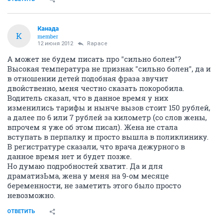
Канада
К
member
12 июня 2012
Rapace
А может не будем писать про "сильно болен"?
Высокая температура не признак "сильно болен", да и
в отношении детей подобная фраза звучит
двойственно, меня честно сказать покоробила.
Водитель сказал, что в данное время у них
изменились тарифы и нынче вызов стоит 150 рублей,
а далее по 6 или 7 рублей за километр (со слов жены,
впрочем я уже об этом писал). Жена не стала
вступать в перпалку и просто вышла в поликлинику.
В регистратуре сказали, что врача дежурного в
данное время нет и будет позже.
Но думаю подробностей хватит. Да и для
драматизЬма, жена у меня на 9-ом месяце
беременности, не заметить этого было просто
невозможно.
ОТВЕТИТЬ