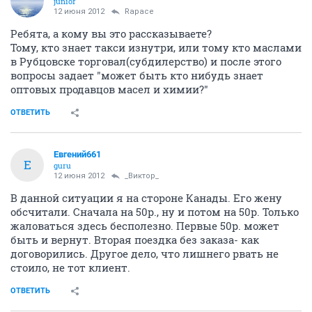
juniоr
12 июня 2012
Rapace
Ребята, а кому вы это рассказываете?
Тому, кто знает такси изнутри, или тому кто маслами
в Рубцовске торговал(субдилерство) и после этого
вопросы задает "может быть кто нибудь знает
оптовых продавцов масел и химии?"
ОТВЕТИТЬ
Евгений661
Е
guru
12 июня 2012
_Виктор_
В данной ситуации я на стороне Канады. Его жену
обсчитали. Сначала на 50р., ну и потом на 50р. Только
жаловаться здесь бесполезно. Первые 50р. может
быть и вернут. Вторая поездка без заказа- как
договорились. Другое дело, что лишнего рвать не
стоило, не тот клиент.
ОТВЕТИТЬ