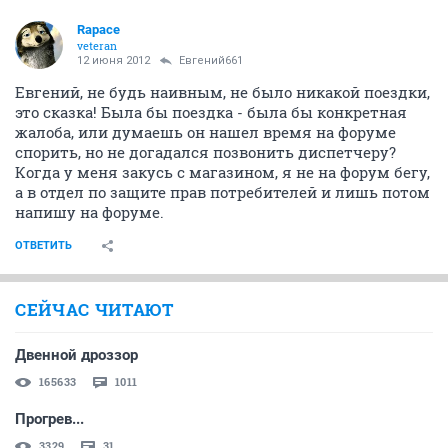
Rapace
veteran
12 июня 2012
Евгений661
Евгений, не будь наивным, не было никакой поездки,
это сказка! Была бы поездка - была бы конкретная
жалоба, или думаешь он нашел время на форуме
спорить, но не догадался позвонить диспетчеру?
Когда у меня закусь с магазином, я не на форум бегу,
а в отдел по защите прав потребителей и лишь потом
напишу на форуме.
ОТВЕТИТЬ
СЕЙЧАС ЧИТАЮТ
Двенной дроззор
165633
1011
Прогрев...
3329
31