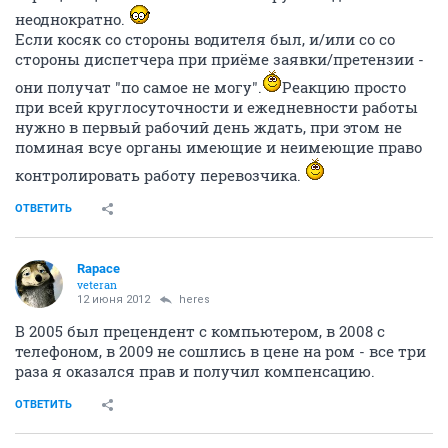
неоднократно.
Если косяк со стороны водителя был, и/или со со
стороны диспетчера при приёме заявки/претензии -
они получат "по самое не могу".
Реакцию просто
при всей круглосуточности и ежедневности работы
нужно в первый рабочий день ждать, при этом не
поминая всуе органы имеющие и неимеющие право
контролировать работу перевозчика.
ОТВЕТИТЬ
Rapace
veteran
12 июня 2012
heres
В 2005 был прецендент с компьютером, в 2008 с
телефоном, в 2009 не сошлись в цене на ром - все три
раза я оказался прав и получил компенсацию.
ОТВЕТИТЬ