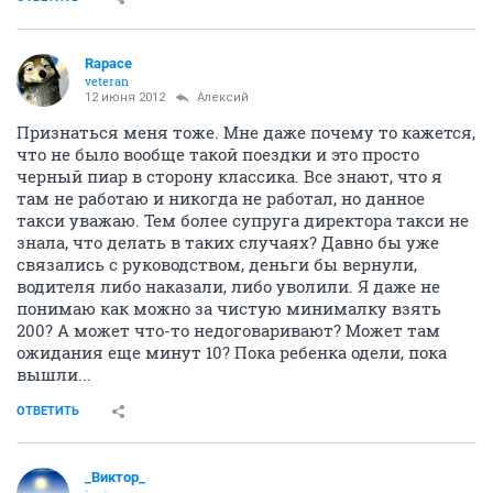
Rapace
veteran
12 июня 2012
Алексий
Признаться меня тоже. Мне даже почему то кажется,
что не было вообще такой поездки и это просто
черный пиар в сторону классика. Все знают, что я
там не работаю и никогда не работал, но данное
такси уважаю. Тем более супруга директора такси не
знала, что делать в таких случаях? Давно бы уже
связались с руководством, деньги бы вернули,
водителя либо наказали, либо уволили. Я даже не
понимаю как можно за чистую минималку взять
200? А может что-то недоговаривают? Может там
ожидания еще минут 10? Пока ребенка одели, пока
вышли...
ОТВЕТИТЬ
_Виктор_