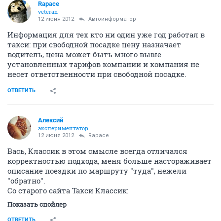
Rapace
veteran
12 июня 2012
Автоинформатор
Информация для тех кто ни один уже год работал в
такси: при свободной посадке цену назначает
водитель, цена может быть много выше
установленных тарифов компании и компания не
несет ответственности при свободной посадке.
ОТВЕТИТЬ
Алексий
экспериментатор
12 июня 2012
Rapace
Вась, Классик в этом смысле всегда отличался
корректностью подхода, меня больше настораживает
описание поездки по маршруту "туда", нежели
"обратно".
Со старого сайта Такси Классик:
Показать спойлер
ОТВЕТИТЬ