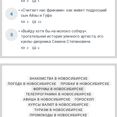
0
3
«Считает нас фриками»: как живет подросший
4
сын Айзы и Гуфа
0
20
«Выйду хотя бы на молоко соберу»:
5
трогательная история уличного артиста, его
куклы-дворника Семена Степановича
0
6
ЗНАКОМСТВА В НОВОСИБИРСКЕ
ПОГОДА В НОВОСИБИРСКЕ
ПРОБКИ В НОВОСИБИРСКЕ
ФОРУМЫ В НОВОСИБИРСКЕ
ТЕЛЕПРОГРАММА В НОВОСИБИРСКЕ
АФИША В НОВОСИБИРСКЕ
ГОРОСКОП
КУРСЫ ВАЛЮТ В НОВОСИБИРСКЕ
ТУРИЗМ В НОВОСИБИРСКЕ
ПРОМОКОДЫ В НОВОСИБИРСКЕ