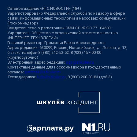
Сетевое издание «НГС.НОВОСТИ» (18+)
Зарегистрировано Федеральной службой по надзору в сфере
связи, информационных технологий и массовых коммуникаций
(Роскомнадзор)
Свидетельство о регистрации СМИ ЭЛ № ФС 77—84683
Учредитель: Общество с ограниченной ответственностью
«ИНТЕРНЕТ ТЕХНОЛОГИИ»
Главный редактор: Громкова Елена Александровна
Адрес редакции: 630099, Россия, Новосибирск, ул. Ленина, д. 12,
6 этаж, телефон 8 (383) 212-52-52, 8 (923) 157-00-00
(круглосуточно)
Электронный адрес редакции:
ngs@shkulev.ru
Контактные данные для Роскомнадзора и государственных
органов:
juristnsk@shkulev.ru
Техподдержка:
help@shkulev.ru
, 8 (800) 200-03-83 (доб.3)