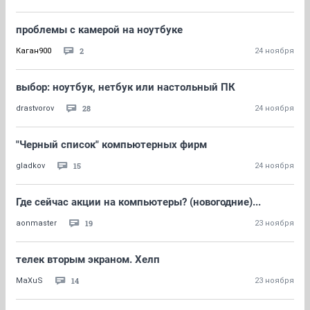
проблемы с камерой на ноутбуке
2
Каган900
24 ноября
выбор: ноутбук, нетбук или настольный ПК
28
drastvorov
24 ноября
"Черный список" компьютерных фирм
15
gladkov
24 ноября
Где сейчас акции на компьютеры? (новогодние)...
19
aonmaster
23 ноября
телек вторым экраном. Хелп
14
MaXuS
23 ноября