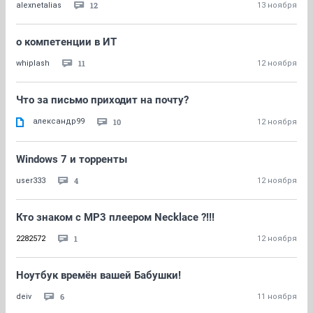
12
alexnetalias
13 ноября
о компетенции в ИТ
11
whiplash
12 ноября
Что за письмо приходит на почту?
александр99
10
12 ноября
Windows 7 и торренты
4
user333
12 ноября
Кто знаком с MP3 плеером Necklace ?!!!
1
2282572
12 ноября
Ноутбук времён вашей Бабушки!
6
deiv
11 ноября