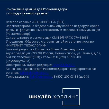
Контактные данные для Роскомнадзора
и государственных органов
Сетевое издание «НГС.НОВОСТИ» (18+)
Зарегистрировано Федеральной службой по надзору в сфере
связи, информационных технологий и массовых коммуникаций
(Роскомнадзор)
Свидетельство о регистрации СМИ ЭЛ № ФС 77—84683
Учредитель: Общество с ограниченной ответственностью
«ИНТЕРНЕТ ТЕХНОЛОГИИ»
Главный редактор: Громкова Елена Александровна
Адрес редакции: 630099, Россия, Новосибирск, ул. Ленина, д. 12,
6 этаж, телефон 8 (383) 212-52-52, 8 (923) 157-00-00
(круглосуточно)
Электронный адрес редакции:
ngs@shkulev.ru
Контактные данные для Роскомнадзора и государственных
органов:
juristnsk@shkulev.ru
Техподдержка:
help@shkulev.ru
, 8 (800) 200-03-83 (доб.3)