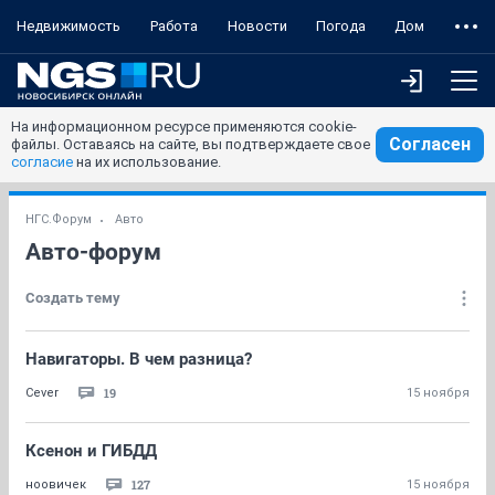
Недвижимость
Работа
Новости
Погода
Дом
На информационном ресурсе применяются cookie-
Согласен
файлы. Оставаясь на сайте, вы подтверждаете свое
согласие
на их использование.
НГС.Форум
Авто
Авто-форум
Создать тему
Навигаторы. В чем разница?
19
Cever
15 ноября
Ксенон и ГИБДД
127
ноовичек
15 ноября