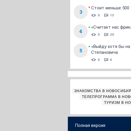
Стоит меньше 500 т
3
0
13
«Считает нас фрик
4
0
20
«Выйду хотя бы на
5
Степановича
0
6
ЗНАКОМСТВА В НОВОСИБИ
ТЕЛЕПРОГРАММА В НО
ТУРИЗМ В Н
Полная версия