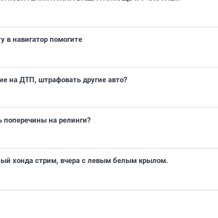
ту в навигатор помогите
ие на ДТП, штрафовать другие авто?
ть поперечины на релинги?
ный хонда стрим, вчера с левым белым крылом.