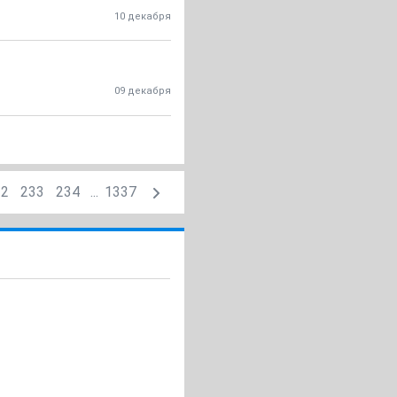
10 декабря
09 декабря
32
233
234
...
1337