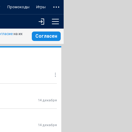
т
Промокоды
Игры
огласие
на их
Согласен
14 декабря
14 декабря