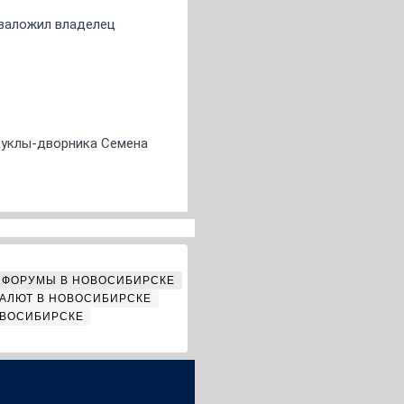
о заложил владелец
 куклы-дворника Семена
ФОРУМЫ В НОВОСИБИРСКЕ
АЛЮТ В НОВОСИБИРСКЕ
ОВОСИБИРСКЕ