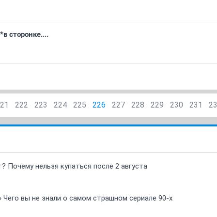
 сторонке....
21
222
223
224
225
226
227
228
229
230
231
2
т? Почему нельзя купаться после 2 августа
» Чего вы не знали о самом страшном сериале 90-х