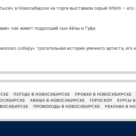
ысяч: в Новосибирске на торги выставили серый Infiniti — ег
ами»: как живет подросший сын Айзы и Гуфа
 молоко соберу»: трогательная история уличного артиста, его
РСКЕ
ПОГОДА В НОВОСИБИРСКЕ
ПРОБКИ В НОВОСИБИРСКЕ
ВОСИБИРСКЕ
АФИША В НОВОСИБИРСКЕ
ГОРОСКОП
КУРСЫ В
ОВОСИБИРСКЕ
ПРОМОКОДЫ В НОВОСИБИРСКЕ
РЕКЛАМА В Н