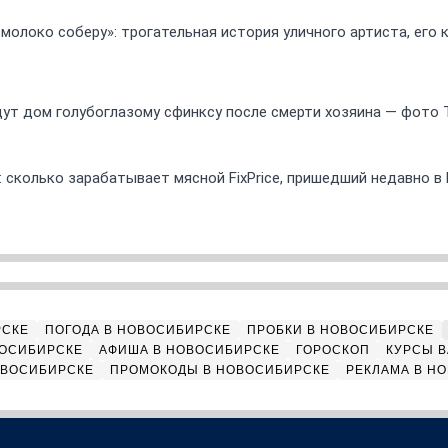
 молоко соберу»: трогательная история уличного артиста, его
ут дом голубоглазому сфинксу после смерти хозяина — фото 
 сколько зарабатывает мясной FixPrice, пришедший недавно в
РСКЕ
ПОГОДА В НОВОСИБИРСКЕ
ПРОБКИ В НОВОСИБИРСКЕ
ВОСИБИРСКЕ
АФИША В НОВОСИБИРСКЕ
ГОРОСКОП
КУРСЫ В
ОВОСИБИРСКЕ
ПРОМОКОДЫ В НОВОСИБИРСКЕ
РЕКЛАМА В Н