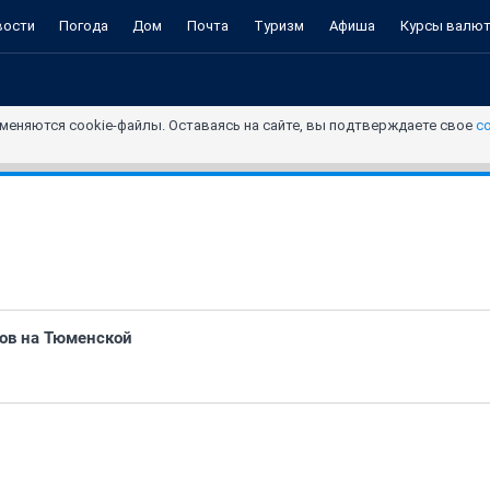
вости
Погода
Дом
Почта
Туризм
Афиша
Курсы валю
меняются cookie-файлы. Оставаясь на сайте, вы подтверждаете свое
с
ов на Тюменской