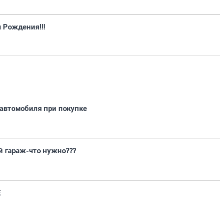
 Рождения!!!
 автомобиля при покупке
й гараж-что нужно???
Е