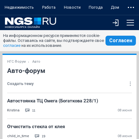
Недвижимость
Работа
Новости
Погода
Дом
На информационном ресурсе применяются cookie-
Согласен
файлы. Оставаясь на сайте, вы подтверждаете свое
согласие
на их использование.
НГС.Форум
Авто
Авто-форум
Создать тему
Автостоянка ТЦ Омега (Богаткова 228/1)
11
Kristina
08 июня
Отчистить стекла от клея
19
child_in_time
08 июня