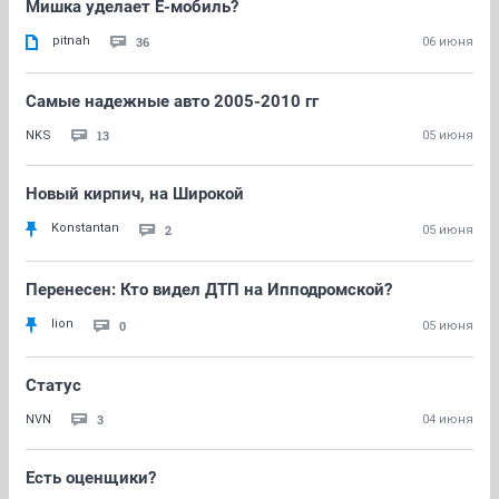
Мишка уделает Ё-мобиль?
pitnah
36
06 июня
Самые надежные авто 2005-2010 гг
13
NKS
05 июня
Новый кирпич, на Широкой
Konstantan
2
05 июня
Перенесен: Кто видел ДТП на Ипподромской?
lion
0
05 июня
Статус
3
NVN
04 июня
Есть оценщики?