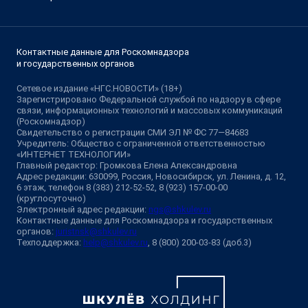
Контактные данные для Роскомнадзора
и государственных органов
Сетевое издание «НГС.НОВОСТИ» (18+)
Зарегистрировано Федеральной службой по надзору в сфере
связи, информационных технологий и массовых коммуникаций
(Роскомнадзор)
Свидетельство о регистрации СМИ ЭЛ № ФС 77—84683
Учредитель: Общество с ограниченной ответственностью
«ИНТЕРНЕТ ТЕХНОЛОГИИ»
Главный редактор: Громкова Елена Александровна
Адрес редакции: 630099, Россия, Новосибирск, ул. Ленина, д. 12,
6 этаж, телефон 8 (383) 212-52-52, 8 (923) 157-00-00
(круглосуточно)
Электронный адрес редакции:
ngs@shkulev.ru
Контактные данные для Роскомнадзора и государственных
органов:
juristnsk@shkulev.ru
Техподдержка:
help@shkulev.ru
, 8 (800) 200-03-83 (доб.3)