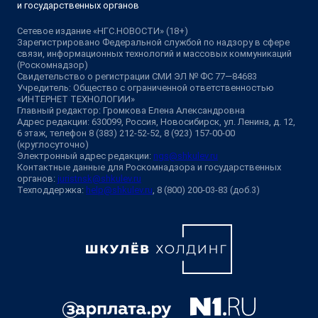
и государственных органов
Сетевое издание «НГС.НОВОСТИ» (18+)
Зарегистрировано Федеральной службой по надзору в сфере
связи, информационных технологий и массовых коммуникаций
(Роскомнадзор)
Свидетельство о регистрации СМИ ЭЛ № ФС 77—84683
Учредитель: Общество с ограниченной ответственностью
«ИНТЕРНЕТ ТЕХНОЛОГИИ»
Главный редактор: Громкова Елена Александровна
Адрес редакции: 630099, Россия, Новосибирск, ул. Ленина, д. 12,
6 этаж, телефон 8 (383) 212-52-52, 8 (923) 157-00-00
(круглосуточно)
Электронный адрес редакции:
ngs@shkulev.ru
Контактные данные для Роскомнадзора и государственных
органов:
juristnsk@shkulev.ru
Техподдержка:
help@shkulev.ru
, 8 (800) 200-03-83 (доб.3)