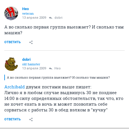
Heo
veteran
13 апреля 2009
dobri
А во сколько первая группа выезжает? И сколько там
машин?
ОТВЕТИТЬ
dobri
old hamster
13 апреля 2009
Heo
А во сколько первая группа выезжает? И сколько там машин?
Archibald
двумя постами выше пишет:
Лично я в любом случае выдвинусь 30 не позднее
14:00 в силу определнных обстоятельств, так что, кто
не хочет ехать в ночь и может позволить себе
сорваться с работы 30 в обед вэлком в "кучку"
ОТВЕТИТЬ