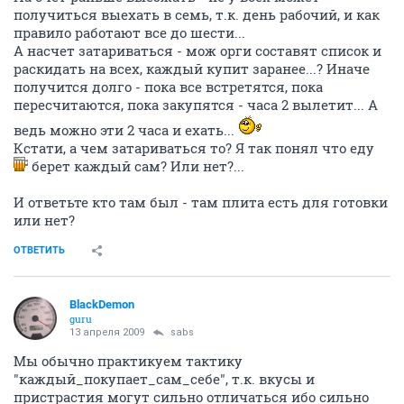
получиться выехать в семь, т.к. день рабочий, и как
правило работают все до шести...
А насчет затариваться - мож орги составят список и
раскидать на всех, каждый купит заранее...? Иначе
получится долго - пока все встретятся, пока
пересчитаются, пока закупятся - часа 2 вылетит... А
ведь можно эти 2 часа и ехать...
Кстати, а чем затариваться то? Я так понял что еду
берет каждый сам? Или нет?...
И ответьте кто там был - там плита есть для готовки
или нет?
ОТВЕТИТЬ
BlackDemon
guru
13 апреля 2009
sabs
Мы обычно практикуем тактику
"каждый_покупает_сам_себе", т.к. вкусы и
пристрастия могут сильно отличаться ибо сильно