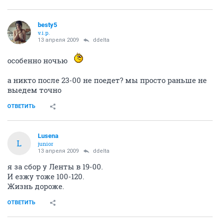
besty5
v.i.p.
13 апреля 2009
ddelta
особенно ночью
а никто после 23-00 не поедет? мы просто раньше не
выедем точно
ОТВЕТИТЬ
Lusena
L
junior
13 апреля 2009
ddelta
я за сбор у Ленты в 19-00.
И езжу тоже 100-120.
Жизнь дороже.
ОТВЕТИТЬ