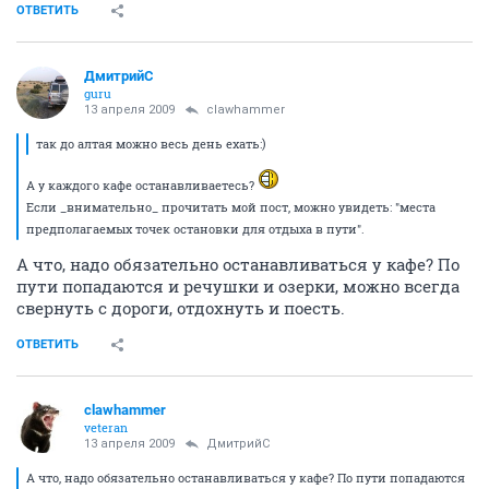
ОТВЕТИТЬ
ДмитрийС
guru
13 апреля 2009
clawhammer
так до алтая можно весь день ехать:)
А у каждого кафе останавливаетесь?
Если _внимательно_ прочитать мой пост, можно увидеть: "места
предполагаемых точек остановки для отдыха в пути".
А что, надо обязательно останавливаться у кафе? По
пути попадаются и речушки и озерки, можно всегда
свернуть с дороги, отдохнуть и поесть.
ОТВЕТИТЬ
clawhammer
veteran
13 апреля 2009
ДмитрийС
А что, надо обязательно останавливаться у кафе? По пути попадаются