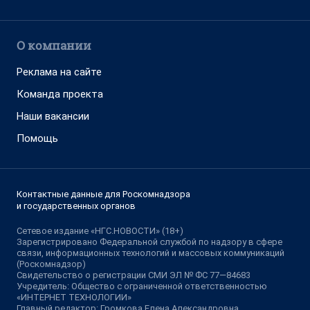
О компании
Реклама на сайте
Команда проекта
Наши вакансии
Помощь
Контактные данные для Роскомнадзора
и государственных органов
Сетевое издание «НГС.НОВОСТИ» (18+)
Зарегистрировано Федеральной службой по надзору в сфере
связи, информационных технологий и массовых коммуникаций
(Роскомнадзор)
Свидетельство о регистрации СМИ ЭЛ № ФС 77—84683
Учредитель: Общество с ограниченной ответственностью
«ИНТЕРНЕТ ТЕХНОЛОГИИ»
Главный редактор: Громкова Елена Александровна