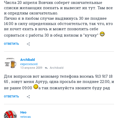
Числа 20 апреля Вовчик соберет окончательные
списки желающих поехать и вывесит их тут. Там все
и опредлим окончательно.
Лично я в любом случае выдвинусь 30 не позднее
14:00 в силу определнных обстоятельств, так что, кто
не хочет ехать в ночь и может позволить себе
сорваться с работы 30 в обед вэлком в "кучку"
ОТВЕТИТЬ
Archibald
experienced
13 апреля 2009
Archibald
Для вопросов вот мономер телефона восемь 913 917 18
65 , зовут меня Артур, одна просьба не позднее 22:00, и
не ранее 09:00
а так пожалуйста звоните буду рад
ОТВЕТИТЬ
Heo
veteran