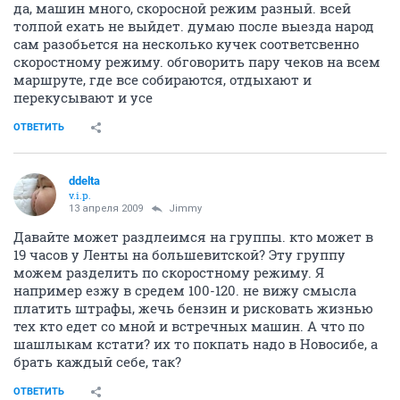
да, машин много, скоросной режим разный. всей
толпой ехать не выйдет. думаю после выезда народ
сам разобьется на несколько кучек соответсвенно
скоростному режиму. обговорить пару чеков на всем
маршруте, где все собираются, отдыхают и
перекусывают и усе
ОТВЕТИТЬ
ddelta
v.i.p.
13 апреля 2009
Jimmy
Давайте может раздлеимся на группы. кто может в
19 часов у Ленты на большевитской? Эту группу
можем разделить по скоростному режиму. Я
например езжу в средем 100-120. не вижу смысла
платить штрафы, жечь бензин и рисковать жизнью
тех кто едет со мной и встречных машин. А что по
шашлыкам кстати? их то покпать надо в Новосибе, а
брать каждый себе, так?
ОТВЕТИТЬ