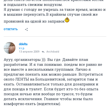
и подышать свежим воздухом.
Я думаю с голоду не умрешь за такое время, можно и
в машине перекусить.В крайнем случае своей же
провизией на одной из заправок
ОТВЕТИТЬ
ddelta
v.i.p.
13 апреля 2009
Archibald
Аууу, организаторы ))). Вы где. Давайте план
разработаем. И я так понимаю. поедем все равно не
все вместе а несколькими группами. Лично я
предлагаю поехать как можно раньше. Встретиться
около ЛЕНТЫ на Большевитской, затарится там и
ехать. Останавливаться только для дозаправки и
для похода в туалет. Если будет кто-то без опыта
поездок ночью или вообще по трассе, то будем
делать исключения. Главное чтобы всем было
комфортно ехать (водителям).