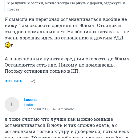
и речушки и озерки, можно всегда свернуть с дороги, отдохнуть и
поесть.
Я смысла на перегонах останавливаться вообще не
вижу. Там скорость средняя от 90кмч. Стоянок и
съездов нормальных нет. На обочинах вставать - не
очень хорошая идея по отношению к другим УДД.
А в населённых пунктах средняя скорость до 60кмч.
Остановится есть где. Никому не помешаешь.
Потому остановки только в НП.
ОТВЕТИТЬ
Lusena
L
junior
13 апреля 2009
Archibald
я тоже считаю что лучше как можно меньше
останавливаться.В ночь и так сложно ехать, а с
остановками только к утру и доберемся, потом весь
день спать?Хочется полюбоваться красотами Алтая