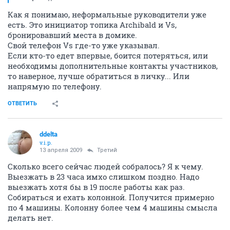
Как я понимаю, неформальные руководители уже
есть. Это инициатор топика Archibald и Vs,
бронировавший места в домике.
Свой телефон Vs где-то уже указывал.
Если кто-то едет впервые, боится потеряться, или
необходимы дополнительные контакты участников,
то наверное, лучше обратиться в личку... Или
напрямую по телефону.
ОТВЕТИТЬ
ddelta
v.i.p.
13 апреля 2009
Третий
Сколько всего сейчас людей собралось? Я к чему.
Выезжать в 23 часа имхо слишком поздно. Надо
выезжать хотя бы в 19 после работы как раз.
Собираться и ехать колонной. Получится примерно
по 4 машины. Колонну более чем 4 машины смысла
делать нет.