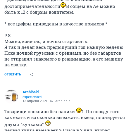
достопримечательности
В общем на Ае можно
быть к 12 с бодрым водителем.
* все цифры приведены в качестве примера *
P.S.
Можно, конечно, и ночью стартовать.
Я так и делал весь предыдущий год каждую неделю.
Пока ночной грузовик с брёвнами, но без габаритов
не отправил знакомого в реанимацию, а его машину
на свалку.
ОТВЕТИТЬ
Archibald
experienced
13 апреля 2009
Archibald
Товарищи спокойно без паники
1. По поводу того
как ехать и во сколько выезжать, выезд планируется
двумя "кучками"
первая кучка выезжает 30 часа в 2 дня, вторая