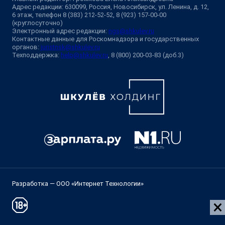
Адрес редакции: 630099, Россия, Новосибирск, ул. Ленина, д. 12,
6 этаж, телефон 8 (383) 212-52-52, 8 (923) 157-00-00
(круглосуточно)
Электронный адрес редакции:
ngs@shkulev.ru
Контактные данные для Роскомнадзора и государственных
органов:
juristnsk@shkulev.ru
Техподдержка:
help@shkulev.ru
, 8 (800) 200-03-83 (доб.3)
Разработка — ООО «Интернет Технологии»