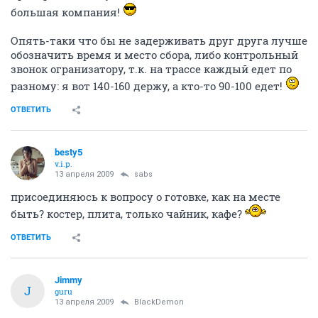
большая компания!
Опять-таки что бы не задерживать друг друга лучше
обозначить время и место сбора, либо контрольный
звонок огранизатору, т.к. на трассе каждый едет по
разному: я вот 140-160 держу, а кто-то 90-100 едет!
ОТВЕТИТЬ
besty5
v.i.p.
13 апреля 2009
sabs
присоединяюсь к вопросу о готовке, как на месте
быть? костер, плита, только чайник, кафе?
ОТВЕТИТЬ
Jimmy
J
guru
13 апреля 2009
BlackDemon