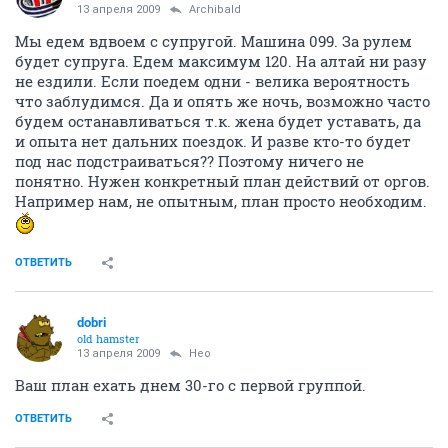
13 апреля 2009
Archibald
Мы едем вдвоем с супругой. Машина 099. За рулем
будет супруга. Едем максимум 120. На алтай ни разу
не ездили. Если поедем одни - велика вероятность
что заблудимся. Да и опять же ночь, возможно часто
будем останавливаться т.к. жена будет уставать, да
и опыта нет дальних поездок. И разве кто-то будет
под нас подстраиваться?? Поэтому ничего не
понятно. Нужен конкретный план действий от оргов.
Например нам, не опытным, план просто необходим.
ОТВЕТИТЬ
dobri
old hamster
13 апреля 2009
Heo
Ваш план ехать днем 30-го с первой группой.
ОТВЕТИТЬ