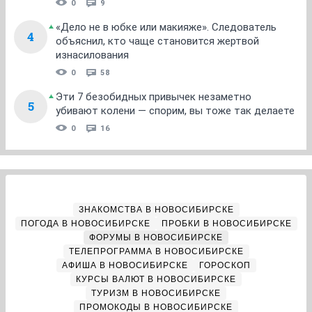
0
9
«Дело не в юбке или макияже». Следователь
4
объяснил, кто чаще становится жертвой
изнасилования
0
58
Эти 7 безобидных привычек незаметно
5
убивают колени — спорим, вы тоже так делаете
0
16
ЗНАКОМСТВА В НОВОСИБИРСКЕ
ПОГОДА В НОВОСИБИРСКЕ
ПРОБКИ В НОВОСИБИРСКЕ
ФОРУМЫ В НОВОСИБИРСКЕ
ТЕЛЕПРОГРАММА В НОВОСИБИРСКЕ
АФИША В НОВОСИБИРСКЕ
ГОРОСКОП
КУРСЫ ВАЛЮТ В НОВОСИБИРСКЕ
ТУРИЗМ В НОВОСИБИРСКЕ
ПРОМОКОДЫ В НОВОСИБИРСКЕ