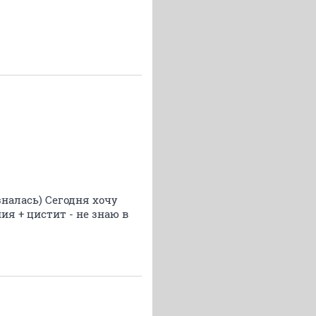
зналась) Сегодня хочу
ия + цистит - не знаю в