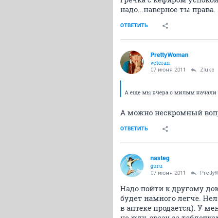
надо...наверное ты права.
ОТВЕТИТЬ
PrettyWoman
veteran
07 июня 2011
Zluka
А еще мы вчера с милым начали 
А можно нескромный вопро
ОТВЕТИТЬ
nasteg
guru
07 июня 2011
Prett
Надо пойти к другому док
будет намного легче. Нел
в аптеке продается). У м
не жду, сразу за таблетк