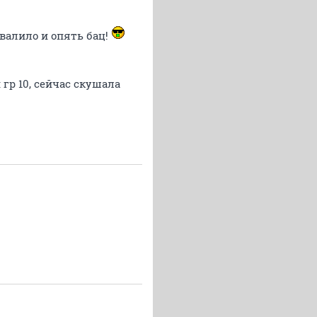
ивалило и опять бац!
гр 10, сейчас скушала