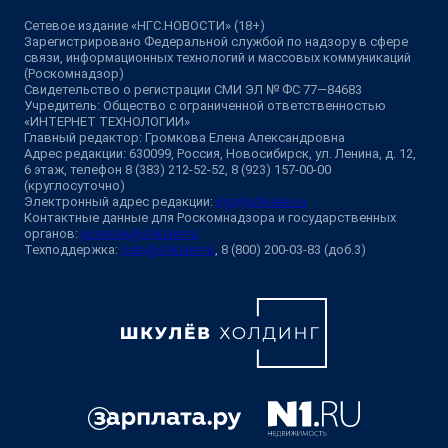
Сетевое издание «НГС.НОВОСТИ» (18+)
Зарегистрировано Федеральной службой по надзору в сфере
связи, информационных технологий и массовых коммуникаций
(Роскомнадзор)
Свидетельство о регистрации СМИ ЭЛ № ФС 77—84683
Учредитель: Общество с ограниченной ответственностью
«ИНТЕРНЕТ ТЕХНОЛОГИИ»
Главный редактор: Громкова Елена Александровна
Адрес редакции: 630099, Россия, Новосибирск, ул. Ленина, д. 12,
6 этаж, телефон 8 (383) 212-52-52, 8 (923) 157-00-00
(круглосуточно)
Электронный адрес редакции:
ngs@shkulev.ru
Контактные данные для Роскомнадзора и государственных
органов:
juristnsk@shkulev.ru
Техподдержка:
help@shkulev.ru
, 8 (800) 200-03-83 (доб.3)