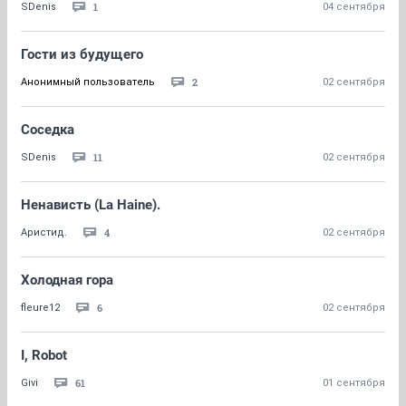
1
SDenis
04 сентября
Гости из будущего
2
Анонимный пользователь
02 сентября
Соседка
11
SDenis
02 сентября
Ненависть (La Haine).
4
Аристид.
02 сентября
Холодная гора
6
fleure12
02 сентября
I, Robot
61
Givi
01 сентября