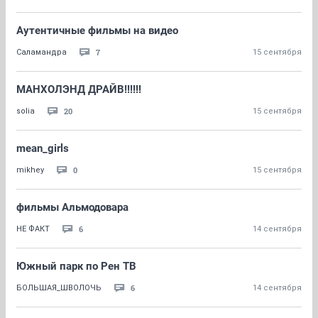
Аутентичные фильмы на видео
7
Саламандра
15 сентября
МАНХОЛЭНД ДРАЙВ!!!!!!
20
solia
15 сентября
mean_girls
0
mikhey
15 сентября
фильмы Альмодовара
6
НЕ ФАКТ
14 сентября
Южный парк по Рен ТВ
6
БОЛЬШАЯ_ШВОЛОЧЬ
14 сентября