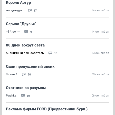
Король Артур
17
мал-да-удал
14 сентября
Сериал "Друзья"
9
---[ Rico ]---
14 сентября
80 дней вокруг света
10
Анонимный пользователь
13 сентября
Один пропущенный звонк
20
Вечный
09 сентября
Охотники за разумом
10
Pushka
06 сентября
Реклама фирмы FORD (Предвестники бури )