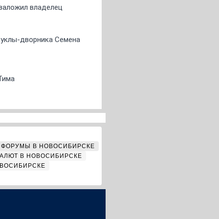
о заложил владелец
 куклы-дворника Семена
Тима
ФОРУМЫ В НОВОСИБИРСКЕ
АЛЮТ В НОВОСИБИРСКЕ
ОВОСИБИРСКЕ