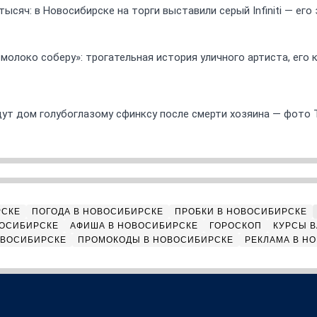
ысяч: в Новосибирске на торги выставили серый Infiniti — ег
 молоко соберу»: трогательная история уличного артиста, его
ут дом голубоглазому сфинксу после смерти хозяина — фото 
РСКЕ
ПОГОДА В НОВОСИБИРСКЕ
ПРОБКИ В НОВОСИБИРСКЕ
ВОСИБИРСКЕ
АФИША В НОВОСИБИРСКЕ
ГОРОСКОП
КУРСЫ В
ОВОСИБИРСКЕ
ПРОМОКОДЫ В НОВОСИБИРСКЕ
РЕКЛАМА В Н