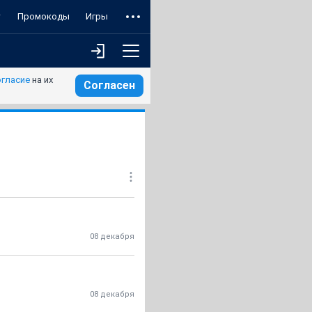
т
Промокоды
Игры
огласие
на их
Согласен
08 декабря
08 декабря