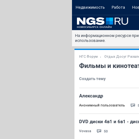
Недвижимость
Работа
Но
На информационном ресурсе при
использование.
НГС.Форум
Отдых Досуг Развл
Фильмы и кинотеа
Создать тему
Александр
Анонимный пользователь
DVD диски 4в1 и 6в1 - дис
50
Vovasa