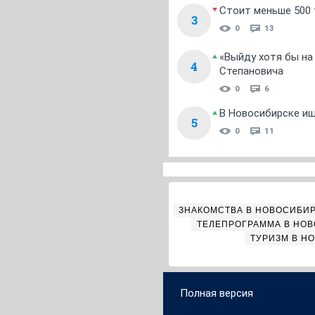
Стоит меньше 500 т
3
0
13
«Выйду хотя бы на
4
Степановича
0
6
В Новосибирске ищ
5
0
11
ЗНАКОМСТВА В НОВОСИБИ
ТЕЛЕПРОГРАММА В НО
ТУРИЗМ В Н
Полная версия