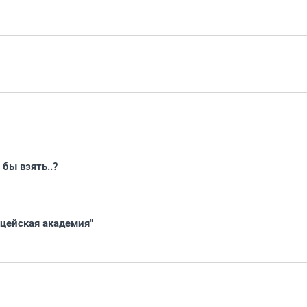
 бы взять..?
ицейская академия"