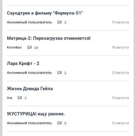
Саундтрек к фильму "Формула-51"
2
Анонимный пользователь
19 августа
Матрица-2: Перезагрузка отменяется!
24
Korrektor
18 августа
Лара Крофт - 2
2
Анонимный пользователь
13 августа
Жизнь Дэвида Гейла
3
Ina
12 августа
!КУСТУРИЦА! ищу раннее.
0
Анонимный пользователь
12 августа