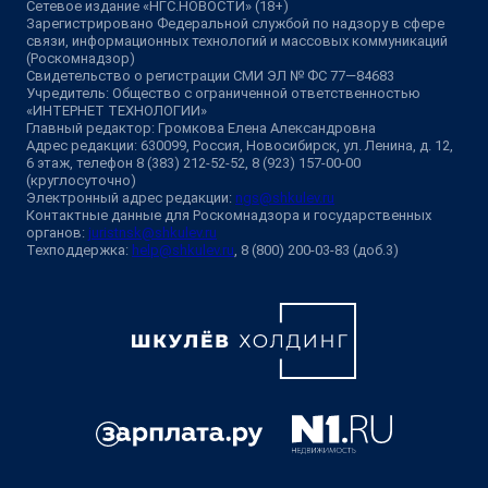
Сетевое издание «НГС.НОВОСТИ» (18+)
Зарегистрировано Федеральной службой по надзору в сфере
связи, информационных технологий и массовых коммуникаций
(Роскомнадзор)
Свидетельство о регистрации СМИ ЭЛ № ФС 77—84683
Учредитель: Общество с ограниченной ответственностью
«ИНТЕРНЕТ ТЕХНОЛОГИИ»
Главный редактор: Громкова Елена Александровна
Адрес редакции: 630099, Россия, Новосибирск, ул. Ленина, д. 12,
6 этаж, телефон 8 (383) 212-52-52, 8 (923) 157-00-00
(круглосуточно)
Электронный адрес редакции:
ngs@shkulev.ru
Контактные данные для Роскомнадзора и государственных
органов:
juristnsk@shkulev.ru
Техподдержка:
help@shkulev.ru
, 8 (800) 200-03-83 (доб.3)