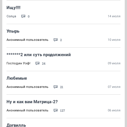
Ищу!!!!
0
Солца
14 июля
Упырь
2
Анонимный пользователь
10 июля
*******2 или суть продолжений
24
Господин Уэф!
09 июля
Любимые
21
Анонимный пользователь
07 июля
Ну и как вам Матрица-2?
127
Анонимный пользователь
06 июля
Догвилль