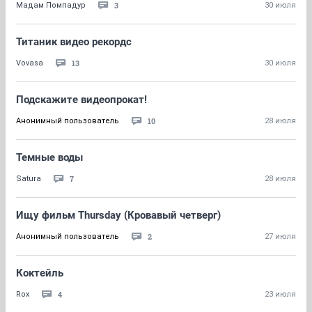
3
Мадам Помпадур
30 июля
Титаник видео рекордс
13
Vovasa
30 июля
Подскажите видеопрокат!
10
Анонимный пользователь
28 июля
Темные воды
7
Satura
28 июля
Ищу фильм Thursday (Кровавый четверг)
2
Анонимный пользователь
27 июля
Коктейль
4
Rox
23 июля