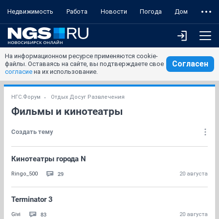
Недвижимость
Работа
Новости
Погода
Дом
На информационном ресурсе применяются cookie-
Согласен
файлы. Оставаясь на сайте, вы подтверждаете свое
согласие
на их использование.
НГС.Форум
Отдых Досуг Развлечения
Фильмы и кинотеатры
Создать тему
Кинотеатры города N
29
Ringo_500
20 августа
Terminator 3
83
Givi
20 августа