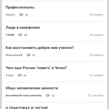
Профессионалы.
14
Upjohn
04 января
Люди в камуфляже
30
Ч.Май
04 января
Как восстановить доброе имя ученого?
91
ИринаДжей
02 января
Чего еще России "ловить" в Чечне?
18
Serga
01 января
Обще человеческие ценности
72
Анонимный пользователь
31 декабря
О ТРАКТОРАХ И ЧУГУНЕ