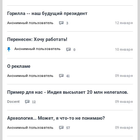
Горилла -- наш будущий президент
3
Анонимный пользователь
12 января
Перенесен: Хочу работать!
Анонимный пользователь
0
10 января
О рекламе
41
Анонимный пользователь
09 января
Пример для нас - Индия высылает 20 млн нелегалов.
12
Docent
09 января
Археология... Может, я что-то не понимаю?
57
Анонимный пользователь
09 января