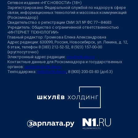
Сетевое издание «НГС.НОВОСТИ» (18+)
Зарегистрировано Федеральной службой по надзору в сфере
связи, информационных технологий и массовых коммуникаций
(Роскомнадзор)
Свидетельство о регистрации СМИ ЭЛ № ФС 77—84683
Учредитель: Общество с ограниченной ответственностью
«ИНТЕРНЕТ ТЕХНОЛОГИИ»
Главный редактор: Громкова Елена Александровна
Адрес редакции: 630099, Россия, Новосибирск, ул. Ленина, д. 12,
6 этаж, телефон 8 (383) 212-52-52, 8 (923) 157-00-00
(круглосуточно)
Электронный адрес редакции:
ngs@shkulev.ru
Контактные данные для Роскомнадзора и государственных
органов:
juristnsk@shkulev.ru
Техподдержка:
help@shkulev.ru
, 8 (800) 200-03-83 (доб.3)