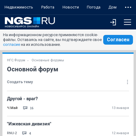
Недвижимость
Работа
Новости
Погода
Дом
На информационном ресурсе применяются cookie-
Согласен
файлы. Оставаясь на сайте, вы подтверждаете свое
согласие
на их использование.
НГС.Форум
Основные форумы
Основной форум
Создать тему
Другой - враг?
16
Ч.Май
13 января
"Ижевская дивизия"
4
RNU-2
12 января