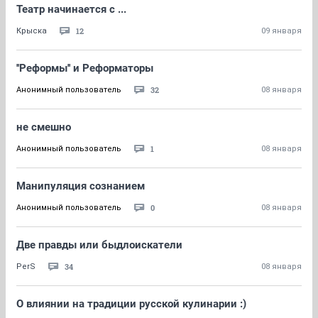
Театр начинается с ...
12
Крыска
09 января
''Реформы'' и Реформаторы
32
Анонимный пользователь
08 января
не смешно
1
Анонимный пользователь
08 января
Манипуляция сознанием
0
Анонимный пользователь
08 января
Две правды или быдлоискатели
34
PerS
08 января
О влиянии на традиции русской кулинарии :)