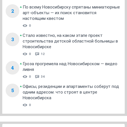
По всему Новосибирску спрятаны миниатюрные
2
арт-объекты — их поиск становится
настоящим квестом
0
Стало известно, на каком этапе проект
3
строительства детской областной больницы в
Новосибирске
0
12
Гроза прогремела над Новосибирском — видео
4
ливня
0
34
Офисы, резиденции и апартаменты соберут под
5
одним адресом: что строят в центре
Новосибирска
0