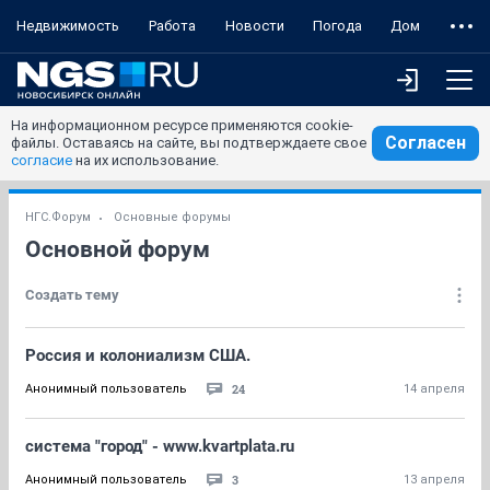
Недвижимость
Работа
Новости
Погода
Дом
На информационном ресурсе применяются cookie-
Согласен
файлы. Оставаясь на сайте, вы подтверждаете свое
согласие
на их использование.
НГС.Форум
Основные форумы
Основной форум
Создать тему
Россия и колониализм США.
24
Анонимный пользователь
14 апреля
система "город" - www.kvartplata.ru
3
Анонимный пользователь
13 апреля