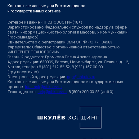
Контактные данные для Роскомнадзора
и государственных органов
Сетевое издание «НГС.НОВОСТИ» (18+)
Зарегистрировано Федеральной службой по надзору в сфере
связи, информационных технологий и массовых коммуникаций
(Роскомнадзор)
Свидетельство о регистрации СМИ ЭЛ № ФС 77—84683
Учредитель: Общество с ограниченной ответственностью
«ИНТЕРНЕТ ТЕХНОЛОГИИ»
Главный редактор: Громкова Елена Александровна
Адрес редакции: 630099, Россия, Новосибирск, ул. Ленина, д. 12,
6 этаж, телефон 8 (383) 212-52-52, 8 (923) 157-00-00
(круглосуточно)
Электронный адрес редакции:
ngs@shkulev.ru
Контактные данные для Роскомнадзора и государственных
органов:
juristnsk@shkulev.ru
Техподдержка:
help@shkulev.ru
, 8 (800) 200-03-83 (доб.3)