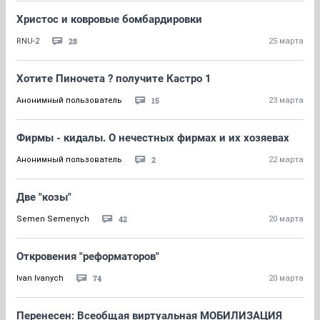
Христос и ковровые бомбардировки
28
RNU-2
25 марта
Хотите Пиночета ? получите Кастро 1
15
Анонимный пользователь
23 марта
Фирмы - кидалы. О нечестных фирмах и их хозяевах
2
Анонимный пользователь
22 марта
Две "козы"
42
Semen Semenych
20 марта
Откровения "реформаторов"
74
Ivan Ivanych
20 марта
Перенесен: Всеобщая виртуальная МОБИЛИЗАЦИЯ