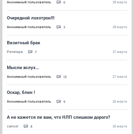
0
Анонимный пользователь
28 марта
Очередной лохотрон!!!
3
Анонимный пользователь
28 марта
Визитный брак
7
Penelopa
27 марта
Мысли вслух...
15
Анонимный пользователь
27 марта
Оскар, блин !
9
Анонимный пользователь
26 марта
А не кажется ли вам, что НЛП слишком дорого?
8
cancel
26 марта