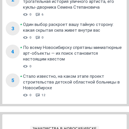
трогательная история уличного артиста, его
куклы-дворника Семена Степановича
0
6
Один выбор раскроет вашу тайную сторону:
3
какая скрытая сила живет внутри вас
0
0
По всему Новосибирску спрятаны миниатюрные
4
арт-объекты — их поиск становится
настоящим квестом
0
Стало известно, на каком этапе проект
5
строительства детской областной больницы в
Новосибирске
0
12
ЗНАКОМСТВА В НОВОСИБИРСКЕ