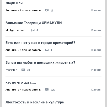
Люди или ....
17
Анонимный пользователь
16 июня
Внимание Товарищи ОБМАНУЛИ
4
MirAge_ search_
16 июня
Есть или нет у нас в городе крематорий?
4
Анонимный пользователь
16 июня
Зачем вы любите домашних животных?
70
maratich
14 июня
кто во что одет.....
126
Анонимный пользователь
12 июня
Жестокость и насилие в культуре