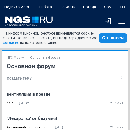
Недвижимость
Работа
Новости
Погода
Дом
На информационном ресурсе применяются cookie-
Согласен
файлы. Оставаясь на сайте, вы подтверждаете свое
согласие
на их использование.
НГС.Форум
Основные форумы
Основной форум
Создать тему
вентиляция в поезде
27
nola
21 июня
"Лекарство" от безумия!
4
Анонимный пользователь
20 июня