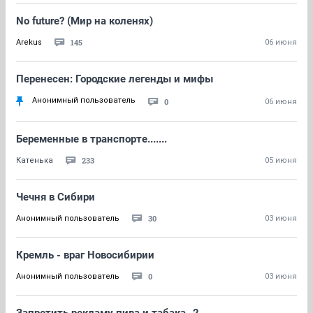
No future? (Мир на коленях)
145
Arekus
06 июня
Перенесен: Городские легенды и мифы
Анонимный пользователь
0
06 июня
Беременные в транспорте.......
233
Катенька
05 июня
Чечня в Сибири
30
Анонимный пользователь
03 июня
Кремль - враг Новосибирии
0
Анонимный пользователь
03 июня