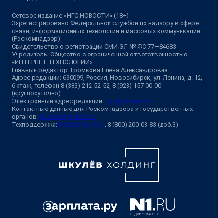
Сетевое издание «НГС.НОВОСТИ» (18+)
Зарегистрировано Федеральной службой по надзору в сфере
связи, информационных технологий и массовых коммуникаций
(Роскомнадзор)
Свидетельство о регистрации СМИ ЭЛ № ФС 77—84683
Учредитель: Общество с ограниченной ответственностью
«ИНТЕРНЕТ ТЕХНОЛОГИИ»
Главный редактор: Громкова Елена Александровна
Адрес редакции: 630099, Россия, Новосибирск, ул. Ленина, д. 12,
6 этаж, телефон 8 (383) 212-52-52, 8 (923) 157-00-00
(круглосуточно)
Электронный адрес редакции:
ngs@shkulev.ru
Контактные данные для Роскомнадзора и государственных
органов:
juristnsk@shkulev.ru
Техподдержка:
help@shkulev.ru
, 8 (800) 200-03-83 (доб.3)