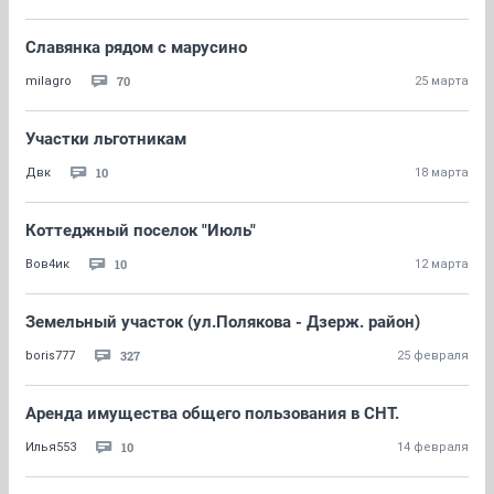
Славянка рядом с марусино
70
milagro
25 марта
Участки льготникам
10
Двк
18 марта
Коттеджный поселок "Июль"
10
Вов4ик
12 марта
Земельный участок (ул.Полякова - Дзерж. район)
327
boris777
25 февраля
Аренда имущества общего пользования в СНТ.
10
Илья553
14 февраля