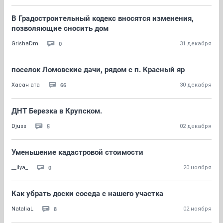
В Градостроительный кодекс вносятся изменения,
позволяющие сносить дом
0
GrishaDm
31 декабря
поселок Ломовские дачи, рядом с п. Красный яр
66
Хасан ата
30 декабря
ДНТ Березка в Крупском.
5
Djuss
02 декабря
Уменьшение кадастровой стоимости
0
__ilya_
20 ноября
Как убрать доски соседа с нашего участка
8
NataliaL
02 ноября