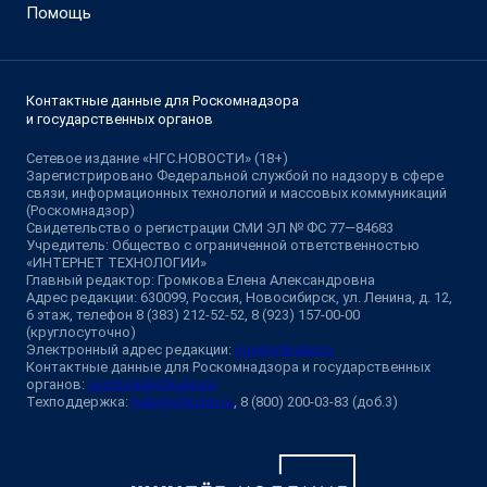
Помощь
Контактные данные для Роскомнадзора
и государственных органов
Сетевое издание «НГС.НОВОСТИ» (18+)
Зарегистрировано Федеральной службой по надзору в сфере
связи, информационных технологий и массовых коммуникаций
(Роскомнадзор)
Свидетельство о регистрации СМИ ЭЛ № ФС 77—84683
Учредитель: Общество с ограниченной ответственностью
«ИНТЕРНЕТ ТЕХНОЛОГИИ»
Главный редактор: Громкова Елена Александровна
Адрес редакции: 630099, Россия, Новосибирск, ул. Ленина, д. 12,
6 этаж, телефон 8 (383) 212-52-52, 8 (923) 157-00-00
(круглосуточно)
Электронный адрес редакции:
ngs@shkulev.ru
Контактные данные для Роскомнадзора и государственных
органов:
juristnsk@shkulev.ru
Техподдержка:
help@shkulev.ru
, 8 (800) 200-03-83 (доб.3)