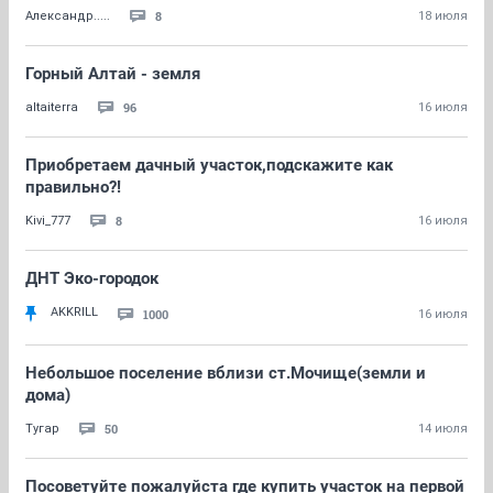
8
Александр.....
18 июля
Горный Алтай - земля
96
altaiterra
16 июля
Приобретаем дачный участок,подскажите как
правильно?!
8
Kivi_777
16 июля
ДНТ Эко-городок
AKKRILL
1000
16 июля
Небольшое поселение вблизи ст.Мочище(земли и
дома)
50
Тугар
14 июля
Посоветуйте пожалуйста где купить участок на первой