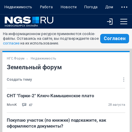
Недвижимость
Работа
Новости
Погода
Дом
На информационном ресурсе применяются cookie-
Согласен
файлы. Оставаясь на сайте, вы подтверждаете свое
согласие
на их использование.
НГС.Форум
Недвижимость
Земельный форум
Создать тему
СНТ "Горки-2" Ключ-Камышенское плато
47
MoniK
28 августа
Покупаю участок (по книжке) подскажите, как
оформляются документы?