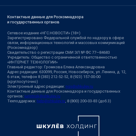
Контактные данные для Роскомнадзора
и государственных органов
Сетевое издание «НГС.НОВОСТИ» (18+)
Зарегистрировано Федеральной службой по надзору в сфере
связи, информационных технологий и массовых коммуникаций
(Роскомнадзор)
Свидетельство о регистрации СМИ ЭЛ № ФС 77—84683
Учредитель: Общество с ограниченной ответственностью
«ИНТЕРНЕТ ТЕХНОЛОГИИ»
Главный редактор: Громкова Елена Александровна
Адрес редакции: 630099, Россия, Новосибирск, ул. Ленина, д. 12,
6 этаж, телефон 8 (383) 212-52-52, 8 (923) 157-00-00
(круглосуточно)
Электронный адрес редакции:
ngs@shkulev.ru
Контактные данные для Роскомнадзора и государственных
органов:
juristnsk@shkulev.ru
Техподдержка:
help@shkulev.ru
, 8 (800) 200-03-83 (доб.3)