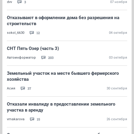
3
dvv
07 ноября
Отказывают в оформлении дома без разрешения на
строительств
12
sokol_6630
04 октября
СНТ Пять Озер (часть 3)
203
Автоинформатор
03 октября
Земельный участок на месте бывшего фермерского
хозяйства
37
Асия
30 сентября
Отказали инвалиду в предоставлении земельного
участка в аренду
15
vmakarova
26 сентября