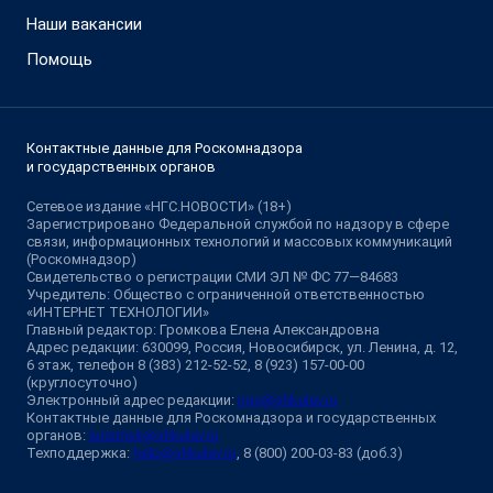
Наши вакансии
Помощь
Контактные данные для Роскомнадзора
и государственных органов
Сетевое издание «НГС.НОВОСТИ» (18+)
Зарегистрировано Федеральной службой по надзору в сфере
связи, информационных технологий и массовых коммуникаций
(Роскомнадзор)
Свидетельство о регистрации СМИ ЭЛ № ФС 77—84683
Учредитель: Общество с ограниченной ответственностью
«ИНТЕРНЕТ ТЕХНОЛОГИИ»
Главный редактор: Громкова Елена Александровна
Адрес редакции: 630099, Россия, Новосибирск, ул. Ленина, д. 12,
6 этаж, телефон 8 (383) 212-52-52, 8 (923) 157-00-00
(круглосуточно)
Электронный адрес редакции:
ngs@shkulev.ru
Контактные данные для Роскомнадзора и государственных
органов:
juristnsk@shkulev.ru
Техподдержка:
help@shkulev.ru
, 8 (800) 200-03-83 (доб.3)