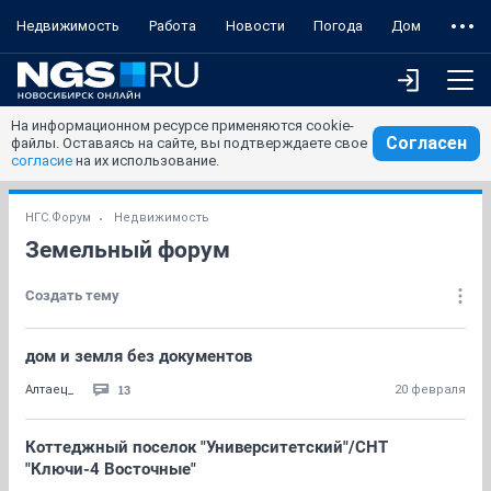
Недвижимость
Работа
Новости
Погода
Дом
На информационном ресурсе применяются cookie-
Согласен
файлы. Оставаясь на сайте, вы подтверждаете свое
согласие
на их использование.
НГС.Форум
Недвижимость
Земельный форум
Создать тему
дом и земля без документов
13
Алтаец_
20 февраля
Коттеджный поселок "Университетский"/СНТ
"Ключи-4 Восточные"