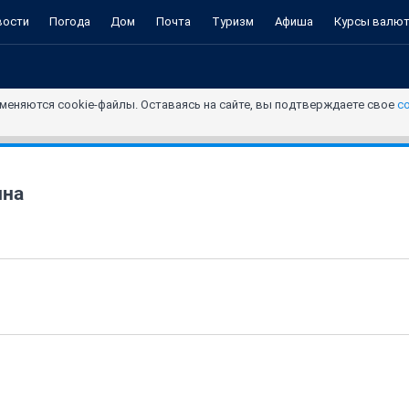
вости
Погода
Дом
Почта
Туризм
Афиша
Курсы валю
меняются cookie-файлы. Оставаясь на сайте, вы подтверждаете свое
с
ина