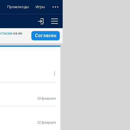
т
Промокоды
Игры
огласие
на их
Согласен
23 февраля
22 февраля