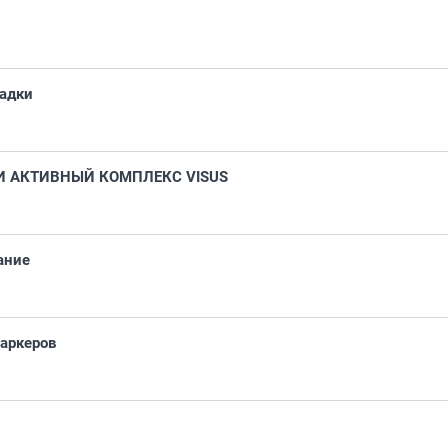
радки
 АКТИВНЫЙ КОМПЛЕКС VISUS
ание
аркеров