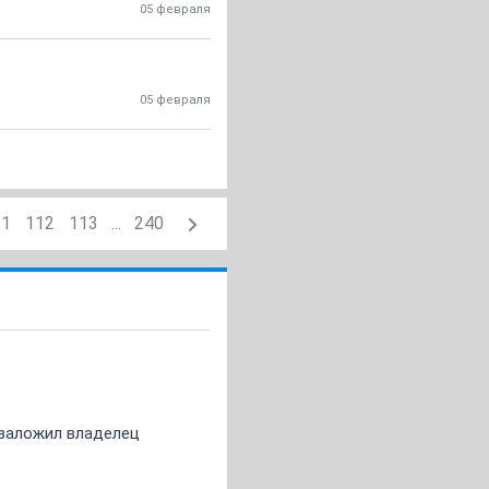
05 февраля
05 февраля
11
112
113
...
240
о заложил владелец