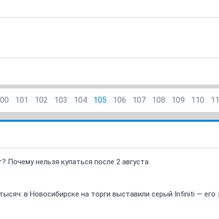
00
101
102
103
104
105
106
107
108
109
110
1
т? Почему нельзя купаться после 2 августа
ысяч: в Новосибирске на торги выставили серый Infiniti — ег