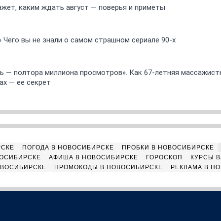
ажет, каким ждать август — поверья и приметы
» Чего вы не знали о самом страшном сериале 90-х
 — полтора миллиона просмотров». Как 67-летняя массажист
ах — ее секрет
РСКЕ
ПОГОДА В НОВОСИБИРСКЕ
ПРОБКИ В НОВОСИБИРСКЕ
ВОСИБИРСКЕ
АФИША В НОВОСИБИРСКЕ
ГОРОСКОП
КУРСЫ В
ОВОСИБИРСКЕ
ПРОМОКОДЫ В НОВОСИБИРСКЕ
РЕКЛАМА В Н