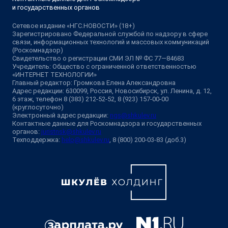
и государственных органов
Сетевое издание «НГС.НОВОСТИ» (18+)
Зарегистрировано Федеральной службой по надзору в сфере
связи, информационных технологий и массовых коммуникаций
(Роскомнадзор)
Свидетельство о регистрации СМИ ЭЛ № ФС 77—84683
Учредитель: Общество с ограниченной ответственностью
«ИНТЕРНЕТ ТЕХНОЛОГИИ»
Главный редактор: Громкова Елена Александровна
Адрес редакции: 630099, Россия, Новосибирск, ул. Ленина, д. 12,
6 этаж, телефон 8 (383) 212-52-52, 8 (923) 157-00-00
(круглосуточно)
Электронный адрес редакции:
ngs@shkulev.ru
Контактные данные для Роскомнадзора и государственных
органов:
juristnsk@shkulev.ru
Техподдержка:
help@shkulev.ru
, 8 (800) 200-03-83 (доб.3)