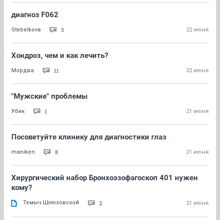
диагноз F062
3
Stebelkova
22 июня
Хондроз, чем и как лечить?
11
Мордва
22 июня
"Мужские" проблемы
1
Убик
21 июня
Посоветуйте клинику для диагностики глаз
8
maniken
21 июня
Хирургический набор Бронхоэзофагоскоп 401 нужен
кому?
Темыч Шлюзовской
2
21 июня