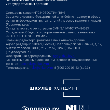
и государственных органов
Сетевое издание «НГС.НОВОСТИ» (18+)
Зарегистрировано Федеральной службой по надзору в сфере
связи, информационных технологий и массовых коммуникаций
(Роскомнадзор)
Свидетельство о регистрации СМИ ЭЛ № ФС 77—84683
Учредитель: Общество с ограниченной ответственностью
«ИНТЕРНЕТ ТЕХНОЛОГИИ»
Главный редактор: Громкова Елена Александровна
Адрес редакции: 630099, Россия, Новосибирск, ул. Ленина, д. 12,
6 этаж, телефон 8 (383) 212-52-52, 8 (923) 157-00-00
(круглосуточно)
Электронный адрес редакции:
ngs@shkulev.ru
Контактные данные для Роскомнадзора и государственных
органов:
juristnsk@shkulev.ru
Техподдержка:
help@shkulev.ru
, 8 (800) 200-03-83 (доб.3)