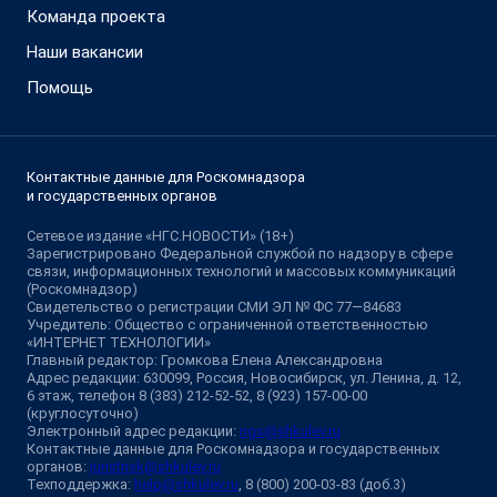
Команда проекта
Наши вакансии
Помощь
Контактные данные для Роскомнадзора
и государственных органов
Сетевое издание «НГС.НОВОСТИ» (18+)
Зарегистрировано Федеральной службой по надзору в сфере
связи, информационных технологий и массовых коммуникаций
(Роскомнадзор)
Свидетельство о регистрации СМИ ЭЛ № ФС 77—84683
Учредитель: Общество с ограниченной ответственностью
«ИНТЕРНЕТ ТЕХНОЛОГИИ»
Главный редактор: Громкова Елена Александровна
Адрес редакции: 630099, Россия, Новосибирск, ул. Ленина, д. 12,
6 этаж, телефон 8 (383) 212-52-52, 8 (923) 157-00-00
(круглосуточно)
Электронный адрес редакции:
ngs@shkulev.ru
Контактные данные для Роскомнадзора и государственных
органов:
juristnsk@shkulev.ru
Техподдержка:
help@shkulev.ru
, 8 (800) 200-03-83 (доб.3)