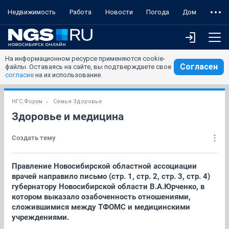
Недвижимость
Работа
Новости
Погода
Дом
На информационном ресурсе применяются cookie-
Согласен
файлы. Оставаясь на сайте, вы подтверждаете свое
согласие
на их использование.
НГС.Форум
Семья Здоровье
Здоровье и медицина
Создать тему
Правление Новосибирской областной ассоциации
врачей направило письмо (стр. 1, стр. 2, стр. 3, стр. 4)
губернатору Новосибирской области В.А.Юрченко, в
котором выказало озабоченность отношениями,
сложившимися между ТФОМС и медицинскими
учреждениями.