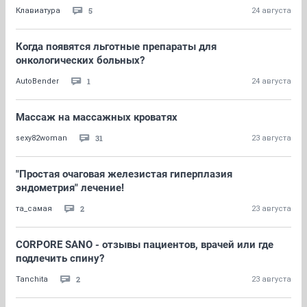
5
Клавиатура
24 августа
Когда появятся льготные препараты для
онкологических больных?
1
AutoBender
24 августа
Массаж на массажных кроватях
31
sexy82woman
23 августа
"Простая очаговая железистая гиперплазия
эндометрия" лечение!
2
та_самая
23 августа
CORPORE SANO - отзывы пациентов, врачей или где
подлечить спину?
2
Tanchita
23 августа