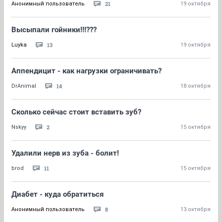
21
Анонимный пользователь
19 октября
Высыпали гойники!!!???
13
Luyka
19 октября
Аппендицит - как нагрузки ограничивать?
14
DrAnimal
18 октября
Сколько сейчас стоит вставить зуб?
2
Nskyy
15 октября
Удалили нерв из зуба - болит!
11
brod
15 октября
Диабет - куда обратиться
8
Анонимный пользователь
13 октября