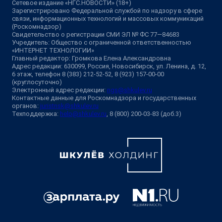
Сетевое издание «НГС.НОВОСТИ» (18+)
Зарегистрировано Федеральной службой по надзору в сфере
связи, информационных технологий и массовых коммуникаций
(Роскомнадзор)
Свидетельство о регистрации СМИ ЭЛ № ФС 77—84683
Учредитель: Общество с ограниченной ответственностью
«ИНТЕРНЕТ ТЕХНОЛОГИИ»
Главный редактор: Громкова Елена Александровна
Адрес редакции: 630099, Россия, Новосибирск, ул. Ленина, д. 12,
6 этаж, телефон 8 (383) 212-52-52, 8 (923) 157-00-00
(круглосуточно)
Электронный адрес редакции:
ngs@shkulev.ru
Контактные данные для Роскомнадзора и государственных
органов:
juristnsk@shkulev.ru
Техподдержка:
help@shkulev.ru
, 8 (800) 200-03-83 (доб.3)