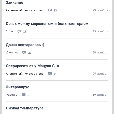
Заикание
13
Анонимный пользователь
29 октября
Связь между мороженым и больным горлом
17
Зося
29 октября
Дочка постаралась :(
22
Дюнчик
28 октября
Оперироваться у Мацука С. А.
0
Анонимный пользователь
25 октября
Энтеровирус
5
Pascale
19 октября
Низкая температура