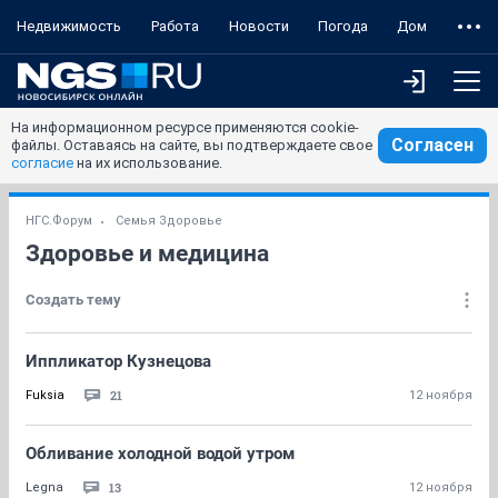
Недвижимость
Работа
Новости
Погода
Дом
На информационном ресурсе применяются cookie-
Согласен
файлы. Оставаясь на сайте, вы подтверждаете свое
согласие
на их использование.
НГС.Форум
Семья Здоровье
Здоровье и медицина
Создать тему
Иппликатор Кузнецова
21
Fuksia
12 ноября
Обливание холодной водой утром
13
Legna
12 ноября