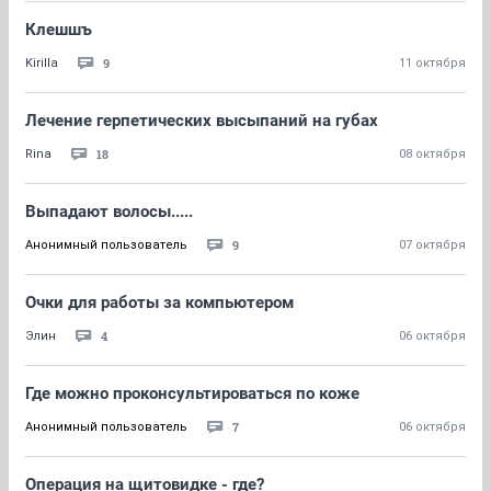
Клешшъ
9
Kirilla
11 октября
Лечение герпетических высыпаний на губах
18
Rina
08 октября
Выпадают волосы.....
9
Анонимный пользователь
07 октября
Очки для работы за компьютером
4
Элин
06 октября
Где можно проконсультироваться по коже
7
Анонимный пользователь
06 октября
Операция на щитовидке - где?