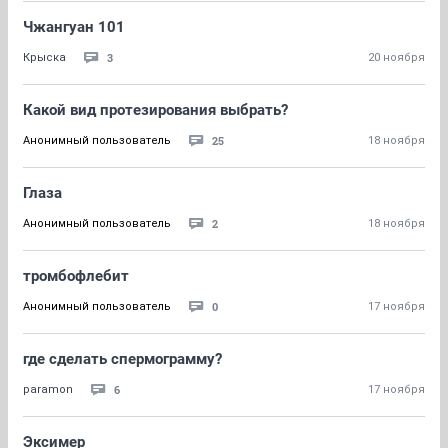
Чжангуан 101
3
Крыска
20 ноября
Какой вид протезирования выбрать?
25
Анонимный пользователь
18 ноября
Глаза
2
Анонимный пользователь
18 ноября
тромбофлебит
0
Анонимный пользователь
17 ноября
где сделать спермограмму?
6
paramon
17 ноября
Эксимер