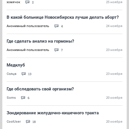
2
хомячок
25 ноября
В какой больнице Новосибирска лучше делать аборт?
4
Анонимный пользователь
24 ноября
Где сделать анализ на гормоны?
7
Анонимный пользователь
23 ноября
Медклуб
13
Солца
23 ноября
Где обследовать свой организм?
6
Soms
20 ноября
Зондирование желудочно-кишечного тракта
18
CoolUser
20 ноября