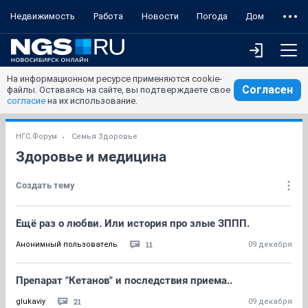
Недвижимость
Работа
Новости
Погода
Дом
На информационном ресурсе применяются cookie-
Согласен
файлы. Оставаясь на сайте, вы подтверждаете свое
согласие
на их использование.
НГС.Форум
Семья Здоровье
Здоровье и медицина
Создать тему
Ещё раз о любви. Или история про злые ЗППП.
11
Анонимный пользователь
09 декабря
Препарат "Кетанов" и последствия приема..
21
glukaviy
09 декабря