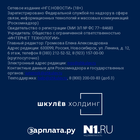
Сетевое издание «НГС.НОВОСТИ» (18+)
Зарегистрировано Федеральной службой по надзору в сфере
связи, информационных технологий и массовых коммуникаций
(Роскомнадзор)
Свидетельство о регистрации СМИ ЭЛ № ФС 77—84683
Учредитель: Общество с ограниченной ответственностью
«ИНТЕРНЕТ ТЕХНОЛОГИИ»
Главный редактор: Громкова Елена Александровна
Адрес редакции: 630099, Россия, Новосибирск, ул. Ленина, д. 12,
6 этаж, телефон 8 (383) 212-52-52, 8 (923) 157-00-00
(круглосуточно)
Электронный адрес редакции:
ngs@shkulev.ru
Контактные данные для Роскомнадзора и государственных
органов:
juristnsk@shkulev.ru
Техподдержка:
help@shkulev.ru
, 8 (800) 200-03-83 (доб.3)