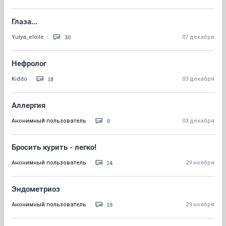
Глаза...
30
Yulya_eloile
07 декабря
Нефролог
18
Kiddo
03 декабря
Аллергия
0
Анонимный пользователь
03 декабря
Бросить курить - легко!
14
Анонимный пользователь
29 ноября
Эндометриоз
19
Анонимный пользователь
29 ноября