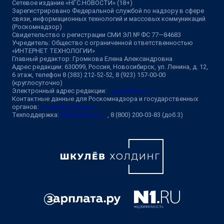
Сетевое издание «НГС.НОВОСТИ» (18+)
Зарегистрировано Федеральной службой по надзору в сфере
связи, информационных технологий и массовых коммуникаций
(Роскомнадзор)
Свидетельство о регистрации СМИ ЭЛ № ФС 77—84683
Учредитель: Общество с ограниченной ответственностью
«ИНТЕРНЕТ ТЕХНОЛОГИИ»
Главный редактор: Громкова Елена Александровна
Адрес редакции: 630099, Россия, Новосибирск, ул. Ленина, д. 12,
6 этаж, телефон 8 (383) 212-52-52, 8 (923) 157-00-00
(круглосуточно)
Электронный адрес редакции:
ngs@shkulev.ru
Контактные данные для Роскомнадзора и государственных
органов:
juristnsk@shkulev.ru
Техподдержка:
help@shkulev.ru
, 8 (800) 200-03-83 (доб.3)