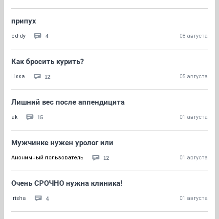
припух
4
ed-dy
08 августа
Как бросить курить?
12
Lissa
05 августа
Лишний вес после аппендицита
15
ak
01 августа
Мужчинке нужен уролог или
12
Анонимный пользователь
01 августа
Очень СРОЧНО нужна клиника!
4
Irisha
01 августа