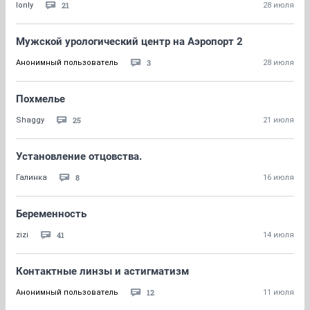
21
lonly
28 июля
Мужской урологический центр на Аэропорт 2
3
Анонимный пользователь
28 июля
Похмелье
25
Shaggy
21 июля
Установление отцовства.
8
Галинка
16 июля
Беременность
41
zizi
14 июля
Контактные линзы и астигматизм
12
Анонимный пользователь
11 июля