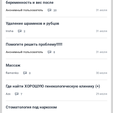
беременность и вес после
20
Анонимный пользователь
31 июля
Удаление шрамиков и рубцов
2
Irisha
31 июля
Помогите решить проблему!!!!!!
8
Анонимный пользователь
31 июля
Массаж
0
flamenko
30 июля
Где найти ХОРОШУЮ гинекологическую клинику (+)
7
Azx
29 июля
Стоматология под наркозом