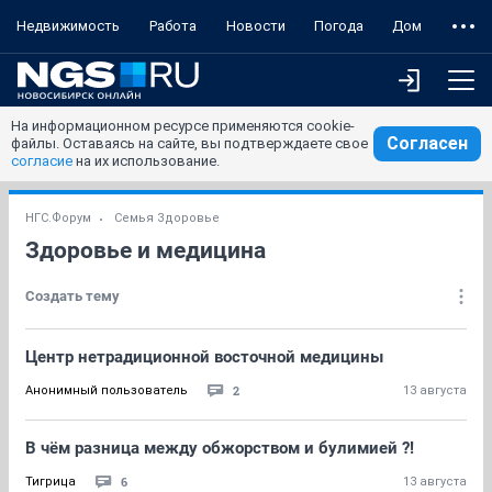
Недвижимость
Работа
Новости
Погода
Дом
На информационном ресурсе применяются cookie-
Согласен
файлы. Оставаясь на сайте, вы подтверждаете свое
согласие
на их использование.
НГС.Форум
Семья Здоровье
Здоровье и медицина
Создать тему
Центр нетрадиционной восточной медицины
2
Анонимный пользователь
13 августа
В чём разница между обжорством и булимией ?!
6
Тигрица
13 августа