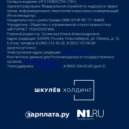
Сетевое издание «НГС.НОВОСТИ» (18+)
Зарегистрировано Федеральной службой по надзору в сфере
связи, информационных технологий и массовых коммуникаций
(Роскомнадзор)
Свидетельство о регистрации СМИ ЭЛ № ФС 77—84683
Учредитель: Общество с ограниченной ответственностью
«ИНТЕРНЕТ ТЕХНОЛОГИИ»
Главный редактор: Громкова Елена Александровна
Адрес редакции: 630099, Россия, Новосибирск, ул. Ленина, д. 12,
6 этаж, телефон 8 (383) 212-52-52, 8 (923) 157-00-00
(круглосуточно)
Электронный адрес редакции:
ngs@shkulev.ru
Контактные данные для Роскомнадзора и государственных
органов:
juristnsk@shkulev.ru
Техподдержка:
help@shkulev.ru
, 8 (800) 200-03-83 (доб.3)