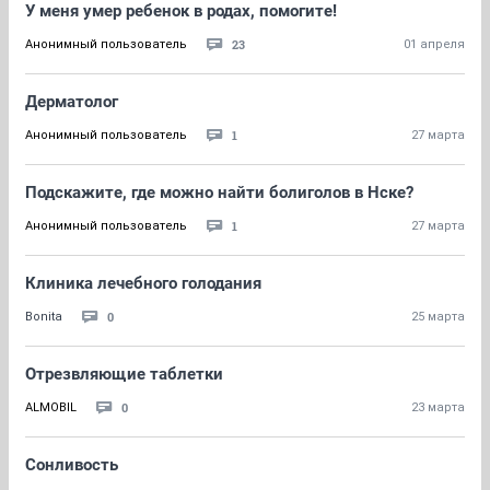
У меня умер ребенок в родах, помогите!
23
Анонимный пользователь
01 апреля
Дерматолог
1
Анонимный пользователь
27 марта
Подскажите, где можно найти болиголов в Нске?
1
Анонимный пользователь
27 марта
Клиника лечебного голодания
0
Bonita
25 марта
Отрезвляющие таблетки
0
ALMOBIL
23 марта
Сонливость