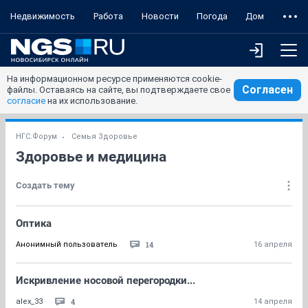
Недвижимость
Работа
Новости
Погода
Дом
На информационном ресурсе применяются cookie-
Согласен
файлы. Оставаясь на сайте, вы подтверждаете свое
согласие
на их использование.
НГС.Форум
Семья Здоровье
Здоровье и медицина
Создать тему
Оптика
14
Анонимный пользователь
16 апреля
Искривление носовой перегородки...
4
alex_33
14 апреля