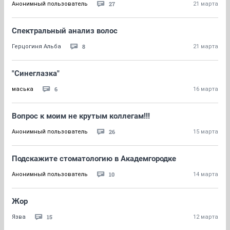
27
Анонимный пользователь
21 марта
Спектральный анализ волос
8
Герцогиня Альба
21 марта
"Синеглазка"
6
маська
16 марта
Вопрос к моим не крутым коллегам!!!
26
Анонимный пользователь
15 марта
Подскажите стоматологию в Академгородке
10
Анонимный пользователь
14 марта
Жор
15
Язва
12 марта