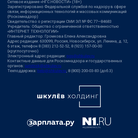
Сетевое издание «НГС.НОВОСТИ» (18+)
Зарегистрировано Федеральной службой по надзору в сфере
связи, информационных технологий и массовых коммуникаций
(Роскомнадзор)
Свидетельство о регистрации СМИ ЭЛ № ФС 77—84683
Учредитель: Общество с ограниченной ответственностью
«ИНТЕРНЕТ ТЕХНОЛОГИИ»
Главный редактор: Громкова Елена Александровна
Адрес редакции: 630099, Россия, Новосибирск, ул. Ленина, д. 12,
6 этаж, телефон 8 (383) 212-52-52, 8 (923) 157-00-00
(круглосуточно)
Электронный адрес редакции:
ngs@shkulev.ru
Контактные данные для Роскомнадзора и государственных
органов:
juristnsk@shkulev.ru
Техподдержка:
help@shkulev.ru
, 8 (800) 200-03-83 (доб.3)