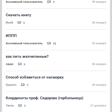
3
Анонимный пользователь
09 января
Скачать книгу
0
Иней
06 января
ИППП
54
Анонимный пользователь
05 января
как пить желчегонные?
6
zayas
04 января
Способ избавиться от насморка
3
Djeyson
04 января
Координаты проф. Сидорова (горбольница)
3
Tanny
27 декабря