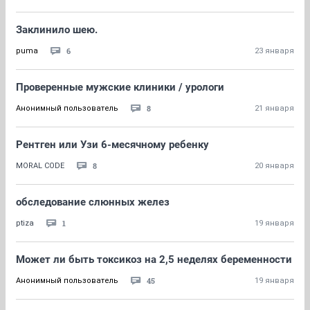
Заклинило шею.
6
puma
23 января
Проверенные мужские клиники / урологи
8
Анонимный пользователь
21 января
Рентген или Узи 6-месячному ребенку
8
MORAL CODE
20 января
обследование слюнных желез
1
ptiza
19 января
Может ли быть токсикоз на 2,5 неделях беременности
45
Анонимный пользователь
19 января