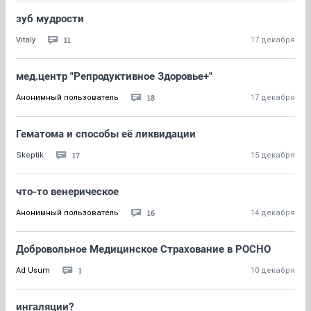
зуб мудрости
11
Vitaly
17 декабря
мед.центр "Репродуктивное Здоровье+"
18
Анонимный пользователь
17 декабря
Гематома и способы её ликвидации
17
Skeptik
15 декабря
что-то венерическое
16
Анонимный пользователь
14 декабря
Добровольное Медицинское Страхование в РОСНО
1
Ad Usum
10 декабря
ингаляции?