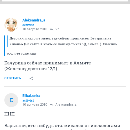
Aleksandra_a
activist
10 августа 2010
Vau
Девочки, никто не знает, где сейчас принимает Бачурина из
Юноны? (На сайте Юноны её почему-то нет :-((, а была..). Спасибо!
ооо, я ее тоже ищу
Бачурина сейчас принимает в Алмите
(Железнодорожная 12/1)
ОТВЕТИТЬ
EllkaLenka
E
activist
10 августа 2010
Aleksandra_a
ННП
Барышни, кто-нибудь сталкивался с гинекологами-