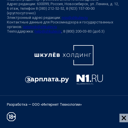
Адрес редакции: 630099, Россия, Новосибирск, ул. Ленина, д. 12,
6 этаж, телефон 8 (383) 212-52-52, 8 (923) 157-00-00
(круглосуточно)
Электронный адрес редакции:
ngs@shkulev.ru
Контактные данные для Роскомнадзора и государственных
органов:
juristnsk@shkulev.ru
Техподдержка:
help@shkulev.ru
, 8 (800) 200-03-83 (доб.3)
Разработка — ООО «Интернет Технологии»