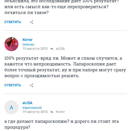
объяснила, это обследование дает 100% результат?
или есть смысл как-то еще перепровериться?
лечиться ли такое?
ОТВЕТИТЬ
Котег
veteran
19 августа 2010
aLI$A
100% результат-вряд ли. Может и спазм случится, а
кажется что непроходимость. Лапароскопия дает
более точный результат, ну и при лапоре могут сразу
вопрос с проходимостью решить.
ОТВЕТИТЬ
aLI$A
A
experienced
19 августа 2010
Котег
а где делают лапароскопию? и дорого ли стоит эта
процедура?