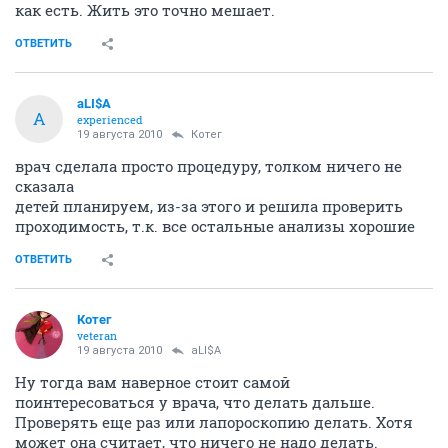
как есть. Жить это точно мешает.
ОТВЕТИТЬ
aLI$A
A
experienced
19 августа 2010
Котег
врач сделала просто процедуру, толком ничего не
сказала
детей планируем, из-за этого и решила проверить
проходимость, т.к. все остальные анализы хорошие
ОТВЕТИТЬ
Котег
veteran
19 августа 2010
aLI$A
Ну тогда вам наверное стоит самой
поинтересоваться у врача, что делать дальше.
Проверять еще раз или лапороскопию делать. Хотя
может она считает, что ничего не надо делать.