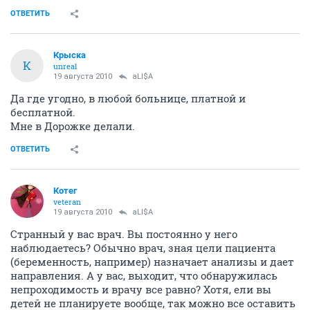
ОТВЕТИТЬ
Крыска
К
unreal
19 августа 2010
aLI$A
Да где угодно, в любой больнице, платной и
бесплатной.
Мне в Дорожке делали.
ОТВЕТИТЬ
Котег
veteran
19 августа 2010
aLI$A
Странный у вас врач. Вы постоянно у него
наблюдаетесь? Обычно врач, зная цели пациента
(беременность, например) назначает анализы и дает
направления. А у вас, выходит, что обнаружилась
непроходимость и врачу все равно? Хотя, ели вы
детей не планируете вообще, так можно все оставить