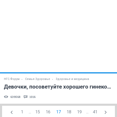
НГС.Форум
Семья Здоровье
Здоровье и медицина
Девочки, посоветуйте хорошего гинеколога!
639568
1016
1
...
15
16
17
18
19
...
41