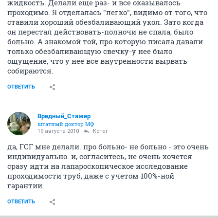
жидкость. Делали еще раз- и все оказывалось
проходимо. Я отделалась "легко", видимо от того, что
ставили хороший обезбаливающий укол. Зато когда
он перестал действовать-полночи не спала, было
больно. А знакомой той, про которую писала давали
только обезбаливающую свечку-у нее было
ощущение, что у нее все внутренности вырвать
собираются.
ОТВЕТИТЬ
Вредный_Стажер
штатный доктор МФ
19 августа 2010
Котег
да, ГСГ мне делали. про больно- не больно - это очень
индивидуально. и, согласитесь, не очень хочется
сразу идти на лапароскопическое исследование
проходимости труб, даже с учетом 100%-ной
гарантии.
ОТВЕТИТЬ