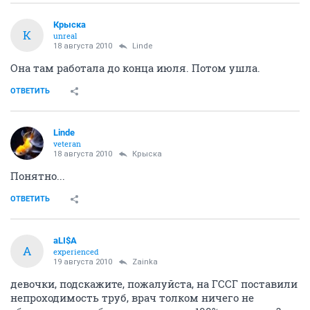
Крыска
К
unreal
18 августа 2010
Linde
Она там работала до конца июля. Потом ушла.
ОТВЕТИТЬ
Linde
veteran
18 августа 2010
Крыска
Понятно...
ОТВЕТИТЬ
aLI$A
A
experienced
19 августа 2010
Zainka
девочки, подскажите, пожалуйста, на ГССГ поставили
непроходимость труб, врач толком ничего не