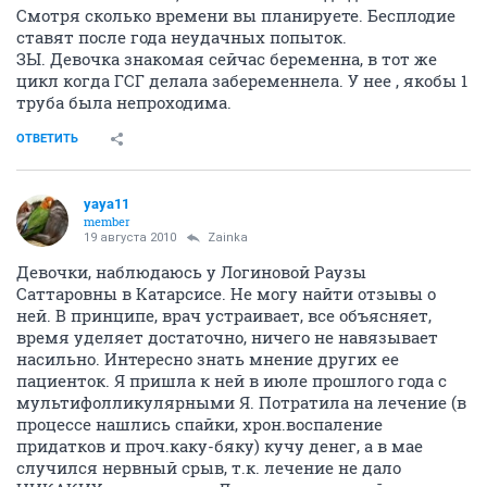
Смотря сколько времени вы планируете. Бесплодие
ставят после года неудачных попыток.
ЗЫ. Девочка знакомая сейчас беременна, в тот же
цикл когда ГСГ делала забеременнела. У нее , якобы 1
труба была непроходима.
ОТВЕТИТЬ
yaya11
member
19 августа 2010
Zainka
Девочки, наблюдаюсь у Логиновой Раузы
Саттаровны в Катарсисе. Не могу найти отзывы о
ней. В принципе, врач устраивает, все объясняет,
время уделяет достаточно, ничего не навязывает
насильно. Интересно знать мнение других ее
пациенток. Я пришла к ней в июле прошлого года с
мультифолликулярными Я. Потратила на лечение (в
процессе нашлись спайки, хрон.воспаление
придатков и проч.каку-бяку) кучу денег, а в мае
случился нервный срыв, т.к. лечение не дало