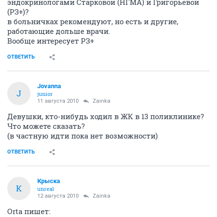
эндокринологами Старковой (НГМА) и Григорьевой
(РЗ+)?
в больничках рекомендуют, но есть и другие,
работающие дольше врачи.
Вообще интересует РЗ+
ОТВЕТИТЬ
Jovanna
J
junior
11 августа 2010
Zainka
Девушки, кто-нибудь ходил в ЖК в 13 поликлинике?
Что можете сказать?
(в частную идти пока нет возможности)
ОТВЕТИТЬ
Крыска
К
unreal
12 августа 2010
Zainka
Orta пишет: