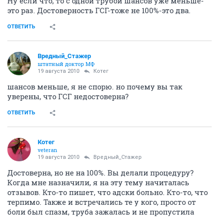
Ну если что, то с одной трубой шансов уже меньше-
это раз. Достоверность ГСГ-тоже не 100%-это два.
ОТВЕТИТЬ
Вредный_Стажер
штатный доктор МФ
19 августа 2010
Котег
шансов меньше, я не спорю. но почему вы так
уверены, что ГСГ недостоверна?
ОТВЕТИТЬ
Котег
veteran
19 августа 2010
Вредный_Стажер
Достоверна, но не на 100%. Вы делали процедуру?
Когда мне назначили, я на эту тему начиталась
отзывов. Кто-то пишет, что адски больно. Кто-то, что
терпимо. Также и встречались те у кого, просто от
боли был спазм, труба зажалась и не пропустила