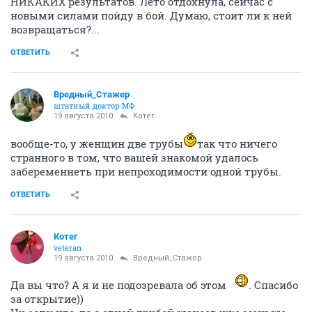
НИКАКИХ результатов. Лето отдохнула, сейчас с
новыми силами пойду в бой. Думаю, стоит ли к ней
возвращаться?...
ОТВЕТИТЬ
Вредный_Стажер
штатный доктор МФ
19 августа 2010
Котег
вообще-то, у женщин две трубы
так что ничего
странного в том, что вашей знакомой удалось
забеременнеть при непроходимости одной трубы.
ОТВЕТИТЬ
Котег
veteran
19 августа 2010
Вредный_Стажер
Да вы что? А я и не подозревала об этом
. Спасибо
за открытие))