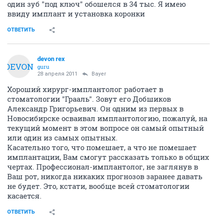
один зуб "под ключ" обошелся в 34 тыс. Я имею
ввиду имплант и установка коронки
ОТВЕТИТЬ
devon rex
DEVON
guru
28 апреля 2011
Bayer
Хороший хирург-имплантолог работает в
стоматологии "Грааль". Зовут его Добшиков
Александр Григорьевич. Он одним из первых в
Новосибирске осваивал имплантологию, пожалуй, на
текущий момент в этом вопросе он самый опытный
или один из самых опытных.
Касательно того, что помешает, а что не помешает
имплантации, Вам смогут рассказать только в общих
чертах. Профессионал-имплантолог, не заглянув в
Ваш рот, никогда никаких прогнозов заранее давать
не будет. Это, кстати, вообще всей стоматологии
касается.
ОТВЕТИТЬ