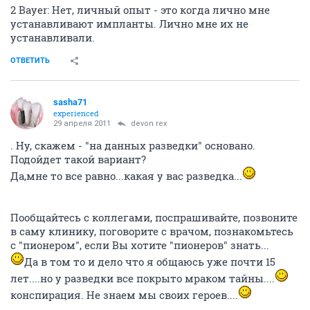
2 Bayer: Нет, личный опыт - это когда лично мне
устанавливают импланты. Лично мне их не
устанавливали.
ОТВЕТИТЬ
sasha71
experienced
29 апреля 2011
devon rex
. Ну, скажем - "на данных разведки" основано.
Подойдет такой вариант?
Да,мне то все равно...какая у вас разведка...
Пообщайтесь с коллегами, поспрашивайте, позвоните
в саму клинику, поговорите с врачом, познакомьтесь
с "пионером", если Вы хотите "пионеров" знать...
Да в том то и дело что я общаюсь уже почти 15
лет....но у разведки все покрыто мраком тайны....
конспирация. Не знаем мы своих героев....