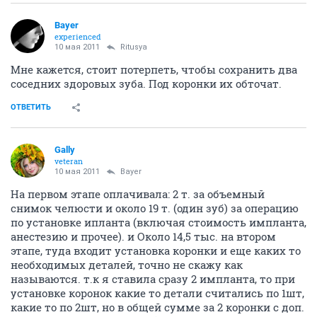
Bayer
experienced
10 мая 2011
Ritusya
Мне кажется, стоит потерпеть, чтобы сохранить два
соседних здоровых зуба. Под коронки их обточат.
ОТВЕТИТЬ
Gally
veteran
10 мая 2011
Bayer
На первом этапе оплачивала: 2 т. за объемный
снимок челюсти и около 19 т. (один зуб) за операцию
по установке ипланта (включая стоимость импланта,
анестезию и прочее). и Около 14,5 тыс. на втором
этапе, туда входит установка коронки и еще каких то
необходимых деталей, точно не скажу как
называются. т.к я ставила сразу 2 импланта, то при
установке коронок какие то детали считались по 1шт,
какие то по 2шт, но в общей сумме за 2 коронки с доп.