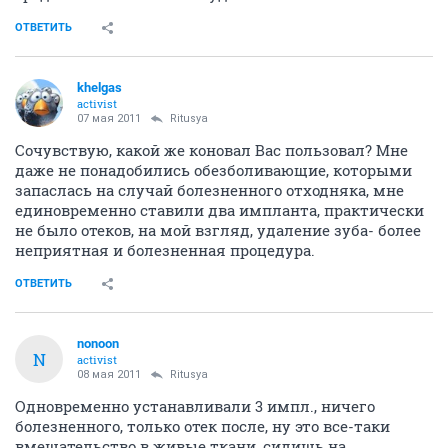
ОТВЕТИТЬ
khelgas
activist
07 мая 2011
Ritusya
Сочувствую, какой же коновал Вас пользовал? Мне
даже не понадобились обезболивающие, которыми
запаслась на случай болезненного отходняка, мне
единовременно ставили два импланта, практически
не было отеков, на мой взгляд, удаление зуба- более
неприятная и болезненная процедура.
ОТВЕТИТЬ
nonoon
N
activist
08 мая 2011
Ritusya
Одновременно устанавливали 3 импл., ничего
болезненного, только отек после, ну это все-таки
вмешательство в живые ткани, сидишь на