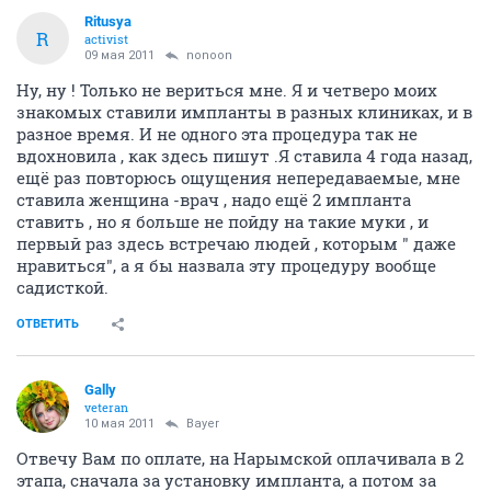
Ritusya
R
activist
09 мая 2011
nonoon
Ну, ну ! Только не вериться мне. Я и четверо моих
знакомых ставили импланты в разных клиниках, и в
разное время. И не одного эта процедура так не
вдохновила , как здесь пишут .Я ставила 4 года назад,
ещё раз повторюсь ощущения непередаваемые, мне
ставила женщина -врач , надо ещё 2 импланта
ставить , но я больше не пойду на такие муки , и
первый раз здесь встречаю людей , которым " даже
нравиться", а я бы назвала эту процедуру вообще
садисткой.
ОТВЕТИТЬ
Gally
veteran
10 мая 2011
Bayer
Отвечу Вам по оплате, на Нарымской оплачивала в 2
этапа, сначала за установку импланта, а потом за