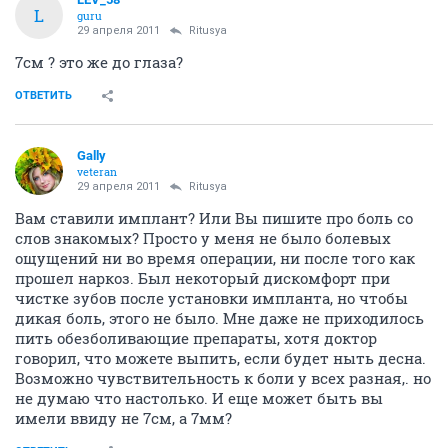
L
guru
29 апреля 2011
Ritusya
7см ? это же до глаза?
ОТВЕТИТЬ
Gally
veteran
29 апреля 2011
Ritusya
Вам ставили имплант? Или Вы пишите про боль со
слов знакомых? Просто у меня не было болевых
ощущений ни во время операции, ни после того как
прошел наркоз. Был некоторый дискомфорт при
чистке зубов после установки импланта, но чтобы
дикая боль, этого не было. Мне даже не приходилось
пить обезболивающие препараты, хотя доктор
говорил, что можете выпить, если будет ныть десна.
Возможно чувствительность к боли у всех разная,. но
не думаю что настолько. И еще может быть вы
имели ввиду не 7см, а 7мм?