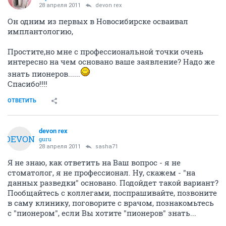
28 апреля 2011
devon rex
Он одним из первых в Новосибирске осваивал
имплантологию,
Простите,но мне с профессиональной точки очень
интересно на чем основано ваше заявление? Надо же
знать пионеров......
Спасибо!!!!
ОТВЕТИТЬ
devon rex
DEVON
guru
28 апреля 2011
sasha71
Я не знаю, как ответить на Ваш вопрос - я не
стоматолог, я не профессионал. Ну, скажем - "на
данных разведки" основано. Подойдет такой вариант?
Пообщайтесь с коллегами, поспрашивайте, позвоните
в саму клинику, поговорите с врачом, познакомьтесь
с "пионером", если Вы хотите "пионеров" знать...