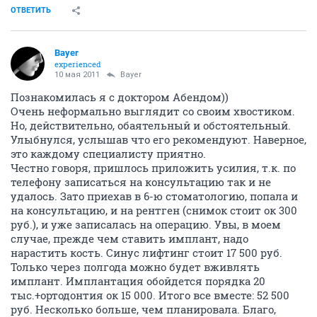
ОТВЕТИТЬ
Bayer
experienced
10 мая 2011
Bayer
Познакомилась я с доктором Абендом))
Очень неформально выглядит со своим хвостиком.
Но, действительно, обаятельный и обстоятельный.
Улыбнулся, услышав что его рекомендуют. Наверное,
это каждому специалисту приятно.
Честно говоря, пришлось приложить усилия, т.к. по
телефону записаться на консультацию так и не
удалось. Зато приехав в 6-ю стоматологию, попала и
на консультацию, и на рентген (снимок стоит ок 300
руб.), и уже записалась на операцию. Увы, в моем
случае, прежде чем ставить имплант, надо
нарастить кость. Синус лифтинг стоит 17 500 руб.
Только через полгода можно будет вживлять
имплант. Имплантация обойдется порядка 20
тыс.+ортодонтия ок 15 000. Итого все вместе: 52 500
руб. Несколько больше, чем планировала. Благо,