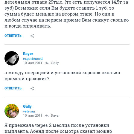
детелямия отдала 29тыс. (то есть получается 14,5т за
зуб) Возможно если Вы будете ставить 1 зуб, то
сумма будет меньше на втором этапе. Но они в
любом случае на первом приеме Вам скажут сколько
и когда оплачивать.
ОТВЕТИТЬ
Bayer
experienced
10 мая 2011
Gally
а между операцией и установкой коронок сколько
времени проходит?
ОТВЕТИТЬ
Gally
veteran
10 мая 2011
Bayer
Я приезжала через 2 месяца после установки
импланта, Абенд после осмотра сказал можно