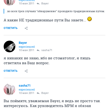
10 мая 2011
Bayer
. во всех трех случаях "обнаружение" проходило традиционным путем.
А какие НЕ традиционные пути Вы знаете...
ОТВЕТИТЬ
Bayer
experienced
10 мая 2011
sasha71
я никаких не знаю, ибо не стоматолог, я лишь
ответила на Ваш вопрос.
ОТВЕТИТЬ
sasha71
experienced
10 мая 2011
Bayer
Вы поймите, уважаемая Bayer, я ведь не просто так
интересуюсь. Как руководитель МРМ я обязан