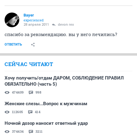
Bayer
experienced
28 апреля 2011
devon rex
спасибо за рекомендацию. вы у него лечились?
ОТВЕТИТЬ
СЕЙЧАС ЧИТАЮТ
Хочу получить/отдам ДАРОМ, СОБЛЮДЕНИЕ ПРАВИЛ
ОБЯЗАТЕЛЬНО (часть 5)
474409
998
Женские слезы...Вопрос к мужчинам
112605
414
Ночной дозор наносит ответный удар
374434
3211