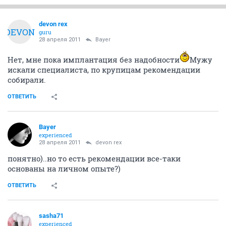
devon rex
DEVON
guru
28 апреля 2011
Bayer
Нет, мне пока имплантация без надобности
Мужу
искали специалиста, по крупицам рекомендации
собирали.
ОТВЕТИТЬ
Bayer
experienced
28 апреля 2011
devon rex
понятно)..но то есть рекомендации все-таки
основаны на личном опыте?)
ОТВЕТИТЬ
sasha71
experienced