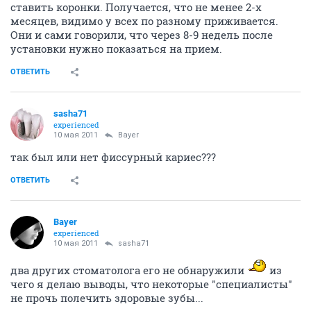
ставить коронки. Получается, что не менее 2-х
месяцев, видимо у всех по разному приживается.
Они и сами говорили, что через 8-9 недель после
установки нужно показаться на прием.
ОТВЕТИТЬ
sasha71
experienced
10 мая 2011
Bayer
так был или нет фиссурный кариес???
ОТВЕТИТЬ
Bayer
experienced
10 мая 2011
sasha71
два других стоматолога его не обнаружили
из
чего я делаю выводы, что некоторые "специалисты"
не прочь полечить здоровые зубы...