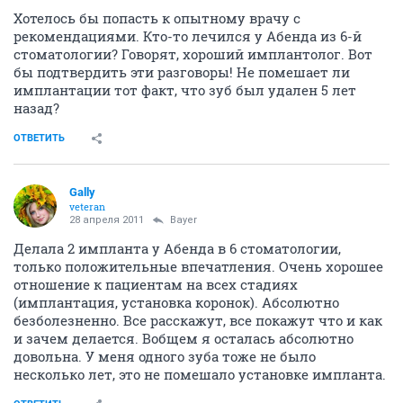
Хотелось бы попасть к опытному врачу с
рекомендациями. Кто-то лечился у Абенда из 6-й
стоматологии? Говорят, хороший имплантолог. Вот
бы подтвердить эти разговоры! Не помешает ли
имплантации тот факт, что зуб был удален 5 лет
назад?
ОТВЕТИТЬ
Gally
veteran
28 апреля 2011
Bayer
Делала 2 импланта у Абенда в 6 стоматологии,
только положительные впечатления. Очень хорошее
отношение к пациентам на всех стадиях
(имплантация, установка коронок). Абсолютно
безболезненно. Все расскажут, все покажут что и как
и зачем делается. Вобщем я осталась абсолютно
довольна. У меня одного зуба тоже не было
несколько лет, это не помешало установке импланта.