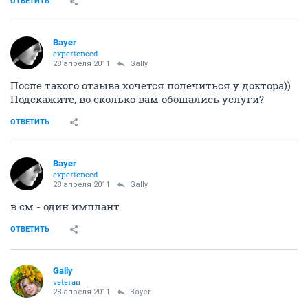
ОТВЕТИТЬ
Bayer
experienced
28 апреля 2011
Gally
После такого отзыва хочется полечиться у доктора))
Подскажите, во сколько вам обошались услуги?
ОТВЕТИТЬ
Bayer
experienced
28 апреля 2011
Gally
в см - один имплант
ОТВЕТИТЬ
Gally
veteran
28 апреля 2011
Bayer