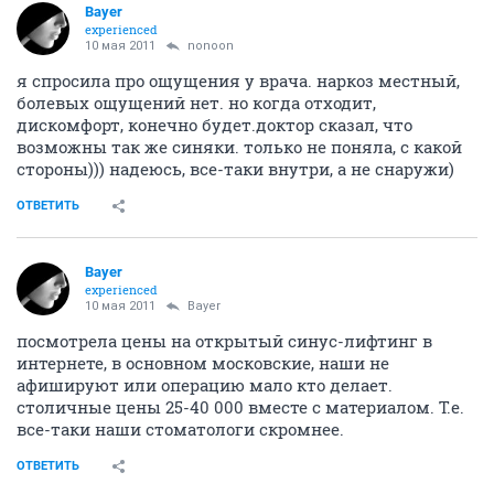
Bayer
experienced
10 мая 2011
nonoon
я спросила про ощущения у врача. наркоз местный,
болевых ощущений нет. но когда отходит,
дискомфорт, конечно будет.доктор сказал, что
возможны так же синяки. только не поняла, с какой
стороны))) надеюсь, все-таки внутри, а не снаружи)
ОТВЕТИТЬ
Bayer
experienced
10 мая 2011
Bayer
посмотрела цены на открытый синус-лифтинг в
интернете, в основном московские, наши не
афишируют или операцию мало кто делает.
столичные цены 25-40 000 вместе с материалом. Т.е.
все-таки наши стоматологи скромнее.
ОТВЕТИТЬ