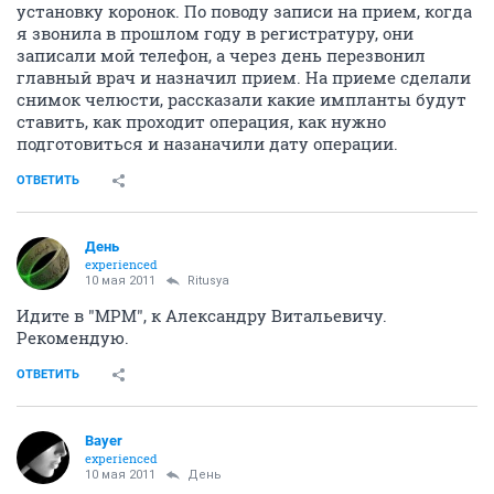
установку коронок. По поводу записи на прием, когда
я звонила в прошлом году в регистратуру, они
записали мой телефон, а через день перезвонил
главный врач и назначил прием. На приеме сделали
снимок челюсти, рассказали какие импланты будут
ставить, как проходит операция, как нужно
подготовиться и назаначили дату операции.
ОТВЕТИТЬ
День
experienced
10 мая 2011
Ritusya
Идите в "МРМ", к Александру Витальевичу.
Рекомендую.
ОТВЕТИТЬ
Bayer
experienced
10 мая 2011
День