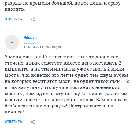
разрыв по времени большой, не все деньги сразу
вносить.
ОТВЕТИТЬ
Ritusya
R
activist
10 мая 2011
Bayer
У меня уже лет 10 стоит мост, так что давно всё
сточено, а врач советует вместо него поставить 2
импланта, а на эти импланты уже ставить 2 мини
моста , т.к. конечно это легче будет тем двум зубам
на которых весит этот мост , не будет такой ямы. Но
я так напугана , что лучше поставить новенький
мостик , чем идти на эту пытку. Отпишитесь потом
как вам повезёт, но я искренне желаю Вам успеха и
безболезненной операции! Настраивайтесь на
лучшее!
ОТВЕТИТЬ