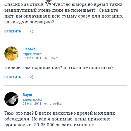
Спасибо за отзыв
Чувство юмора во время таких
манипуляций очень даже не помешает).. Скажите
пжт, вы оплачивали всю сумму сразу или поэтапно,
за каждую операцию?
ОТВЕТИТЬ
Liso4ka
experienced
08 мая 2011
Bayer
а какой там порядок цен? и что за имплантаты?
ОТВЕТИТЬ
Bayer
experienced
08 мая 2011
Liso4ka
Там- это где? В ветке несколько врачей и клиник
обсуждали. Но как я понимаю, цены примерно
одинаковые -30-35 000 за один имплант.