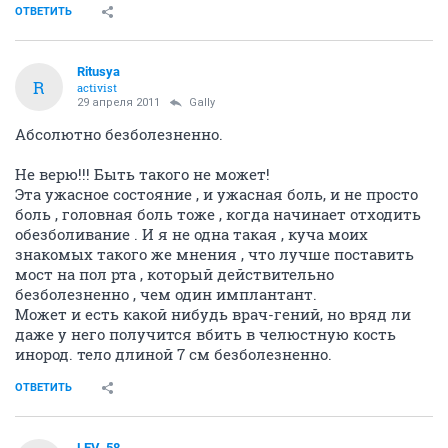
ОТВЕТИТЬ
Ritusya
R
activist
29 апреля 2011
Gally
Абсолютно безболезненно.
Не верю!!! Быть такого не может!
Эта ужасное состояние , и ужасная боль, и не просто
боль , головная боль тоже , когда начинает отходить
обезболивание . И я не одна такая , куча моих
знакомых такого же мнения , что лучше поставить
мост на пол рта , который действительно
безболезненно , чем один имплантант.
Может и есть какой нибудь врач-гений, но вряд ли
даже у него получится вбить в челюстную кость
инород. тело длиной 7 см безболезненно.
ОТВЕТИТЬ
LEV_58