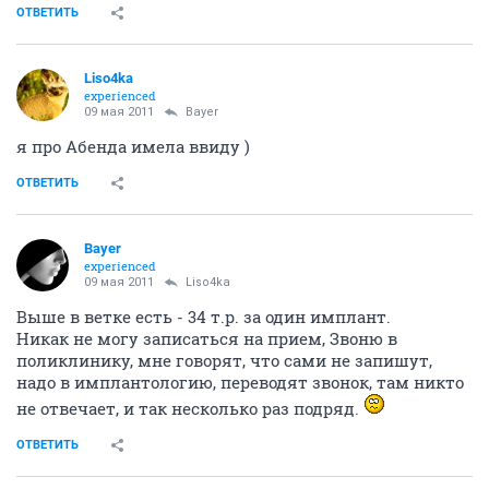
ОТВЕТИТЬ
Liso4ka
experienced
09 мая 2011
Bayer
я про Абенда имела ввиду )
ОТВЕТИТЬ
Bayer
experienced
09 мая 2011
Liso4ka
Выше в ветке есть - 34 т.р. за один имплант.
Никак не могу записаться на прием, Звоню в
поликлинику, мне говорят, что сами не запишут,
надо в имплантологию, переводят звонок, там никто
не отвечает, и так несколько раз подряд.
ОТВЕТИТЬ