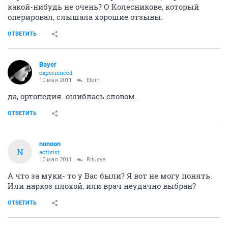
какой-нибудь не очень? О Колесникове, который
оперировал, слышала хорошие отзывы.
ОТВЕТИТЬ
Bayer
experienced
10 мая 2011
Elein
да, ортопедия. ошиблась словом.
ОТВЕТИТЬ
nonoon
N
activist
10 мая 2011
Ritusya
А что за муки- то у Вас были? Я вот не могу понять.
Или наркоз плохой, или врач неудачно выбран?
ОТВЕТИТЬ