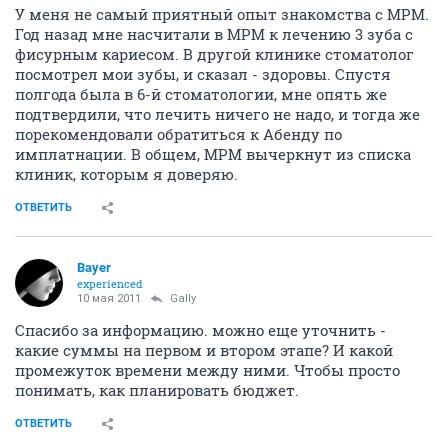
У меня не самый приятный опыт знакомства с МРМ.
Год назад мне насчитали в МРМ к лечению 3 зуба с
фисурным кариесом. В другой клинике стоматолог
посмотрел мои зубы, и сказал - здоровы. Спустя
полгода была в 6-й стоматологии, мне опять же
подтвердили, что лечить ничего не надо, и тогда же
порекомендовали обратиться к Абенду по
имплатнации. В общем, МРМ вычеркнут из списка
клиник, которым я доверяю.
ОТВЕТИТЬ
Bayer
experienced
10 мая 2011
Gally
Спасибо за информацию. можно еще уточнить -
какие суммы на первом и втором этапе? И какой
промежуток времени между ними. Чтобы просто
понимать, как планировать бюджет.
ОТВЕТИТЬ