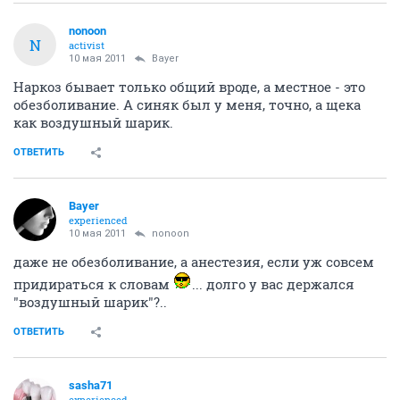
nonoon
N
activist
10 мая 2011
Bayer
Наркоз бывает только общий вроде, а местное - это
обезболивание. А синяк был у меня, точно, а щека
как воздушный шарик.
ОТВЕТИТЬ
Bayer
experienced
10 мая 2011
nonoon
даже не обезболивание, а анестезия, если уж совсем
придираться к словам
... долго у вас держался
"воздушный шарик"?..
ОТВЕТИТЬ
sasha71
experienced