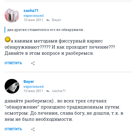
sasha71
experienced
10 мая 2011
Bayer
два других стоматолога его не обнаружили .
а какими методами фиссурный кариес
обнаруживают????? И как проходит лечение???
Давайте в этом вопросе и разберемся.
ОТВЕТИТЬ
Bayer
experienced
10 мая 2011
sasha71
давайте разберемся).. во всех трех случаях
"обнаружение" проходило традиционным путем:
осмотром. До лечения, слава богу, не дошли, т.к. в
нем не было необходимости.
ОТВЕТИТЬ