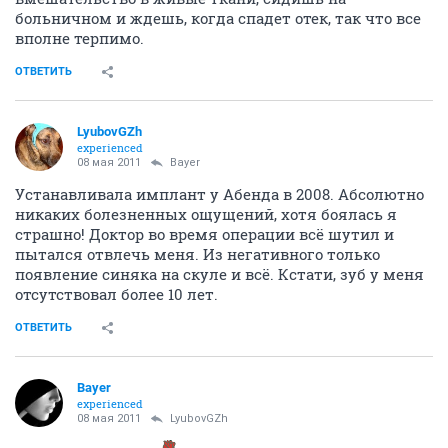
больничном и ждешь, когда спадет отек, так что все
вполне терпимо.
ОТВЕТИТЬ
LyubovGZh
experienced
08 мая 2011
Bayer
Устанавливала имплант у Абенда в 2008. Абсолютно
никаких болезненных ощущений, хотя боялась я
страшно! Доктор во время операции всё шутил и
пытался отвлечь меня. Из негативного только
появление синяка на скуле и всё. Кстати, зуб у меня
отсутствовал более 10 лет.
ОТВЕТИТЬ
Bayer
experienced
08 мая 2011
LyubovGZh