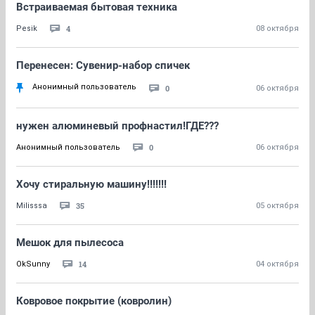
Встраиваемая бытовая техника
4
Pesik
08 октября
Перенесен: Сувенир-набор спичек
Анонимный пользователь
0
06 октября
нужен алюминевый профнастил!ГДЕ???
0
Анонимный пользователь
06 октября
Хочу стиральную машину!!!!!!!
35
Milisssa
05 октября
Мешок для пылесоса
14
OkSunny
04 октября
Ковровое покрытие (ковролин)