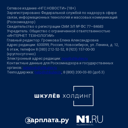
Сетевое издание «НГС.НОВОСТИ» (18+)
Зарегистрировано Федеральной службой по надзору в сфере
связи, информационных технологий и массовых коммуникаций
(Роскомнадзор)
Свидетельство о регистрации СМИ ЭЛ № ФС 77—84683
Учредитель: Общество с ограниченной ответственностью
«ИНТЕРНЕТ ТЕХНОЛОГИИ»
Главный редактор: Громкова Елена Александровна
Адрес редакции: 630099, Россия, Новосибирск, ул. Ленина, д. 12,
6 этаж, телефон 8 (383) 212-52-52, 8 (923) 157-00-00
(круглосуточно)
Электронный адрес редакции:
ngs@shkulev.ru
Контактные данные для Роскомнадзора и государственных
органов:
juristnsk@shkulev.ru
Техподдержка:
help@shkulev.ru
, 8 (800) 200-03-83 (доб.3)