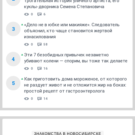
трогательная история уличного артиста, его
куклы-дворника Семена Степановича
0
6
«Дело не в юбке или макияже». Следователь
3
объяснил, кто чаще становится жертвой
изнасилования
0
58
Эти 7 безобидных привычек незаметно
4
убивают колени — спорим, вы тоже так делаете
0
16
Как приготовить дома мороженое, от которого
5
не раздует живот и не отложится жир на боках:
простой рецепт от гастроэнтеролога
0
14
ЗНАКОМСТВА В НОВОСИБИРСКЕ