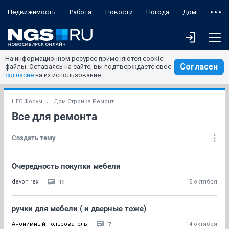
Недвижимость
Работа
Новости
Погода
Дом
На информационном ресурсе применяются cookie-
Согласен
файлы. Оставаясь на сайте, вы подтверждаете свое
согласие
на их использование.
НГС.Форум
Дом Стройка Ремонт
Все для ремонта
Создать тему
Очередность покупки мебели
11
devon rex
15 октября
ручки для мебели ( и дверные тоже)
7
Анонимный пользователь
14 октября