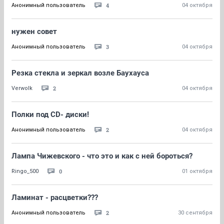
4
Анонимный пользователь
04 октября
нужен совет
3
Анонимный пользователь
04 октября
Резка стекла и зеркал возле Баухауса
2
Verwolk
04 октября
Полки под CD- диски!
2
Анонимный пользователь
04 октября
Лампа Чижевского - что это и как с ней бороться?
0
Ringo_500
01 октября
Ламинат - расцветки???
2
Анонимный пользователь
30 сентября