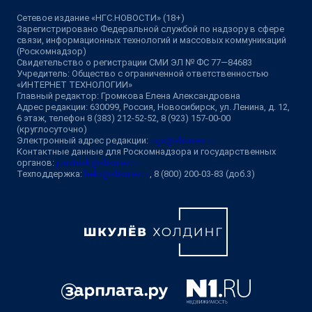
Сетевое издание «НГС.НОВОСТИ» (18+)
Зарегистрировано Федеральной службой по надзору в сфере
связи, информационных технологий и массовых коммуникаций
(Роскомнадзор)
Свидетельство о регистрации СМИ ЭЛ № ФС 77—84683
Учредитель: Общество с ограниченной ответственностью
«ИНТЕРНЕТ ТЕХНОЛОГИИ»
Главный редактор: Громкова Елена Александровна
Адрес редакции: 630099, Россия, Новосибирск, ул. Ленина, д. 12,
6 этаж, телефон 8 (383) 212-52-52, 8 (923) 157-00-00
(круглосуточно)
Электронный адрес редакции:
ngs@shkulev.ru
Контактные данные для Роскомнадзора и государственных
органов:
juristnsk@shkulev.ru
Техподдержка:
help@shkulev.ru
, 8 (800) 200-03-83 (доб.3)