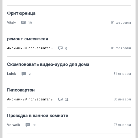
Фритюрница
19
Vitaly
01 февраля
ремонт смесителя
0
Анонимный пользователь
01 февраля
Скомпоновать видео-аудио для дома
2
Lulok
31 января
Гипсокартон
11
Анонимный пользователь
30 января
Проводка в ванной комнате
35
Verwolk
27 января