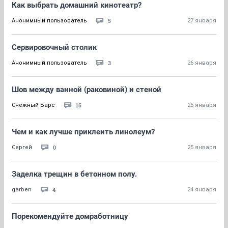
Как выбрать домашний кинотеатр?
5
Анонимный пользователь
27 января
Сервировочный столик
3
Анонимный пользователь
26 января
Шов между ванной (раковиной) и стеной
15
Снежный Барс
25 января
Чем и как лучше приклеить линолеум?
0
Сергей
25 января
Заделка трещин в бетонном полу.
4
garben
24 января
Порекомендуйте домработницу