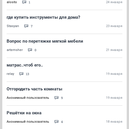
1
alosito
24 января
где купить инструменты для дома?
7
Stasyan
23 января
Вопрос по перетяжке мягкой мебели
0
artemsher
21 января
матрас..чтоб его..
13
relay
19 января
Отгородить часть комнаты
9
Анонимный пользователь
19 января
Решётки на окна
4
Анонимный пользователь
18 января