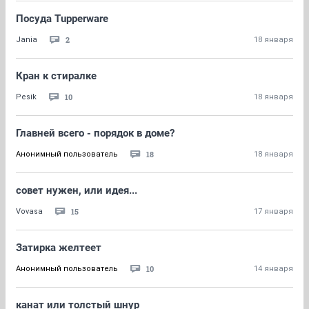
Посуда Tupperware
2
Jania
18 января
Кран к стиралке
10
Pesik
18 января
Главней всего - порядок в доме?
18
Анонимный пользователь
18 января
совет нужен, или идея...
15
Vovasa
17 января
Затирка желтеет
10
Анонимный пользователь
14 января
канат или толстый шнур