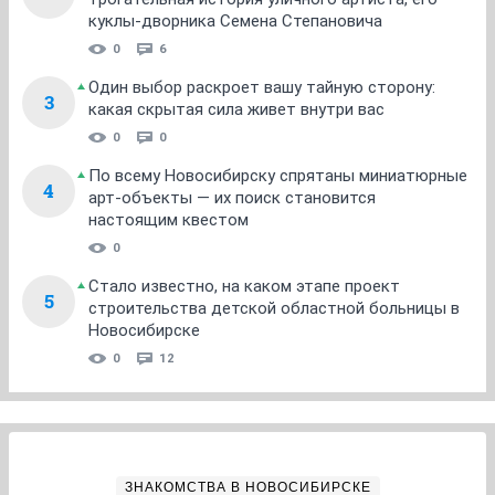
куклы-дворника Семена Степановича
0
6
Один выбор раскроет вашу тайную сторону:
3
какая скрытая сила живет внутри вас
0
0
По всему Новосибирску спрятаны миниатюрные
4
арт-объекты — их поиск становится
настоящим квестом
0
Стало известно, на каком этапе проект
5
строительства детской областной больницы в
Новосибирске
0
12
ЗНАКОМСТВА В НОВОСИБИРСКЕ