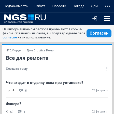
Недвижимость
Работа
Новости
Погода
Дом
На информационном ресурсе применяются cookie-
Согласен
файлы. Оставаясь на сайте, вы подтверждаете свое
согласие
на их использование.
НГС.Форум
Дом Стройка Ремонт
Все для ремонта
Создать тему
Что входит в отделку окна при установке?
5
Lfybbk
02 февраля
Фанера?
3
Krizzi
02 февраля