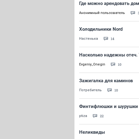
Где можно арендовать до
Анонимный пользователь
Холодильники Nord
14
Настенька
Насколько надежны отеч.
10
Evgeniy_Onegin
Зажигалка для каминов
10
Потребитель
Финтифлюшки и шурушки 
22
ptiza
Неликвиды