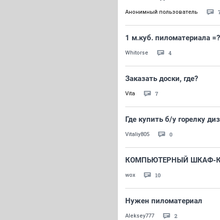
Анонимный пользователь
1 м.куб. пиломатериала =?
4
Whitorse
Заказать доски, где?
7
Vita
Где купить б/у горелку ди
0
Vitaliy805
КОМПЬЮТЕРНЫЙ ШКАФ-К
10
wox
Нужен пиломатериал
2
Aleksey777