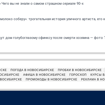
» Чего вы не знали о самом страшном сериале 90-х
 молоко соберу»: трогательная история уличного артиста, его
ут дом голубоглазому сфинксу после смерти хозяина — фото 
РСКЕ
ПОГОДА В НОВОСИБИРСКЕ
ПРОБКИ В НОВОСИБИРСКЕ
ВОСИБИРСКЕ
АФИША В НОВОСИБИРСКЕ
ГОРОСКОП
КУРСЫ В
ОВОСИБИРСКЕ
ПРОМОКОДЫ В НОВОСИБИРСКЕ
РЕКЛАМА В Н