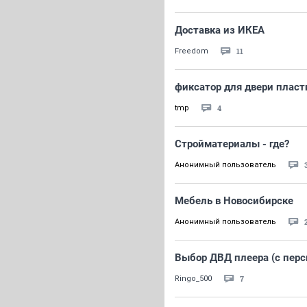
Доставка из ИКЕА
11
Freedom
фиксатор для двери пласт
4
tmp
Стройматериалы - где?
Анонимный пользователь
Мебель в Новосибирске
Анонимный пользователь
Выбор ДВД плеера (с перс
7
Ringo_500