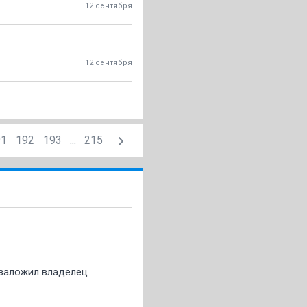
12 сентября
12 сентября
91
192
193
...
215
о заложил владелец