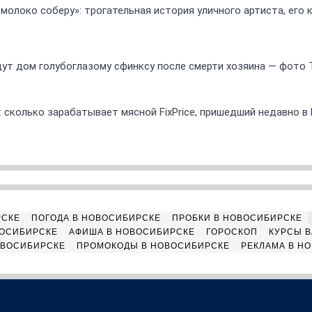
 молоко соберу»: трогательная история уличного артиста, его
ут дом голубоглазому сфинксу после смерти хозяина — фото 
 сколько зарабатывает мясной FixPrice, пришедший недавно в
РСКЕ
ПОГОДА В НОВОСИБИРСКЕ
ПРОБКИ В НОВОСИБИРСКЕ
ВОСИБИРСКЕ
АФИША В НОВОСИБИРСКЕ
ГОРОСКОП
КУРСЫ В
ОВОСИБИРСКЕ
ПРОМОКОДЫ В НОВОСИБИРСКЕ
РЕКЛАМА В Н