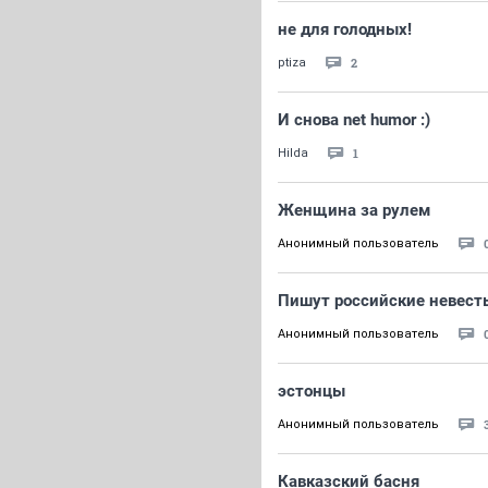
не для голодных!
2
ptiza
И снова net humor :)
1
Hilda
Женщина за рулем
Анонимный пользователь
Пишут российские невест
Анонимный пользователь
эстонцы
Анонимный пользователь
Кавказский басня