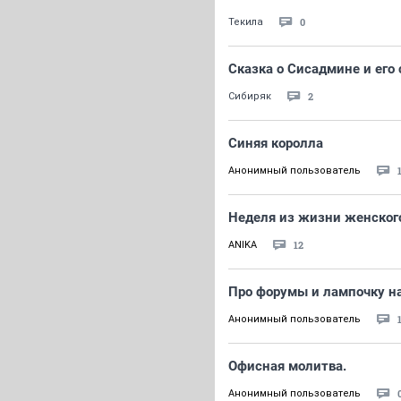
0
Текила
Сказка о Сисадмине и его
2
Сибиряк
Синяя королла
Анонимный пользователь
Неделя из жизни женског
12
ANIKA
Про форумы и лампочку н
Анонимный пользователь
Офисная молитва.
Анонимный пользователь