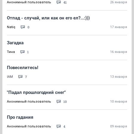
41
Анонимный пользователь
26 января
Отпад - случай, или как он его ел?...:)))
0
Natiq
17 января
Загадка
1
Тина
16 января
Повеселитесь!
7
IAM
13 января
"Падал прошлогодний снег"
10
Анонимный пользователь
10 января
Про гадания
4
Анонимный пользователь
09 января