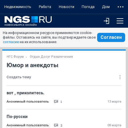
Недвижимость
Работа
Новости
Погода
Дом
На информационном ресурсе применяются cookie-
Согласен
файлы. Оставаясь на сайте, вы подтверждаете свое
согласие
на их использование.
НГС.Форум
Отдых Досуг Развлечения
Юмор и анекдоты
Создать тему
вот , приколитесь.
1
Анонимный пользователь
13 марта
По-русски
2
Анонимный пользователь
08 марта