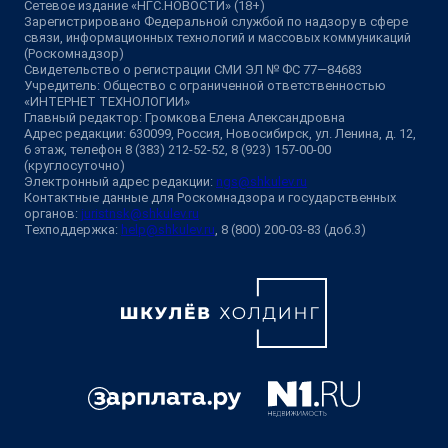
Сетевое издание «НГС.НОВОСТИ» (18+)
Зарегистрировано Федеральной службой по надзору в сфере
связи, информационных технологий и массовых коммуникаций
(Роскомнадзор)
Свидетельство о регистрации СМИ ЭЛ № ФС 77—84683
Учредитель: Общество с ограниченной ответственностью
«ИНТЕРНЕТ ТЕХНОЛОГИИ»
Главный редактор: Громкова Елена Александровна
Адрес редакции: 630099, Россия, Новосибирск, ул. Ленина, д. 12,
6 этаж, телефон 8 (383) 212-52-52, 8 (923) 157-00-00
(круглосуточно)
Электронный адрес редакции:
ngs@shkulev.ru
Контактные данные для Роскомнадзора и государственных
органов:
juristnsk@shkulev.ru
Техподдержка:
help@shkulev.ru
, 8 (800) 200-03-83 (доб.3)