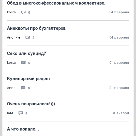
Обед в многоконфессиональном коллективе.
0
kosta
04 февраля
Анекдоты про бухгалтеров
2
Аноним
04 февраля
Секс или суицид?
5
kosta
01 февраля
Кулинарный рецепт
8
Anna
01 февраля
Очень понравилось!)))
4
IAM
31 января
А что попало...