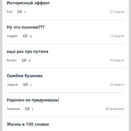
Интересный эффект
1
Full
27 марта
Ну что пыхнем???
0
mages
15 марта
еще раз про путина
0
Arriver
03 марта
Ошибки Бушкова
1
Jaguar
02 марта
Нарочно не придумаешь!
1
Галинка
28 февраля
Жизнь в 100 словах