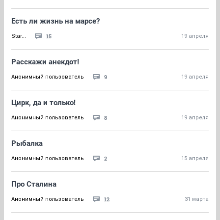
Есть ли жизнь на марсе?
15
Star...
19 апреля
Расскажи анекдот!
9
Анонимный пользователь
19 апреля
Цирк, да и только!
8
Анонимный пользователь
19 апреля
Рыбалка
2
Анонимный пользователь
15 апреля
Про Сталина
12
Анонимный пользователь
31 марта