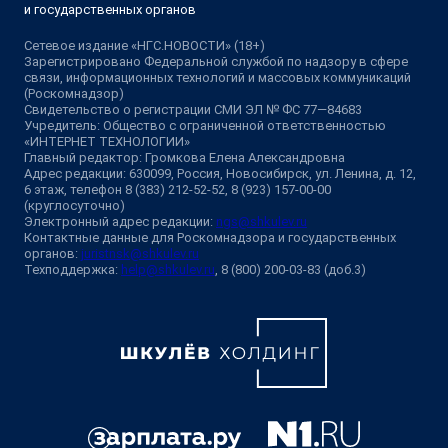
и государственных органов
Сетевое издание «НГС.НОВОСТИ» (18+)
Зарегистрировано Федеральной службой по надзору в сфере
связи, информационных технологий и массовых коммуникаций
(Роскомнадзор)
Свидетельство о регистрации СМИ ЭЛ № ФС 77—84683
Учредитель: Общество с ограниченной ответственностью
«ИНТЕРНЕТ ТЕХНОЛОГИИ»
Главный редактор: Громкова Елена Александровна
Адрес редакции: 630099, Россия, Новосибирск, ул. Ленина, д. 12,
6 этаж, телефон 8 (383) 212-52-52, 8 (923) 157-00-00
(круглосуточно)
Электронный адрес редакции:
ngs@shkulev.ru
Контактные данные для Роскомнадзора и государственных
органов:
juristnsk@shkulev.ru
Техподдержка:
help@shkulev.ru
, 8 (800) 200-03-83 (доб.3)