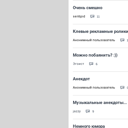
Очень смешно
11
sentipid
Клевые рекламные ролик
Анонимный пользователь
Можно побаянить? :))
6
Эгоист
Анекдот
Анонимный пользователь
Музыкальные анекдоты...
9
jazzy
Немного юмора