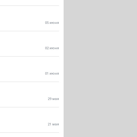
05 июня
02 июня
01 июня
29 мая
21 мая