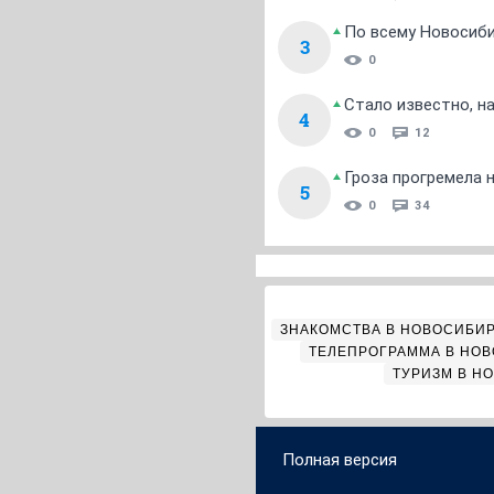
По всему Новосиб
3
0
Стало известно, н
4
0
12
Гроза прогремела 
5
0
34
ЗНАКОМСТВА В НОВОСИБИ
ТЕЛЕПРОГРАММА В НО
ТУРИЗМ В Н
Полная версия