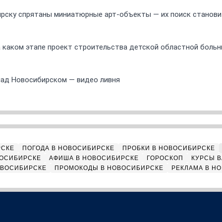
ирску спрятаны миниатюрные арт-объекты — их поиск станов
а каком этапе проект строительства детской областной боль
над Новосибирском — видео ливня
РСКЕ
ПОГОДА В НОВОСИБИРСКЕ
ПРОБКИ В НОВОСИБИРСКЕ
ВОСИБИРСКЕ
АФИША В НОВОСИБИРСКЕ
ГОРОСКОП
КУРСЫ В
ОВОСИБИРСКЕ
ПРОМОКОДЫ В НОВОСИБИРСКЕ
РЕКЛАМА В Н