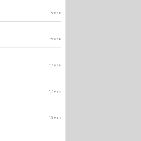
19 мая
19 мая
17 мая
17 мая
15 мая