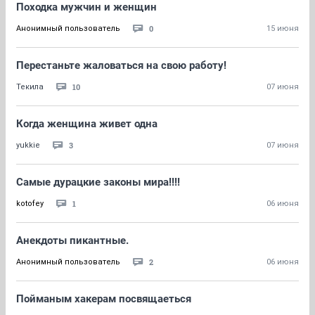
Походка мужчин и женщин
0
Анонимный пользователь
15 июня
Перестаньте жаловаться на свою работу!
10
Текила
07 июня
Когда женщина живет одна
3
yukkie
07 июня
Самые дурацкие законы мира!!!!
1
kotofey
06 июня
Анекдоты пикантные.
2
Анонимный пользователь
06 июня
Пойманым хакерам посвящаеться