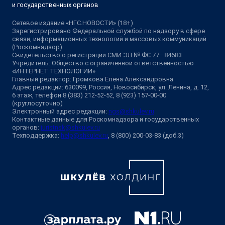
и государственных органов
Сетевое издание «НГС.НОВОСТИ» (18+)
Зарегистрировано Федеральной службой по надзору в сфере
связи, информационных технологий и массовых коммуникаций
(Роскомнадзор)
Свидетельство о регистрации СМИ ЭЛ № ФС 77—84683
Учредитель: Общество с ограниченной ответственностью
«ИНТЕРНЕТ ТЕХНОЛОГИИ»
Главный редактор: Громкова Елена Александровна
Адрес редакции: 630099, Россия, Новосибирск, ул. Ленина, д. 12,
6 этаж, телефон 8 (383) 212-52-52, 8 (923) 157-00-00
(круглосуточно)
Электронный адрес редакции:
ngs@shkulev.ru
Контактные данные для Роскомнадзора и государственных
органов:
juristnsk@shkulev.ru
Техподдержка:
help@shkulev.ru
, 8 (800) 200-03-83 (доб.3)