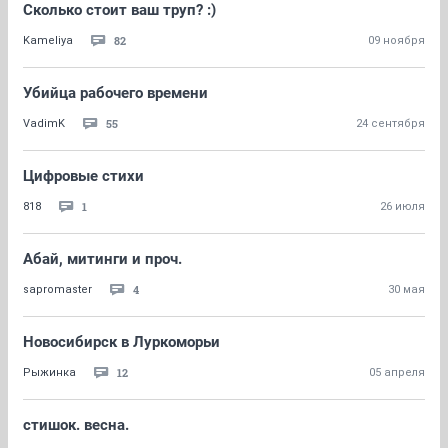
Сколько стоит ваш труп? :)
82
Kameliya
09 ноября
Убийца рабочего времени
55
VadimK
24 сентября
Цифровые стихи
1
818
26 июля
Абай, митинги и проч.
4
sapromaster
30 мая
Новосибирск в Луркоморьи
12
Рыжинка
05 апреля
стишок. весна.