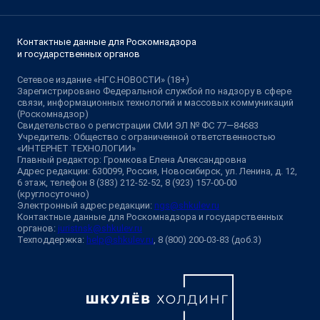
Контактные данные для Роскомнадзора
и государственных органов
Сетевое издание «НГС.НОВОСТИ» (18+)
Зарегистрировано Федеральной службой по надзору в сфере
связи, информационных технологий и массовых коммуникаций
(Роскомнадзор)
Свидетельство о регистрации СМИ ЭЛ № ФС 77—84683
Учредитель: Общество с ограниченной ответственностью
«ИНТЕРНЕТ ТЕХНОЛОГИИ»
Главный редактор: Громкова Елена Александровна
Адрес редакции: 630099, Россия, Новосибирск, ул. Ленина, д. 12,
6 этаж, телефон 8 (383) 212-52-52, 8 (923) 157-00-00
(круглосуточно)
Электронный адрес редакции:
ngs@shkulev.ru
Контактные данные для Роскомнадзора и государственных
органов:
juristnsk@shkulev.ru
Техподдержка:
help@shkulev.ru
, 8 (800) 200-03-83 (доб.3)