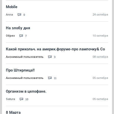
Mobile
0
Anna
24 октября
На злобу дня
7
Обрез
10 октября
Какой прикольч. на америк.форуме-про лампочку& Co
3
Анонимный пользователь
08 октября
Про Штирлица!!
11
Анонимный пользователь
05 октября
Организм в целофане.
10
Satura
05 октября
8 Марта