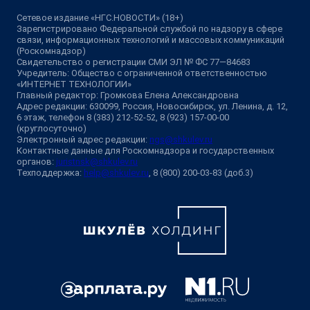
Сетевое издание «НГС.НОВОСТИ» (18+)
Зарегистрировано Федеральной службой по надзору в сфере
связи, информационных технологий и массовых коммуникаций
(Роскомнадзор)
Свидетельство о регистрации СМИ ЭЛ № ФС 77—84683
Учредитель: Общество с ограниченной ответственностью
«ИНТЕРНЕТ ТЕХНОЛОГИИ»
Главный редактор: Громкова Елена Александровна
Адрес редакции: 630099, Россия, Новосибирск, ул. Ленина, д. 12,
6 этаж, телефон 8 (383) 212-52-52, 8 (923) 157-00-00
(круглосуточно)
Электронный адрес редакции:
ngs@shkulev.ru
Контактные данные для Роскомнадзора и государственных
органов:
juristnsk@shkulev.ru
Техподдержка:
help@shkulev.ru
, 8 (800) 200-03-83 (доб.3)