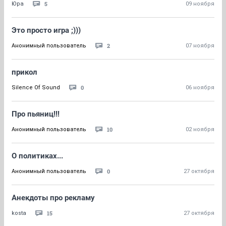
5
Юра
09 ноября
Это просто игра ;)))
2
Анонимный пользователь
07 ноября
прикол
0
Silence Of Sound
06 ноября
Про пьяниц!!!
10
Анонимный пользователь
02 ноября
О политиках...
0
Анонимный пользователь
27 октября
Анекдоты про рекламу
15
kosta
27 октября