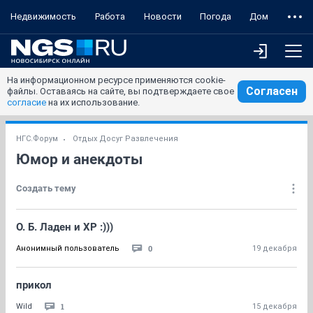
Недвижимость
Работа
Новости
Погода
Дом
На информационном ресурсе применяются cookie-
Согласен
файлы. Оставаясь на сайте, вы подтверждаете свое
согласие
на их использование.
НГС.Форум
Отдых Досуг Развлечения
Юмор и анекдоты
Создать тему
О. Б. Ладен и XP :)))
0
Анонимный пользователь
19 декабря
прикол
1
Wild
15 декабря