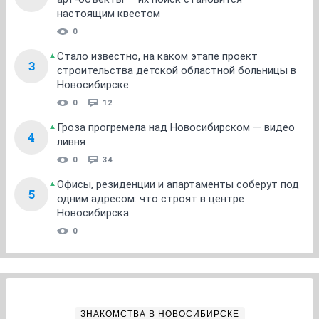
настоящим квестом
0
Стало известно, на каком этапе проект
3
строительства детской областной больницы в
Новосибирске
0
12
Гроза прогремела над Новосибирском — видео
4
ливня
0
34
Офисы, резиденции и апартаменты соберут под
5
одним адресом: что строят в центре
Новосибирска
0
ЗНАКОМСТВА В НОВОСИБИРСКЕ