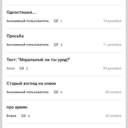
Одностишья....
1
Анонимный пользователь
14 декабря
Просьба
2
Анонимный пользователь
11 декабря
Тест: "Моральный ли ты урод?"
5
Anna
09 декабря
Старый взгляд на новое
0
Анонимный пользователь
28 ноября
про армян
0
Вовка
20 ноября