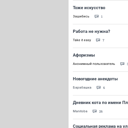
Тоже искусство
1
Зашибись
Работа не нужна?
7
Take it easy
Афоризмы
Анонимный пользователь
Новогодние анекдоты
6
Барабашка
Дневник кота по имени П
26
Manitoba
Социальная реклама на улиц