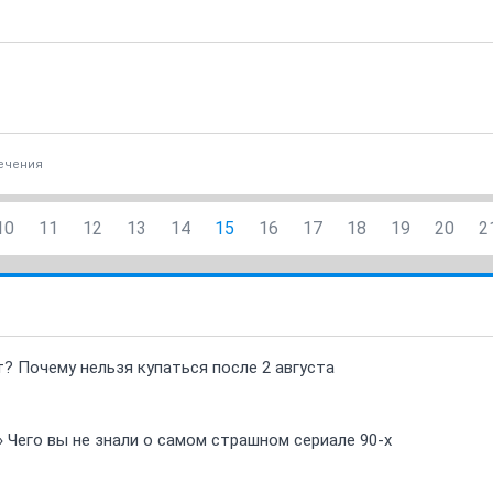
ечения
10
11
12
13
14
15
16
17
18
19
20
2
т? Почему нельзя купаться после 2 августа
» Чего вы не знали о самом страшном сериале 90-х