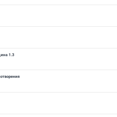
ина 1.3
хотворения