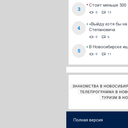
Стоит меньше 500 т
3
0
13
«Выйду хотя бы на
4
Степановича
0
6
В Новосибирске ищ
5
0
11
ЗНАКОМСТВА В НОВОСИБИ
ТЕЛЕПРОГРАММА В НО
ТУРИЗМ В Н
Полная версия