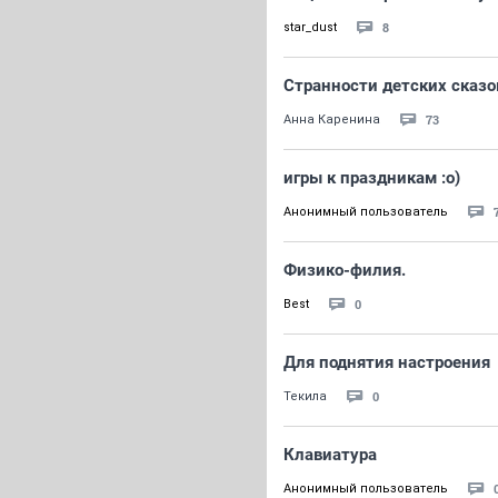
8
star_dust
Странности детских сказо
73
Анна Каренина
игры к праздникам :о)
Анонимный пользователь
Физико-филия.
0
Best
Для поднятия настроения
0
Текила
Клавиатура
Анонимный пользователь