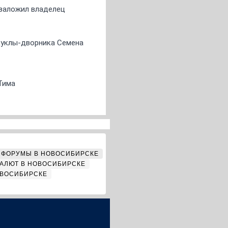
о заложил владелец
 куклы-дворника Семена
Тима
ФОРУМЫ В НОВОСИБИРСКЕ
АЛЮТ В НОВОСИБИРСКЕ
ОВОСИБИРСКЕ