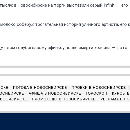
ысяч: в Новосибирске на торги выставили серый Infiniti — ег
 молоко соберу»: трогательная история уличного артиста, его
ут дом голубоглазому сфинксу после смерти хозяина — фото 
РСКЕ
ПОГОДА В НОВОСИБИРСКЕ
ПРОБКИ В НОВОСИБИРСКЕ
ВОСИБИРСКЕ
АФИША В НОВОСИБИРСКЕ
ГОРОСКОП
КУРСЫ В
ОВОСИБИРСКЕ
ПРОМОКОДЫ В НОВОСИБИРСКЕ
РЕКЛАМА В Н