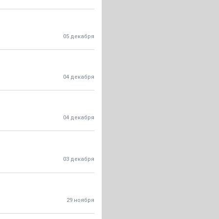
05 декабря
04 декабря
04 декабря
03 декабря
29 ноября