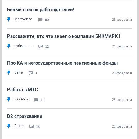
Белый список работодателей!
Martochka
80
26 февраля
Расскажите, кто что знает о компании БИКМАРК !
рубильник
12
24 февраля
Про КА и негосударственные пенсионные фонды
gene
1
23 февраля
Работа в МТС
RAV4692
16
23 февраля
D2 страхование
Radik
14
23 февраля