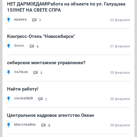
НЕТ ДАРМОЕДАМ!Работа на объекте по ул. Галущака
15!!!НЕТ НА СВЕТЕ СПРА
ирвика
7
22 февраля
Конгресс-Отель "Новосибирск"
Simm
6
21 февраля
сибирское монтажное управление?
Va74sek
2
20 февраля
Найти работу!
olenka0608
1
20 февраля
Центральное кадровое агентство Океан
MarichkaNiki
8
20 февраля