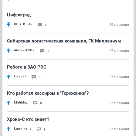
Цифроград
ROSTISLAV
1
29 февраля
Сибирская логистическая компания, ГК Миллениум
Аноним2012
3
27 февраля
Работа в ЗАО РЭС
Lisa727
6
27 февраля
Кто работал кассиром в "Горожанке"?
Matilda_
0
27 февраля
Хроно-С кто знает?
karry_karry
1
27 февраля