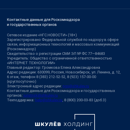
Контактные данные для Роскомнадзора
и государственных органов
Сетевое издание «НГС.НОВОСТИ» (18+)
Зарегистрировано Федеральной службой по надзору в сфере
связи, информационных технологий и массовых коммуникаций
(Роскомнадзор)
Свидетельство о регистрации СМИ ЭЛ № ФС 77—84683
Учредитель: Общество с ограниченной ответственностью
«ИНТЕРНЕТ ТЕХНОЛОГИИ»
Главный редактор: Громкова Елена Александровна
Адрес редакции: 630099, Россия, Новосибирск, ул. Ленина, д. 12,
6 этаж, телефон 8 (383) 212-52-52, 8 (923) 157-00-00
(круглосуточно)
Электронный адрес редакции:
ngs@shkulev.ru
Контактные данные для Роскомнадзора и государственных
органов:
juristnsk@shkulev.ru
Техподдержка:
help@shkulev.ru
, 8 (800) 200-03-83 (доб.3)