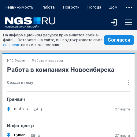
Недвижимость
Работа
Новости
Погода
Дом
На информационном ресурсе применяются cookie-
Согласен
файлы. Оставаясь на сайте, вы подтверждаете свое
согласие
на их использование.
НГС.Форум
Работа и карьера
Работа в компаниях Новосибирска
Создать тему
Гринвич
mishany
1
27 марта
Инфо-центр
Python
2
27 марта