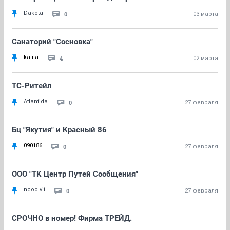
Dakota
0
03 марта
Санаторий "Сосновка"
kalita
4
02 марта
ТС-Ритейл
Atlantida
0
27 февраля
Бц "Якутия" и Красный 86
090186
0
27 февраля
ООО "TK Центр Путей Сообщения"
ncoolvit
0
27 февраля
СРОЧНО в номер! Фирма ТРЕЙД.