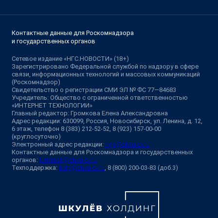
Контактные данные для Роскомнадзора
и государственных органов
Сетевое издание «НГС.НОВОСТИ» (18+)
Зарегистрировано Федеральной службой по надзору в сфере
связи, информационных технологий и массовых коммуникаций
(Роскомнадзор)
Свидетельство о регистрации СМИ ЭЛ № ФС 77—84683
Учредитель: Общество с ограниченной ответственностью
«ИНТЕРНЕТ ТЕХНОЛОГИИ»
Главный редактор: Громкова Елена Александровна
Адрес редакции: 630099, Россия, Новосибирск, ул. Ленина, д. 12,
6 этаж, телефон 8 (383) 212-52-52, 8 (923) 157-00-00
(круглосуточно)
Электронный адрес редакции:
ngs@shkulev.ru
Контактные данные для Роскомнадзора и государственных
органов:
juristnsk@shkulev.ru
Техподдержка:
help@shkulev.ru
, 8 (800) 200-03-83 (доб.3)