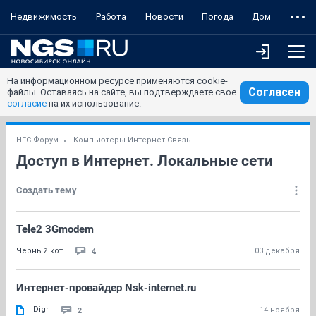
Недвижимость
Работа
Новости
Погода
Дом
На информационном ресурсе применяются cookie-
Согласен
файлы. Оставаясь на сайте, вы подтверждаете свое
согласие
на их использование.
НГС.Форум
Компьютеры Интернет Связь
Доступ в Интернет. Локальные сети
Создать тему
Tele2 3Gmodem
4
Черный кот
03 декабря
Интернет-провайдер Nsk-internet.ru
Digr
2
14 ноября