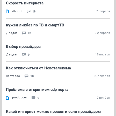
Скорость интернета
AKIRO2
19
01 апреля
нужен ликбез по ТВ и смартТВ
28
Деодат
13 февраля
Выбор провайдера
9
Деодат
18 января
Как отключиться от Новотелекома
20
Вестерос
24 декабря
Проблема с открытием udp порта
prodducer
9
17 ноября
Какой интернет можно провести если провайдеры