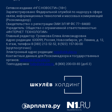
Сетевое издание «НГС.НОВОСТИ» (18+)
Зарегистрировано Федеральной службой по надзору в сфере
связи, информационных технологий и массовых коммуникаций
(Роскомнадзор)
Свидетельство о регистрации СМИ ЭЛ № ФС 77—84683
Учредитель: Общество с ограниченной ответственностью
«ИНТЕРНЕТ ТЕХНОЛОГИИ»
Главный редактор: Громкова Елена Александровна
Адрес редакции: 630099, Россия, Новосибирск, ул. Ленина, д. 12,
6 этаж, телефон 8 (383) 212-52-52, 8 (923) 157-00-00
(круглосуточно)
Электронный адрес редакции:
ngs@shkulev.ru
Контактные данные для Роскомнадзора и государственных
органов:
juristnsk@shkulev.ru
Техподдержка:
help@shkulev.ru
, 8 (800) 200-03-83 (доб.3)