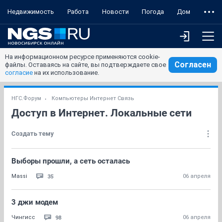
Недвижимость
Работа
Новости
Погода
Дом
На информационном ресурсе применяются cookie-
Согласен
файлы. Оставаясь на сайте, вы подтверждаете свое
согласие
на их использование.
НГС.Форум
Компьютеры Интернет Связь
Доступ в Интернет. Локальные сети
Создать тему
Выборы прошли, а сеть осталась
35
Massi
06 апреля
3 джи модем
98
Чингисс
06 апреля