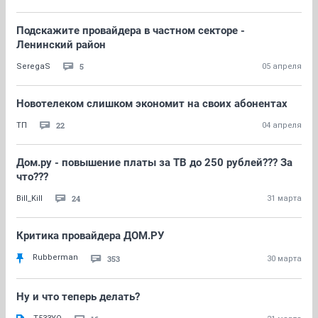
Подскажите провайдера в частном секторе -
Ленинский район
5
SeregaS
05 апреля
Новотелеком слишком экономит на своих абонентах
22
ТП
04 апреля
Дом.ру - повышение платы за ТВ до 250 рублей??? За
что???
24
Bill_Kill
31 марта
Критика провайдера ДОМ.РУ
Rubberman
353
30 марта
Ну и что теперь делать?