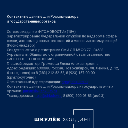
Контактные данные для Роскомнадзора
и государственных органов
Сетевое издание «НГС.НОВОСТИ» (18+)
Зарегистрировано Федеральной службой по надзору в сфере
связи, информационных технологий и массовых коммуникаций
(Роскомнадзор)
Свидетельство о регистрации СМИ ЭЛ № ФС 77—84683
Учредитель: Общество с ограниченной ответственностью
«ИНТЕРНЕТ ТЕХНОЛОГИИ»
Главный редактор: Громкова Елена Александровна
Адрес редакции: 630099, Россия, Новосибирск, ул. Ленина, д. 12,
6 этаж, телефон 8 (383) 212-52-52, 8 (923) 157-00-00
(круглосуточно)
Электронный адрес редакции:
ngs@shkulev.ru
Контактные данные для Роскомнадзора и государственных
органов:
juristnsk@shkulev.ru
Техподдержка:
help@shkulev.ru
, 8 (800) 200-03-83 (доб.3)