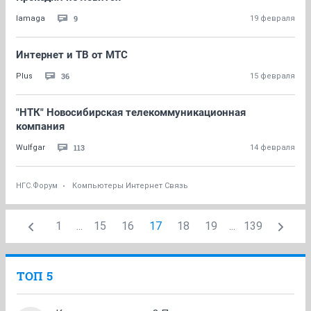
9
lamaga
19 февраля
Интернет и ТВ от МТС
36
Plus
15 февраля
"НТК" Новосибирская телекоммуникационная
компания
113
Wulfgar
14 февраля
НГС.Форум
Компьютеры Интернет Связь
1
...
15
16
17
18
19
...
139
ТОП 5